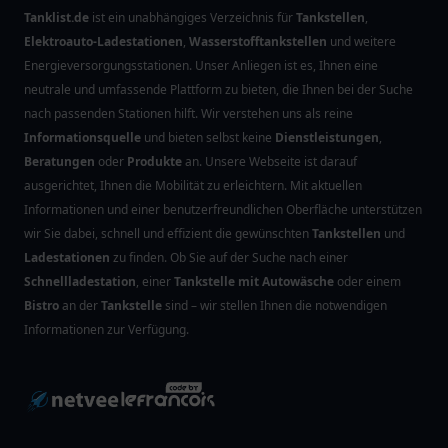
Tanklist.de
ist ein unabhängiges Verzeichnis für
Tankstellen
,
Elektroauto-Ladestationen
,
Wasserstofftankstellen
und weitere
Energieversorgungsstationen. Unser Anliegen ist es, Ihnen eine
neutrale und umfassende Plattform zu bieten, die Ihnen bei der Suche
nach passenden Stationen hilft. Wir verstehen uns als reine
Informationsquelle
und bieten selbst keine
Dienstleistungen
,
Beratungen
oder
Produkte
an. Unsere Webseite ist darauf
ausgerichtet, Ihnen die Mobilität zu erleichtern. Mit aktuellen
Informationen und einer benutzerfreundlichen Oberfläche unterstützen
wir Sie dabei, schnell und effizient die gewünschten
Tankstellen
und
Ladestationen
zu finden. Ob Sie auf der Suche nach einer
Schnellladestation
, einer
Tankstelle mit Autowäsche
oder einem
Bistro
an der
Tankstelle
sind – wir stellen Ihnen die notwendigen
Informationen zur Verfügung.