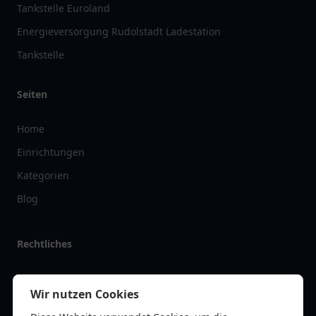
Tankstelle Euroland
Energieversorgung Rudolstadt Ladestation
Tankstelle
Seiten
Home
Einrichtungen
Kategorien
Blog
Rechtliches
Impressum
Wir nutzen Cookies
Datenschutz