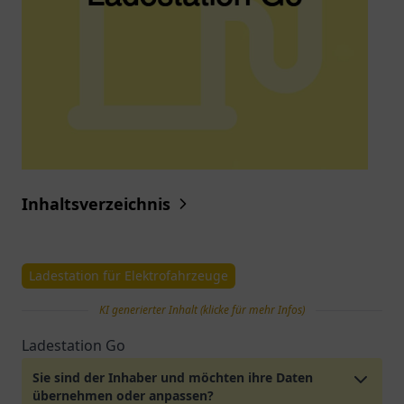
Inhaltsverzeichnis
Ladestation für Elektrofahrzeuge
KI generierter Inhalt (klicke für mehr Infos)
Ladestation Go
Sie sind der Inhaber und möchten ihre Daten
übernehmen oder anpassen?