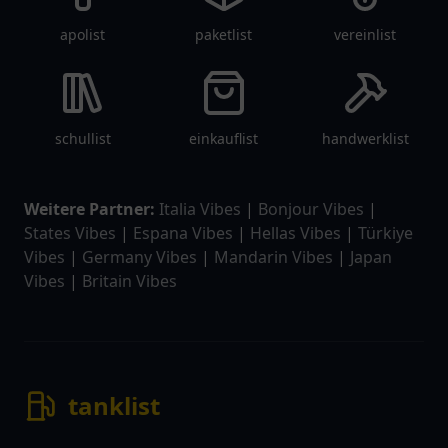
apolist
paketlist
vereinlist
schullist
einkauflist
handwerklist
Weitere Partner:
Italia Vibes
|
Bonjour Vibes
|
States Vibes
|
Espana Vibes
|
Hellas Vibes
|
Türkiye
Vibes
|
Germany Vibes
|
Mandarin Vibes
|
Japan
Vibes
|
Britain Vibes
tanklist