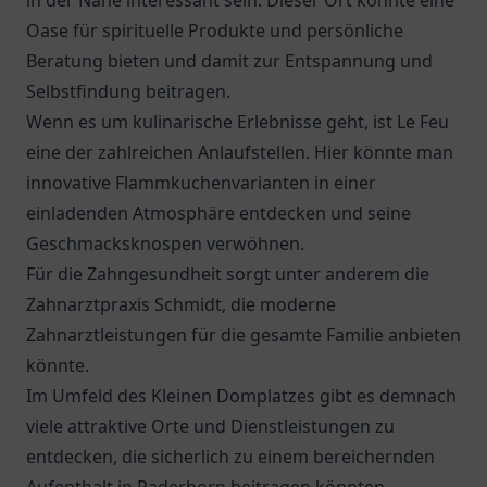
in der Nähe interessant sein. Dieser Ort könnte eine
Oase für spirituelle Produkte und persönliche
Beratung bieten und damit zur Entspannung und
Selbstfindung beitragen.
Wenn es um kulinarische Erlebnisse geht, ist
Le Feu
eine der zahlreichen Anlaufstellen. Hier könnte man
innovative Flammkuchenvarianten in einer
einladenden Atmosphäre entdecken und seine
Geschmacksknospen verwöhnen.
Für die Zahngesundheit sorgt unter anderem die
Zahnarztpraxis Schmidt
, die moderne
Zahnarztleistungen für die gesamte Familie anbieten
könnte.
Im Umfeld des Kleinen Domplatzes gibt es demnach
viele attraktive Orte und Dienstleistungen zu
entdecken, die sicherlich zu einem bereichernden