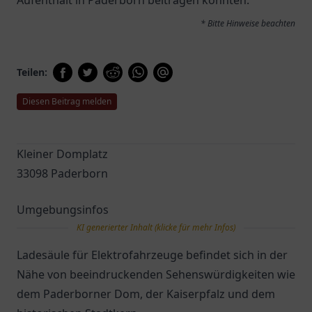
Aufenthalt in Paderborn beitragen könnten.
* Bitte Hinweise beachten
Teilen:
Diesen Beitrag melden
Kleiner Domplatz
33098 Paderborn
Umgebungsinfos
KI generierter Inhalt (klicke für mehr Infos)
Ladesäule für Elektrofahrzeuge befindet sich in der
Nähe von beeindruckenden Sehenswürdigkeiten wie
dem Paderborner Dom, der Kaiserpfalz und dem