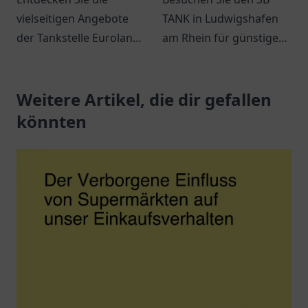
vielseitigen Angebote
TANK in Ludwigshafen
der Tankstelle Euroland
am Rhein für günstige
in Wuppertal – mehr als
Kraftstoffe und einen
nur ein Ort zum Tanken!
einladenden Service.
Weitere Artikel, die dir gefallen
könnten