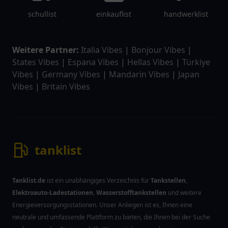
schullist
einkauflist
handwerklist
Weitere Partner:
Italia Vibes
|
Bonjour Vibes
|
States Vibes
|
Espana Vibes
|
Hellas Vibes
|
Türkiye
Vibes
|
Germany Vibes
|
Mandarin Vibes
|
Japan
Vibes
|
Britain Vibes
tanklist
Tanklist.de
ist ein unabhängiges Verzeichnis für
Tankstellen
,
Elektroauto-Ladestationen
,
Wasserstofftankstellen
und weitere
Energieversorgungsstationen. Unser Anliegen ist es, Ihnen eine
neutrale und umfassende Plattform zu bieten, die Ihnen bei der Suche