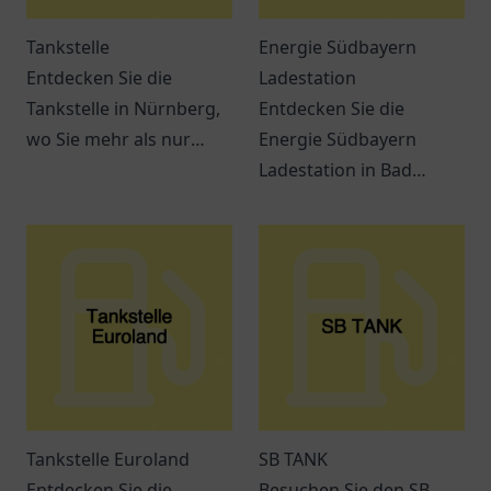
Tankstelle
Energie Südbayern
Entdecken Sie die
Ladestation
Tankstelle in Nürnberg,
Entdecken Sie die
wo Sie mehr als nur
Energie Südbayern
tanken können. Snacks,
Ladestation in Bad
Getränke und bequeme
Wurzach für Ihre
Dienstleistungen
umweltfreundliche Fahrt
erwarten Sie.
mit Elektrofahrzeugen.
Tankstelle Euroland
SB TANK
Entdecken Sie die
Besuchen Sie den SB