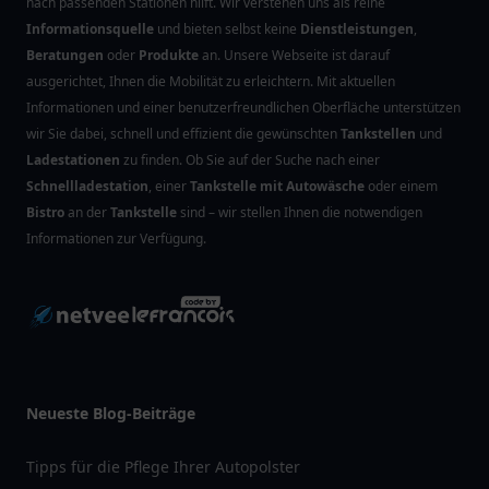
nach passenden Stationen hilft. Wir verstehen uns als reine
Informationsquelle
und bieten selbst keine
Dienstleistungen
,
Beratungen
oder
Produkte
an. Unsere Webseite ist darauf
ausgerichtet, Ihnen die Mobilität zu erleichtern. Mit aktuellen
Informationen und einer benutzerfreundlichen Oberfläche unterstützen
wir Sie dabei, schnell und effizient die gewünschten
Tankstellen
und
Ladestationen
zu finden. Ob Sie auf der Suche nach einer
Schnellladestation
, einer
Tankstelle mit Autowäsche
oder einem
Bistro
an der
Tankstelle
sind – wir stellen Ihnen die notwendigen
Informationen zur Verfügung.
Neueste Blog-Beiträge
Tipps für die Pflege Ihrer Autopolster