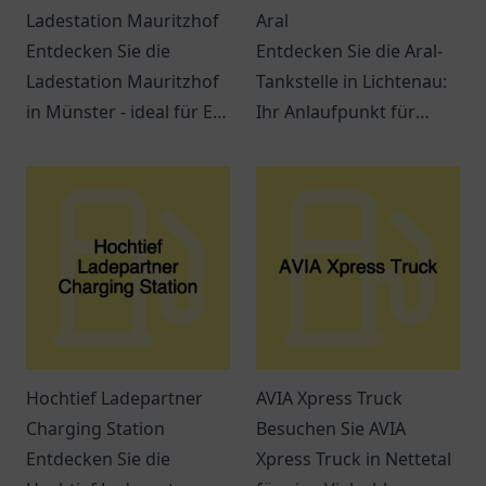
Ladestation Mauritzhof
Aral
Entdecken Sie die
Entdecken Sie die Aral-
Ladestation Mauritzhof
Tankstelle in Lichtenau:
in Münster - ideal für E-
Ihr Anlaufpunkt für
Mobilität mit
Treibstoff und Snacks.
Annehmlichkeiten in der
Ein Ort für
Umgebung!
Verschnaufpausen auf
Reisen.
Hochtief Ladepartner
AVIA Xpress Truck
Charging Station
Besuchen Sie AVIA
Entdecken Sie die
Xpress Truck in Nettetal