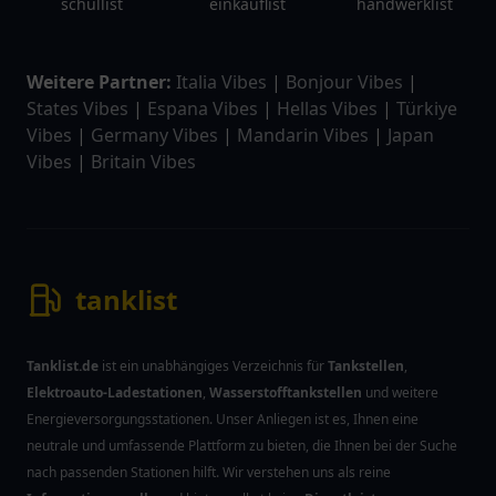
schullist
einkauflist
handwerklist
Weitere Partner:
Italia Vibes
|
Bonjour Vibes
|
States Vibes
|
Espana Vibes
|
Hellas Vibes
|
Türkiye
Vibes
|
Germany Vibes
|
Mandarin Vibes
|
Japan
Vibes
|
Britain Vibes
tanklist
Tanklist.de
ist ein unabhängiges Verzeichnis für
Tankstellen
,
Elektroauto-Ladestationen
,
Wasserstofftankstellen
und weitere
Energieversorgungsstationen. Unser Anliegen ist es, Ihnen eine
neutrale und umfassende Plattform zu bieten, die Ihnen bei der Suche
nach passenden Stationen hilft. Wir verstehen uns als reine