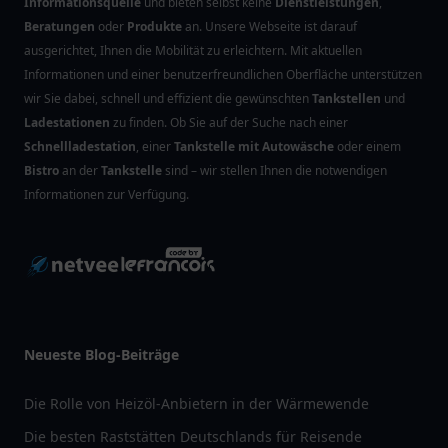
Informationsquelle
und bieten selbst keine
Dienstleistungen
,
Beratungen
oder
Produkte
an. Unsere Webseite ist darauf
ausgerichtet, Ihnen die Mobilität zu erleichtern. Mit aktuellen
Informationen und einer benutzerfreundlichen Oberfläche unterstützen
wir Sie dabei, schnell und effizient die gewünschten
Tankstellen
und
Ladestationen
zu finden. Ob Sie auf der Suche nach einer
Schnellladestation
, einer
Tankstelle mit Autowäsche
oder einem
Bistro
an der
Tankstelle
sind – wir stellen Ihnen die notwendigen
Informationen zur Verfügung.
Neueste Blog-Beiträge
Die Rolle von Heizöl-Anbietern in der Wärmewende
Die besten Raststätten Deutschlands für Reisende