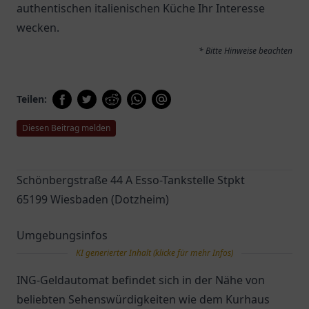
authentischen italienischen Küche Ihr Interesse
wecken.
* Bitte Hinweise beachten
Teilen:
Diesen Beitrag melden
Schönbergstraße 44 A Esso-Tankstelle Stpkt
65199 Wiesbaden (Dotzheim)
Umgebungsinfos
KI generierter Inhalt (klicke für mehr Infos)
ING-Geldautomat befindet sich in der Nähe von
beliebten Sehenswürdigkeiten wie dem Kurhaus