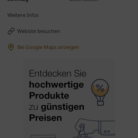
Weitere Infos
Website besuchen
Bei Google Maps anzeigen