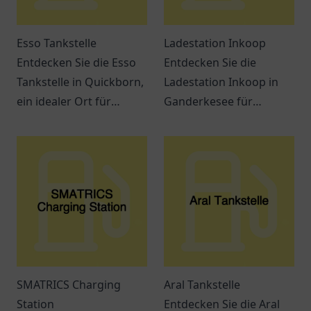
Esso Tankstelle
Ladestation Inkoop
Entdecken Sie die Esso
Entdecken Sie die
Tankstelle in Quickborn,
Ladestation Inkoop in
ein idealer Ort für
Ganderkesee für
Tankbedarf und Snacks
Elektrofahrzeuge.
auf der E45.
Effiziente
Freundlicher Service
Lademöglichkeiten
erwartet Sie!
warten auf Sie.
SMATRICS Charging
Aral Tankstelle
Station
Entdecken Sie die Aral