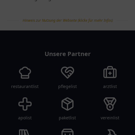
Hinweis zur Nutzung der Webseite (klicke für mehr Infos)
tanklist
Unsere Partner
restaurantlist
pflegelist
arztlist
apolist
paketlist
vereinlist