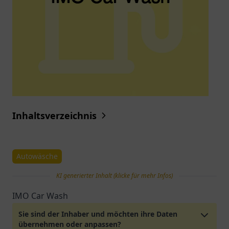
Inhaltsverzeichnis
Autowäsche
KI generierter Inhalt (klicke für mehr Infos)
IMO Car Wash
Sie sind der Inhaber und möchten ihre Daten
übernehmen oder anpassen?