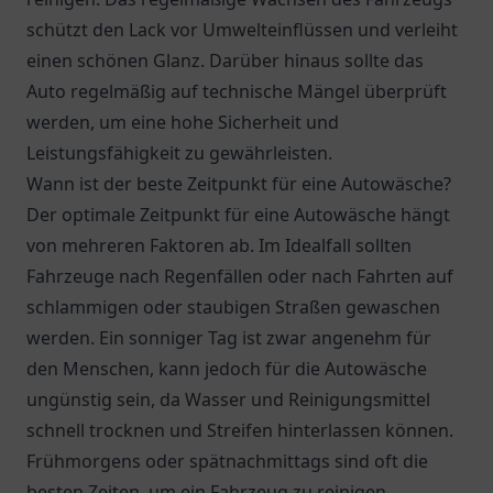
schützt den Lack vor Umwelteinflüssen und verleiht
einen schönen Glanz. Darüber hinaus sollte das
Auto regelmäßig auf technische Mängel überprüft
werden, um eine hohe Sicherheit und
Leistungsfähigkeit zu gewährleisten.
Wann ist der beste Zeitpunkt für eine Autowäsche?
Der optimale Zeitpunkt für eine Autowäsche hängt
von mehreren Faktoren ab. Im Idealfall sollten
Fahrzeuge nach Regenfällen oder nach Fahrten auf
schlammigen oder staubigen Straßen gewaschen
werden. Ein sonniger Tag ist zwar angenehm für
den Menschen, kann jedoch für die Autowäsche
ungünstig sein, da Wasser und Reinigungsmittel
schnell trocknen und Streifen hinterlassen können.
Frühmorgens oder spätnachmittags sind oft die
besten Zeiten, um ein Fahrzeug zu reinigen.