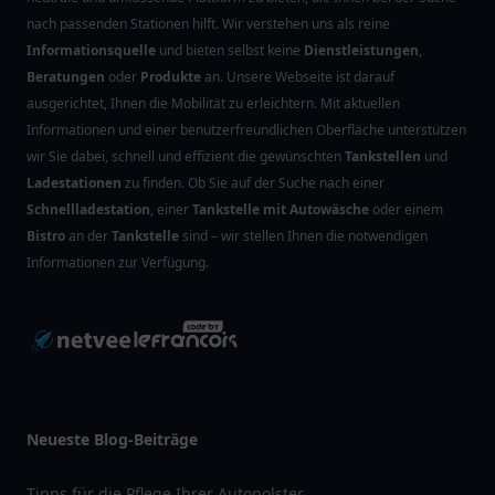
nach passenden Stationen hilft. Wir verstehen uns als reine
Informationsquelle
und bieten selbst keine
Dienstleistungen
,
Beratungen
oder
Produkte
an. Unsere Webseite ist darauf
ausgerichtet, Ihnen die Mobilität zu erleichtern. Mit aktuellen
Informationen und einer benutzerfreundlichen Oberfläche unterstützen
wir Sie dabei, schnell und effizient die gewünschten
Tankstellen
und
Ladestationen
zu finden. Ob Sie auf der Suche nach einer
Schnellladestation
, einer
Tankstelle mit Autowäsche
oder einem
Bistro
an der
Tankstelle
sind – wir stellen Ihnen die notwendigen
Informationen zur Verfügung.
Neueste Blog-Beiträge
Tipps für die Pflege Ihrer Autopolster