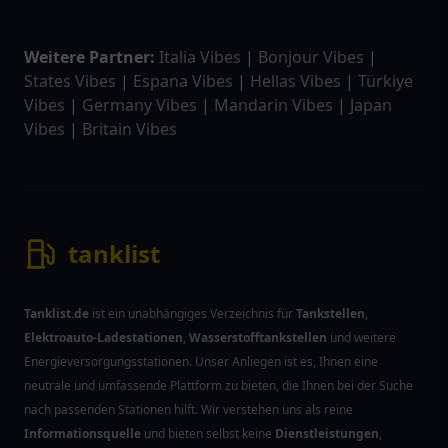
Weitere Partner:
Italia Vibes
|
Bonjour Vibes
|
States Vibes
|
Espana Vibes
|
Hellas Vibes
|
Türkiye
Vibes
|
Germany Vibes
|
Mandarin Vibes
|
Japan
Vibes
|
Britain Vibes
tanklist
Tanklist.de
ist ein unabhängiges Verzeichnis für
Tankstellen
,
Elektroauto-Ladestationen
,
Wasserstofftankstellen
und weitere
Energieversorgungsstationen. Unser Anliegen ist es, Ihnen eine
neutrale und umfassende Plattform zu bieten, die Ihnen bei der Suche
nach passenden Stationen hilft. Wir verstehen uns als reine
Informationsquelle
und bieten selbst keine
Dienstleistungen
,