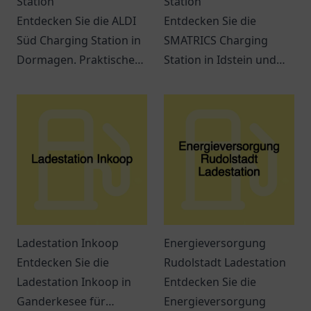
Station
Station
Entdecken Sie die ALDI
Entdecken Sie die
Süd Charging Station in
SMATRICS Charging
Dormagen. Praktische
Station in Idstein und
Lademöglichkeiten für
erfahren Sie mehr über
Elektrofahrzeuge und
Ladeoptionen für
ein modernes
Elektrofahrzeuge.
Einkaufserlebnis
erwarten Sie.
Ladestation Inkoop
Energieversorgung
Entdecken Sie die
Rudolstadt Ladestation
Ladestation Inkoop in
Entdecken Sie die
Ganderkesee für
Energieversorgung