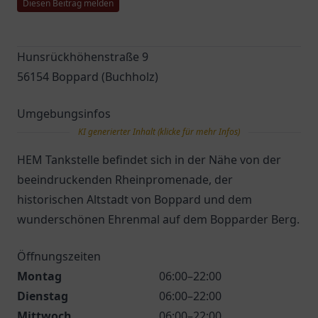
Diesen Beitrag melden
Hunsrückhöhenstraße 9
56154 Boppard (Buchholz)
Umgebungsinfos
KI generierter Inhalt (klicke für mehr Infos)
HEM Tankstelle befindet sich in der Nähe von der
beeindruckenden Rheinpromenade, der
historischen Altstadt von Boppard und dem
wunderschönen Ehrenmal auf dem Bopparder Berg.
Öffnungszeiten
Montag
06:00–22:00
Dienstag
06:00–22:00
Mittwoch
06:00–22:00