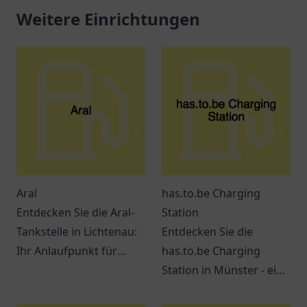
Weitere Einrichtungen
Aral
has.to.be Charging
Entdecken Sie die Aral-
Station
Tankstelle in Lichtenau:
Entdecken Sie die
Ihr Anlaufpunkt für
has.to.be Charging
Treibstoff und Snacks.
Station in Münster - ein
Ein Ort für
zentraler Ort für