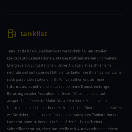
tanklist
Tanklist.de
ist ein unabhängiges Verzeichnis für
Tankstellen
,
Elektroauto-Ladestationen
,
Wasserstofftankstellen
und weitere
Energieversorgungsstationen. Unser Anliegen ist es, Ihnen eine
neutrale und umfassende Plattform zu bieten, die Ihnen bei der Suche
nach passenden Stationen hilft. Wir verstehen uns als reine
Informationsquelle
und bieten selbst keine
Dienstleistungen
,
Beratungen
oder
Produkte
an. Unsere Webseite ist darauf
ausgerichtet, Ihnen die Mobilität zu erleichtern. Mit aktuellen
Informationen und einer benutzerfreundlichen Oberfläche unterstützen
wir Sie dabei, schnell und effizient die gewünschten
Tankstellen
und
Ladestationen
zu finden. Ob Sie auf der Suche nach einer
Schnellladestation
, einer
Tankstelle mit Autowäsche
oder einem