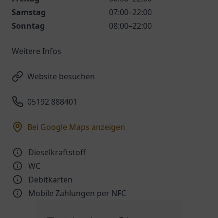
Samstag
07:00–22:00
Sonntag
08:00–22:00
Weitere Infos
Website besuchen
05192 888401
Bei Google Maps anzeigen
Dieselkraftstoff
WC
Debitkarten
Mobile Zahlungen per NFC