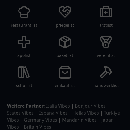
restaurantlist
pflegelist
arztlist
apolist
paketlist
vereinlist
schullist
einkauflist
handwerklist
Weitere Partner:
Italia Vibes
|
Bonjour Vibes
|
States Vibes
|
Espana Vibes
|
Hellas Vibes
|
Türkiye
Vibes
|
Germany Vibes
|
Mandarin Vibes
|
Japan
Vibes
|
Britain Vibes