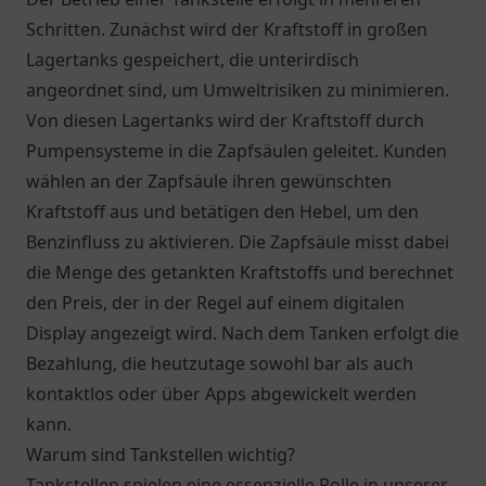
Schritten. Zunächst wird der Kraftstoff in großen
Lagertanks gespeichert, die unterirdisch
angeordnet sind, um Umweltrisiken zu minimieren.
Von diesen Lagertanks wird der Kraftstoff durch
Pumpensysteme in die Zapfsäulen geleitet. Kunden
wählen an der Zapfsäule ihren gewünschten
Kraftstoff aus und betätigen den Hebel, um den
Benzinfluss zu aktivieren. Die Zapfsäule misst dabei
die Menge des getankten Kraftstoffs und berechnet
den Preis, der in der Regel auf einem digitalen
Display angezeigt wird. Nach dem Tanken erfolgt die
Bezahlung, die heutzutage sowohl bar als auch
kontaktlos oder über Apps abgewickelt werden
kann.
Warum sind Tankstellen wichtig?
Tankstellen spielen eine essenzielle Rolle in unserer