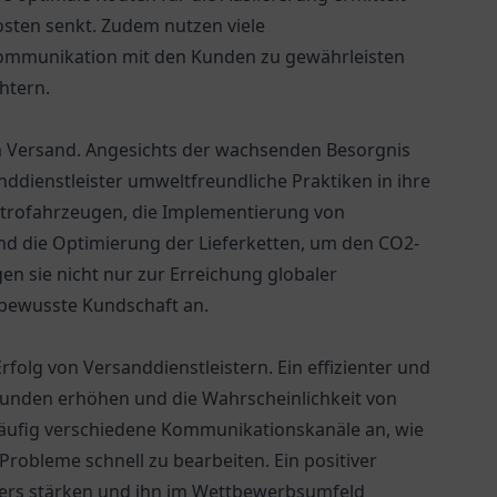
kosten senkt. Zudem nutzen viele
Kommunikation mit den Kunden zu gewährleisten
htern.
 im Versand. Angesichts der wachsenden Besorgnis
dienstleister umweltfreundliche Praktiken in ihre
ktrofahrzeugen, die Implementierung von
d die Optimierung der Lieferketten, um den CO2-
n sie nicht nur zur Erreichung globaler
tbewusste Kundschaft an.
rfolg von Versanddienstleistern. Ein effizienter und
Kunden erhöhen und die Wahrscheinlichkeit von
häufig verschiedene Kommunikationskanäle an, wie
Probleme schnell zu bearbeiten. Ein positiver
ters stärken und ihn im Wettbewerbsumfeld