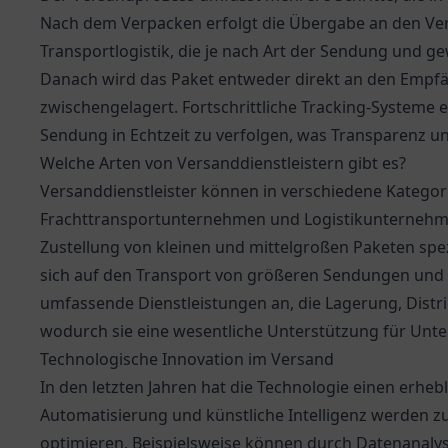
Nach dem Verpacken erfolgt die Übergabe an den Versa
Transportlogistik, die je nach Art der Sendung und g
Danach wird das Paket entweder direkt an den Empfän
zwischengelagert. Fortschrittliche Tracking-Systeme 
Sendung in Echtzeit zu verfolgen, was Transparenz u
Welche Arten von Versanddienstleistern gibt es?
Versanddienstleister können in verschiedene Kategorie
Frachttransportunternehmen und Logistikunternehmen.
Zustellung von kleinen und mittelgroßen Paketen spe
sich auf den Transport von größeren Sendungen und 
umfassende Dienstleistungen an, die Lagerung, Dist
wodurch sie eine wesentliche Unterstützung für Unt
Technologische Innovation im Versand
In den letzten Jahren hat die Technologie einen erheb
Automatisierung und künstliche Intelligenz werden 
optimieren. Beispielsweise können durch Datenanalyse