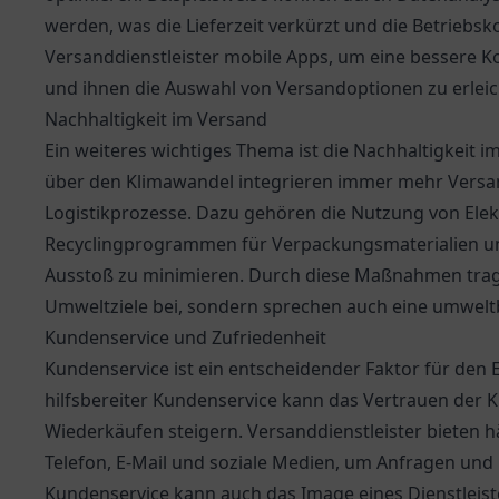
werden, was die Lieferzeit verkürzt und die Betriebs
Versanddienstleister mobile Apps, um eine bessere 
und ihnen die Auswahl von Versandoptionen zu erleic
Nachhaltigkeit im Versand
Ein weiteres wichtiges Thema ist die Nachhaltigkeit
über den Klimawandel integrieren immer mehr Versand
Logistikprozesse. Dazu gehören die Nutzung von Ele
Recyclingprogrammen für Verpackungsmaterialien un
Ausstoß zu minimieren. Durch diese Maßnahmen trage
Umweltziele bei, sondern sprechen auch eine umwel
Kundenservice und Zufriedenheit
Kundenservice ist ein entscheidender Faktor für den E
hilfsbereiter Kundenservice kann das Vertrauen der 
Wiederkäufen steigern. Versanddienstleister bieten 
Telefon, E-Mail und soziale Medien, um Anfragen und 
Kundenservice kann auch das Image eines Dienstleis