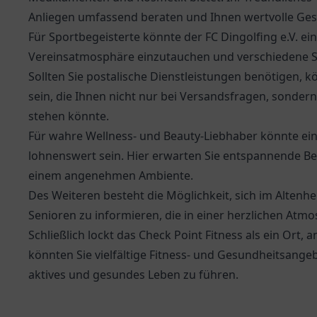
Anliegen umfassend beraten und Ihnen wertvolle Ges
Für Sportbegeisterte könnte der
FC Dingolfing e.V.
ein
Vereinsatmosphäre einzutauchen und verschiedene S
Sollten Sie postalische Dienstleistungen benötigen, k
sein, die Ihnen nicht nur bei Versandsfragen, sondern
stehen könnte.
Für wahre Wellness- und Beauty-Liebhaber könnte e
lohnenswert sein. Hier erwarten Sie entspannende Be
einem angenehmen Ambiente.
Des Weiteren besteht die Möglichkeit, sich im
Altenhe
Senioren zu informieren, die in einer herzlichen Atm
Schließlich lockt das Check Point Fitness als ein Ort,
könnten Sie vielfältige Fitness- und Gesundheitsange
aktives und gesundes Leben zu führen.