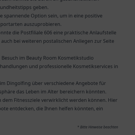
undheitstipps geben.
e spannende Option sein, um in eine positive
portarten auszuprobieren.
önnte die
Postfiliale 606
eine praktische Anlaufstelle
 auch bei weiteren postalischen Anliegen zur Seite
in Besuch im Beauty Room Kosmetikstudio
handlungen und professionelle Kosmetikservices in
im Dingolfing
über verschiedene Angebote für
osphäre das Leben im Alter bereichern könnten.
 an dem Fitnessziele verwirklicht werden können. Hier
bote entdecken, die Ihnen helfen könnten, ein
* Bitte Hinweise beachten