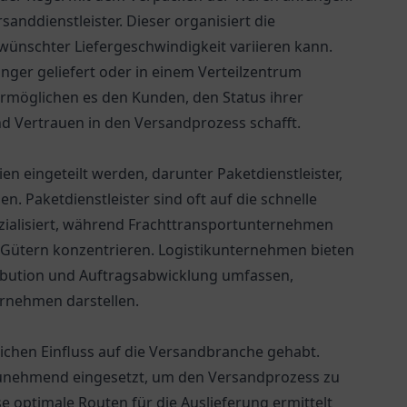
nddienstleister. Dieser organisiert die
ewünschter Liefergeschwindigkeit variieren kann.
ger geliefert oder in einem Verteilzentrum
ermöglichen es den Kunden, den Status ihrer
nd Vertrauen in den Versandprozess schafft.
n eingeteilt werden, darunter Paketdienstleister,
 Paketdienstleister sind oft auf die schnelle
zialisiert, während Frachttransportunternehmen
Gütern konzentrieren. Logistikunternehmen bieten
ribution und Auftragsabwicklung umfassen,
ernehmen darstellen.
lichen Einfluss auf die Versandbranche gehabt.
zunehmend eingesetzt, um den Versandprozess zu
 optimale Routen für die Auslieferung ermittelt