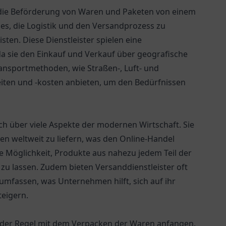
f die Beförderung von Waren und Paketen von einem
t es, die Logistik und den Versandprozess zu
sten. Diese Dienstleister spielen eine
 da sie den Einkauf und Verkauf über geografische
nsportmethoden, wie Straßen-, Luft- und
eiten und -kosten anbieten, um den Bedürfnissen
ch über viele Aspekte der modernen Wirtschaft. Sie
n weltweit zu liefern, was den Online-Handel
ie Möglichkeit, Produkte aus nahezu jedem Teil der
zu lassen. Zudem bieten Versanddienstleister oft
 umfassen, was Unternehmen hilft, sich auf ihr
teigern.
n der Regel mit dem Verpacken der Waren anfangen.