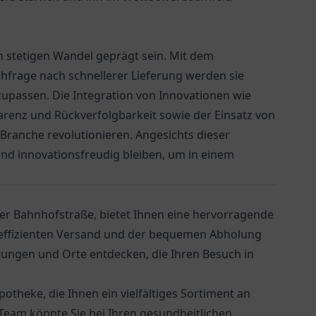
n stetigen Wandel geprägt sein. Mit dem
frage nach schnellerer Lieferung werden sie
passen. Die Integration von Innovationen wie
renz und Rückverfolgbarkeit sowie der Einsatz von
Branche revolutionieren. Angesichts dieser
und innovationsfreudig bleiben, um in einem
der Bahnhofstraße, bietet Ihnen eine hervorragende
m effizienten Versand und der bequemen Abholung
stungen und Orte entdecken, die Ihren Besuch in
Apotheke
, die Ihnen ein vielfältiges Sortiment an
Team könnte Sie bei Ihren gesundheitlichen