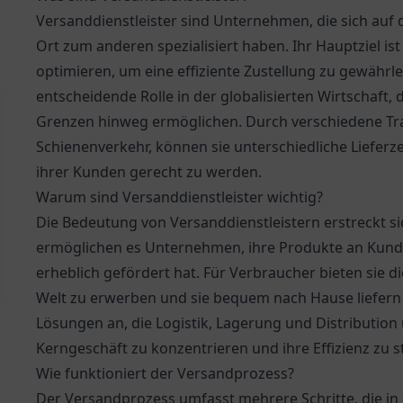
Versanddienstleister sind Unternehmen, die sich au
Ort zum anderen spezialisiert haben. Ihr Hauptziel is
optimieren, um eine effiziente Zustellung zu gewährlei
entscheidende Rolle in der globalisierten Wirtschaft,
Grenzen hinweg ermöglichen. Durch verschiedene Tra
Schienenverkehr, können sie unterschiedliche Lieferz
ihrer Kunden gerecht zu werden.
Warum sind Versanddienstleister wichtig?
Die Bedeutung von Versanddienstleistern erstreckt si
ermöglichen es Unternehmen, ihre Produkte an Kunde
erheblich gefördert hat. Für Verbraucher bieten sie d
Welt zu erwerben und sie bequem nach Hause liefern 
Lösungen an, die Logistik, Lagerung und Distribution
Kerngeschäft zu konzentrieren und ihre Effizienz zu s
Wie funktioniert der Versandprozess?
Der Versandprozess umfasst mehrere Schritte, die i