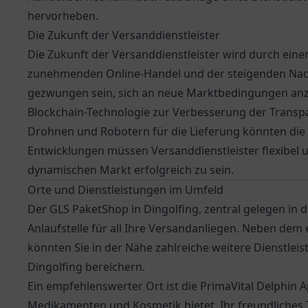
hervorheben.
Die Zukunft der Versanddienstleister
Die Zukunft der Versanddienstleister wird durch eine
zunehmenden Online-Handel und der steigenden Nach
gezwungen sein, sich an neue Marktbedingungen anzu
Blockchain-Technologie zur Verbesserung der Transpa
Drohnen und Robotern für die Lieferung könnten die 
Entwicklungen müssen Versanddienstleister flexibel 
dynamischen Markt erfolgreich zu sein.
Orte und Dienstleistungen im Umfeld
Der GLS PaketShop in Dingolfing, zentral gelegen in 
Anlaufstelle für all Ihre Versandanliegen. Neben de
könnten Sie in der Nähe zahlreiche weitere Dienstlei
Dingolfing bereichern.
Ein empfehlenswerter Ort ist die
PrimaVital Delphin 
Medikamenten und Kosmetik bietet. Ihr freundliches 