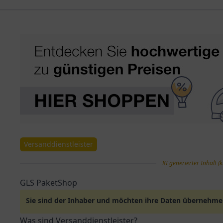
Versanddienstleister
KI generierter Inhalt (k
GLS PaketShop
Sie sind der Inhaber und möchten ihre Daten übernehm
Was sind Versanddienstleister?