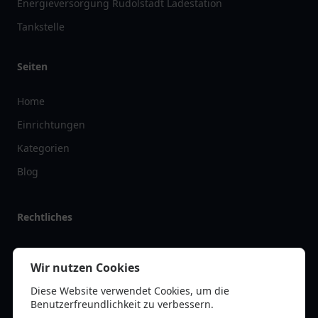
Energieversorgung Rudolstadt Ladestation
Tankstelle
Seiten
Home
Einrichtungen
Kategorien
Blog
Rechtliches
Impressum
Wir nutzen Cookies
Datenschutz
Diese Website verwendet Cookies, um die
Kontakt
Benutzerfreundlichkeit zu verbessern.