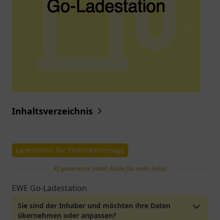
Inhaltsverzeichnis
Ladestation für Elektrofahrzeuge
KI generierter Inhalt (klicke für mehr Infos)
EWE Go-Ladestation
Sie sind der Inhaber und möchten ihre Daten
übernehmen oder anpassen?