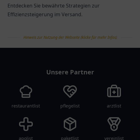
Entdecken Sie bewährte Strategien zur
Effizienzsteigerung im Versand.
Hinweis zur Nutzung der Webseite (klicke für mehr Infos)
tanklist
Unsere Partner
restaurantlist
pflegelist
arztlist
apolist
paketlist
vereinlist