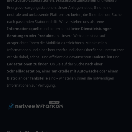
Elektroauto-Ladestationen
,
Wasserstofftankstellen
und weitere
Energieversorgungsstationen. Unser Anliegen ist es, Ihnen eine
neutrale und umfassende Plattform zu bieten, die Ihnen bei der Suche
nach passenden Stationen hilft. Wir verstehen uns als reine
Informationsquelle
und bieten selbst keine
Dienstleistungen
,
Beratungen
oder
Produkte
an. Unsere Webseite ist darauf
ausgerichtet, Ihnen die Mobilität zu erleichtern. Mit aktuellen
Informationen und einer benutzerfreundlichen Oberfläche unterstützen
wir Sie dabei, schnell und effizient die gewünschten
Tankstellen
und
Ladestationen
zu finden. Ob Sie auf der Suche nach einer
Schnellladestation
, einer
Tankstelle mit Autowäsche
oder einem
Bistro
an der
Tankstelle
sind – wir stellen Ihnen die notwendigen
Informationen zur Verfügung.