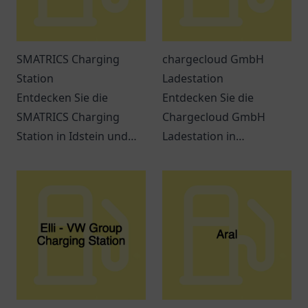
SMATRICS Charging
chargecloud GmbH
Station
Ladestation
Entdecken Sie die
Entdecken Sie die
SMATRICS Charging
Chargecloud GmbH
Station in Idstein und
Ladestation in
erfahren Sie mehr über
Gelsenkirchen – Ihre
Ladeoptionen für
komfortable Anlaufstelle
Elektrofahrzeuge.
zum Laden von
Elektroautos.