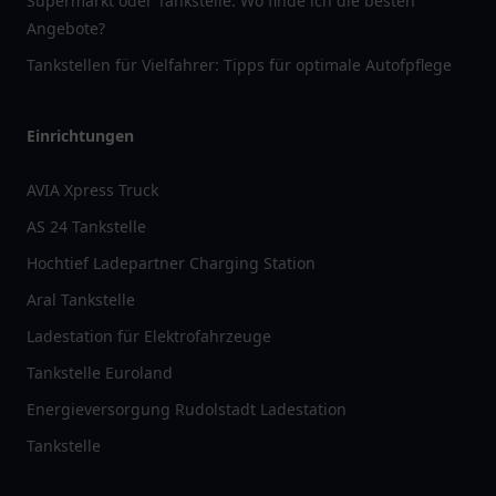
Supermarkt oder Tankstelle: Wo finde ich die besten
Angebote?
Tankstellen für Vielfahrer: Tipps für optimale Autofpflege
Einrichtungen
AVIA Xpress Truck
AS 24 Tankstelle
Hochtief Ladepartner Charging Station
Aral Tankstelle
Ladestation für Elektrofahrzeuge
Tankstelle Euroland
Energieversorgung Rudolstadt Ladestation
Tankstelle