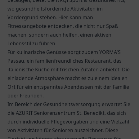
betätigen, bietet die NRQI Sport & Gesundheit KG,
wo gesundheitsfördernde Aktivitäten im
Vordergrund stehen. Hier kann man
Fitnessangebote entdecken, die nicht nur Spaß
machen, sondern auch helfen, einen aktiven
Lebensstil zu führen.
Für kulinarische Genüsse sorgt zudem
YORMA'S
Passau
, ein familienfreundliches Restaurant, das
italienische Küche mit frischen Zutaten anbietet. Die
einladende Atmosphäre macht es zu einem idealen
Ort für ein entspanntes Abendessen mit der Familie
oder Freunden.
Im Bereich der Gesundheitsversorgung erwartet Sie
die
AZURIT Seniorenzentrum St. Benedikt
, das sich
durch individuelle Pflegevorgaben und eine Vielzahl
von Aktivitäten für Senioren auszeichnet. Diese