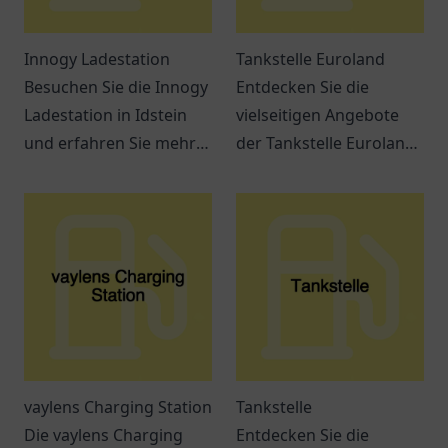
Innogy Ladestation
Tankstelle Euroland
Besuchen Sie die Innogy
Entdecken Sie die
Ladestation in Idstein
vielseitigen Angebote
und erfahren Sie mehr
der Tankstelle Euroland
über die Möglichkeiten
in Wuppertal – mehr als
des Elektroauto Ladens
nur ein Ort zum Tanken!
in Ihrer Nähe.
vaylens Charging Station
Tankstelle
Die vaylens Charging
Entdecken Sie die