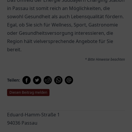
Das Umfeld der Energie Südbayern Charging Station
in Passau ist somit reich an Möglichkeiten, die
sowohl Gesundheit als auch Lebensqualität fördern.
Egal, ob Sie sich für Wellness, Sport, Gastronomie
oder Gesundheitsversorgung interessieren, die
Region hält vielversprechende Angebote für Sie
bereit.
* Bitte Hinweise beachten
Teilen:
Diesen Beitrag melden
Eduard-Hamm-Straße 1
94036 Passau