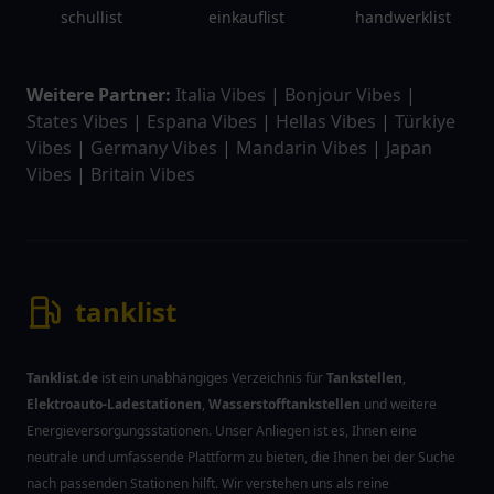
schullist
einkauflist
handwerklist
Weitere Partner:
Italia Vibes
|
Bonjour Vibes
|
States Vibes
|
Espana Vibes
|
Hellas Vibes
|
Türkiye
Vibes
|
Germany Vibes
|
Mandarin Vibes
|
Japan
Vibes
|
Britain Vibes
tanklist
Tanklist.de
ist ein unabhängiges Verzeichnis für
Tankstellen
,
Elektroauto-Ladestationen
,
Wasserstofftankstellen
und weitere
Energieversorgungsstationen. Unser Anliegen ist es, Ihnen eine
neutrale und umfassende Plattform zu bieten, die Ihnen bei der Suche
nach passenden Stationen hilft. Wir verstehen uns als reine