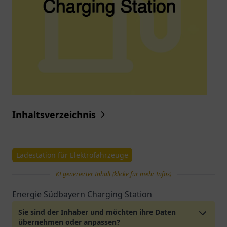
Inhaltsverzeichnis
Ladestation für Elektrofahrzeuge
KI generierter Inhalt (klicke für mehr Infos)
Energie Südbayern Charging Station
Sie sind der Inhaber und möchten ihre Daten
übernehmen oder anpassen?