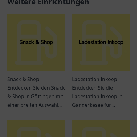
Weitere Einrichtungen
Snack & Shop
Ladestation Inkoop
Entdecken Sie den Snack
Entdecken Sie die
& Shop in Göttingen mit
Ladestation Inkoop in
einer breiten Auswahl
Ganderkesee für
an leckeren Snacks und
Elektrofahrzeuge.
Getränken – ideal für
Effiziente
jeden Hunger.
Lademöglichkeiten