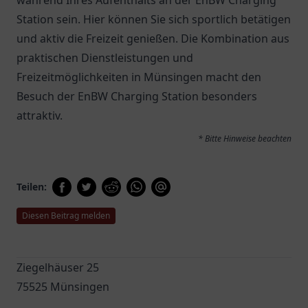
während Ihres Aufenthalts an der EnBW Charging
Station sein. Hier können Sie sich sportlich betätigen
und aktiv die Freizeit genießen. Die Kombination aus
praktischen Dienstleistungen und
Freizeitmöglichkeiten in Münsingen macht den
Besuch der EnBW Charging Station besonders
attraktiv.
* Bitte Hinweise beachten
Teilen:
Diesen Beitrag melden
Ziegelhäuser 25
75525 Münsingen