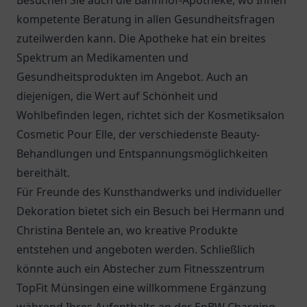
Besuchen Sie auch die
Bahnhof-Apotheke
, wo Ihnen
kompetente Beratung in allen Gesundheitsfragen
zuteilwerden kann. Die Apotheke hat ein breites
Spektrum an Medikamenten und
Gesundheitsprodukten im Angebot. Auch an
diejenigen, die Wert auf Schönheit und
Wohlbefinden legen, richtet sich der Kosmetiksalon
Cosmetic Pour Elle, der verschiedenste Beauty-
Behandlungen und Entspannungsmöglichkeiten
bereithält.
Für Freunde des Kunsthandwerks und individueller
Dekoration bietet sich ein Besuch bei
Hermann und
Christina Bentele
an, wo kreative Produkte
entstehen und angeboten werden. Schließlich
könnte auch ein Abstecher zum Fitnesszentrum
TopFit Münsingen eine willkommene Ergänzung