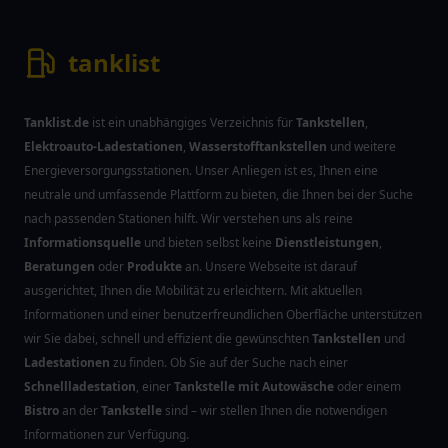
tanklist
Tanklist.de
ist ein unabhängiges Verzeichnis für
Tankstellen
,
Elektroauto-Ladestationen
,
Wasserstofftankstellen
und weitere
Energieversorgungsstationen. Unser Anliegen ist es, Ihnen eine
neutrale und umfassende Plattform zu bieten, die Ihnen bei der Suche
nach passenden Stationen hilft. Wir verstehen uns als reine
Informationsquelle
und bieten selbst keine
Dienstleistungen
,
Beratungen
oder
Produkte
an. Unsere Webseite ist darauf
ausgerichtet, Ihnen die Mobilität zu erleichtern. Mit aktuellen
Informationen und einer benutzerfreundlichen Oberfläche unterstützen
wir Sie dabei, schnell und effizient die gewünschten
Tankstellen
und
Ladestationen
zu finden. Ob Sie auf der Suche nach einer
Schnellladestation
, einer
Tankstelle mit Autowäsche
oder einem
Bistro
an der
Tankstelle
sind – wir stellen Ihnen die notwendigen
Informationen zur Verfügung.