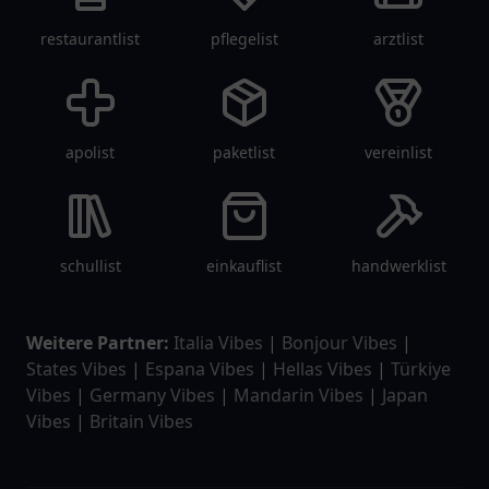
restaurantlist
pflegelist
arztlist
apolist
paketlist
vereinlist
schullist
einkauflist
handwerklist
Weitere Partner:
Italia Vibes
|
Bonjour Vibes
|
States Vibes
|
Espana Vibes
|
Hellas Vibes
|
Türkiye
Vibes
|
Germany Vibes
|
Mandarin Vibes
|
Japan
Vibes
|
Britain Vibes