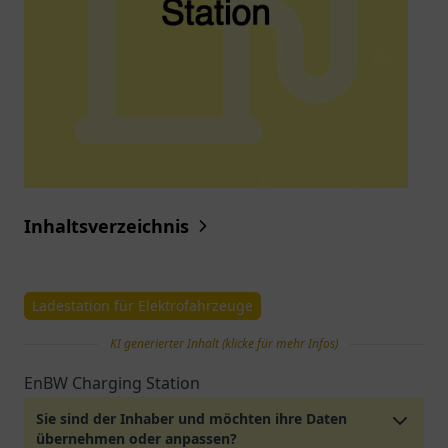
Inhaltsverzeichnis
Ladestation für Elektrofahrzeuge
KI generierter Inhalt (klicke für mehr Infos)
EnBW Charging Station
Sie sind der Inhaber und möchten ihre Daten
übernehmen oder anpassen?