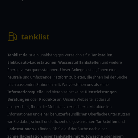
tanklist
Tanklist.de
ist ein unabhängiges Verzeichnis für
Tankstellen
,
Elektroauto-Ladestationen
,
Wasserstofftankstellen
und weitere
Energieversorgungsstationen. Unser Anliegen ist es, Ihnen eine
neutrale und umfassende Plattform zu bieten, die Ihnen bei der Suche
nach passenden Stationen hilft. Wir verstehen uns als reine
Informationsquelle
und bieten selbst keine
Dienstleistungen
,
Beratungen
oder
Produkte
an. Unsere Webseite ist darauf
ausgerichtet, Ihnen die Mobilität zu erleichtern. Mit aktuellen
Informationen und einer benutzerfreundlichen Oberfläche unterstützen
wir Sie dabei, schnell und effizient die gewünschten
Tankstellen
und
Ladestationen
zu finden. Ob Sie auf der Suche nach einer
Schnellladestation
, einer
Tankstelle mit Autowäsche
oder einem