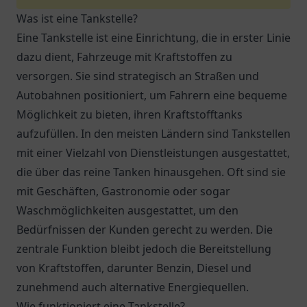
Was ist eine Tankstelle?
Eine Tankstelle ist eine Einrichtung, die in erster Linie
dazu dient, Fahrzeuge mit Kraftstoffen zu
versorgen. Sie sind strategisch an Straßen und
Autobahnen positioniert, um Fahrern eine bequeme
Möglichkeit zu bieten, ihren Kraftstofftanks
aufzufüllen. In den meisten Ländern sind Tankstellen
mit einer Vielzahl von Dienstleistungen ausgestattet,
die über das reine Tanken hinausgehen. Oft sind sie
mit Geschäften, Gastronomie oder sogar
Waschmöglichkeiten ausgestattet, um den
Bedürfnissen der Kunden gerecht zu werden. Die
zentrale Funktion bleibt jedoch die Bereitstellung
von Kraftstoffen, darunter Benzin, Diesel und
zunehmend auch alternative Energiequellen.
Wie funktioniert eine Tankstelle?