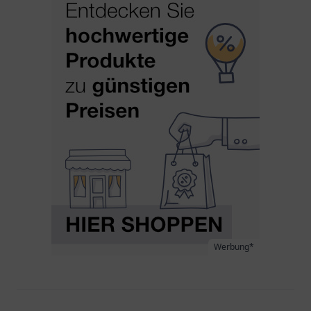
Werbung*