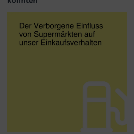
könnten
erwarten Sie.