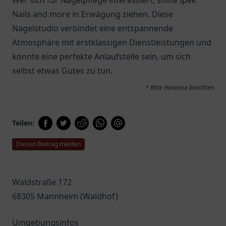
Wer sich für Nagelpflege interessiert, sollte Ipek
Nails and more in Erwägung ziehen. Diese
Nagelstudio verbindet eine entspannende
Atmosphäre mit erstklassigen Dienstleistungen und
könnte eine perfekte Anlaufstelle sein, um sich
selbst etwas Gutes zu tun.
* Bitte Hinweise beachten
Teilen:
Diesen Beitrag melden
Waldstraße 172
68305 Mannheim (Waldhof)
Umgebungsinfos