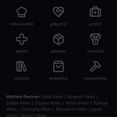
restaurantlist
pflegelist
arztlist
apolist
paketlist
vereinlist
schullist
einkauflist
handwerklist
Weitere Partner:
Italia Vibes
|
Bonjour Vibes
|
States Vibes
|
Espana Vibes
|
Hellas Vibes
|
Türkiye
Vibes
|
Germany Vibes
|
Mandarin Vibes
|
Japan
Vibes
|
Britain Vibes