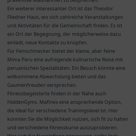
präventive Maßnahmen zu besprechen.
Ein weiterer interessanter Ort ist das
Theodor
Fliedner Haus
, wo sich zahlreiche Veranstaltungen
und Aktivitäten für die Gemeinschaft finden. Es ist
ein Ort der Begegnung, der möglicherweise dazu
einlädt, neue Kontakte zu knüpfen.
Für Feinschmecker bietet der kleine, aber feine
Mima Peru
eine aufregende kulinarische Reise mit
peruanischen Spezialitäten. Ein Besuch könnte eine
willkommene Abwechslung bieten und das
Gaumenfreuden versprechen.
Fitnessbegeisterte finden in der Nähe auch
HiddenGyms. Mafinex eine ansprechende Option,
die ideal für verschiedene Trainingslevel ist. Hier
könnten Sie die Möglichkeit nutzen, sich fit zu halten
und verschiedene Fitnesskurse auszuprobieren.