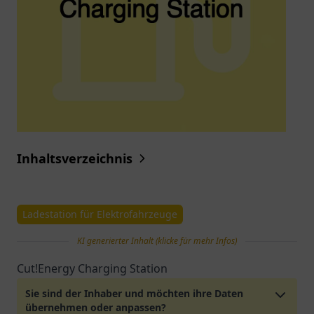
Inhaltsverzeichnis
Ladestation für Elektrofahrzeuge
KI generierter Inhalt (klicke für mehr Infos)
Cut!Energy Charging Station
Sie sind der Inhaber und möchten ihre Daten
übernehmen oder anpassen?