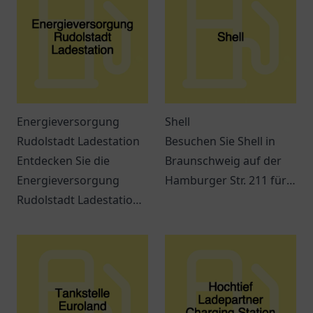
Energieversorgung
Shell
Rudolstadt Ladestation
Besuchen Sie Shell in
Entdecken Sie die
Braunschweig auf der
Energieversorgung
Hamburger Str. 211 für
Rudolstadt Ladestation
Kraftstoff, Snacks und
und erfahren Sie alles
verschiedene
über Elektromobilität in
Dienstleistungen
der Region.
während Ihrer Reise.