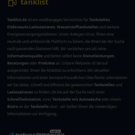
tanklist
Tanklist.de
ist ein unabhängiges Verzeichnis für
Tankstellen
,
Elektroauto-Ladestationen
,
Wasserstofftankstellen
und weitere
Energieversorgungsstationen. Unser Anliegen ist es, Ihnen eine
neutrale und umfassende Plattform zu bieten, die Ihnen bei der Suche
nach passenden Stationen hilft. Wir verstehen uns als reine
Informationsquelle
und bieten selbst keine
Dienstleistungen
,
Beratungen
oder
Produkte
an. Unsere Webseite ist darauf
ausgerichtet, Ihnen die Mobilität zu erleichtern. Mit aktuellen
Informationen und einer benutzerfreundlichen Oberfläche unterstützen
wir Sie dabei, schnell und effizient die gewünschten
Tankstellen
und
Ladestationen
zu finden. Ob Sie auf der Suche nach einer
Schnellladestation
, einer
Tankstelle mit Autowäsche
oder einem
Bistro
an der
Tankstelle
sind – wir stellen Ihnen die notwendigen
Informationen zur Verfügung.