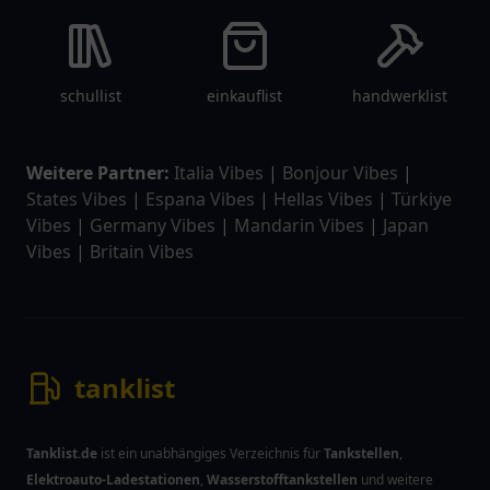
schullist
einkauflist
handwerklist
Weitere Partner:
Italia Vibes
|
Bonjour Vibes
|
States Vibes
|
Espana Vibes
|
Hellas Vibes
|
Türkiye
Vibes
|
Germany Vibes
|
Mandarin Vibes
|
Japan
Vibes
|
Britain Vibes
tanklist
Tanklist.de
ist ein unabhängiges Verzeichnis für
Tankstellen
,
Elektroauto-Ladestationen
,
Wasserstofftankstellen
und weitere