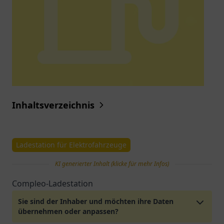
Inhaltsverzeichnis
Ladestation für Elektrofahrzeuge
KI generierter Inhalt (klicke für mehr Infos)
Compleo-Ladestation
Sie sind der Inhaber und möchten ihre Daten
übernehmen oder anpassen?