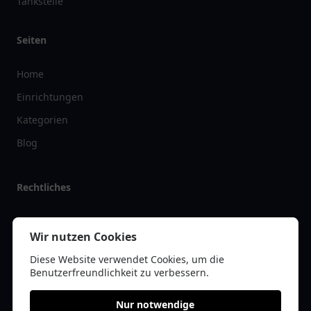
Tankstelle
Seiten
Home
Einrichtungen
Kategorien
Blog
Rechtliches
Impressum
Wir nutzen Cookies
Datenschutz
Diese Website verwendet Cookies, um die
Kontakt
Benutzerfreundlichkeit zu verbessern.
Nur notwendige