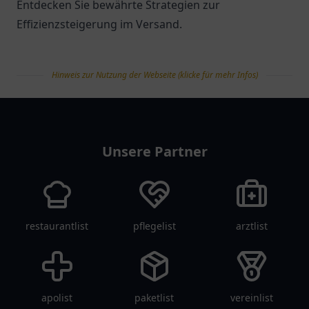
Entdecken Sie bewährte Strategien zur
Effizienzsteigerung im Versand.
Hinweis zur Nutzung der Webseite (klicke für mehr Infos)
tanklist
Unsere Partner
restaurantlist
pflegelist
arztlist
apolist
paketlist
vereinlist