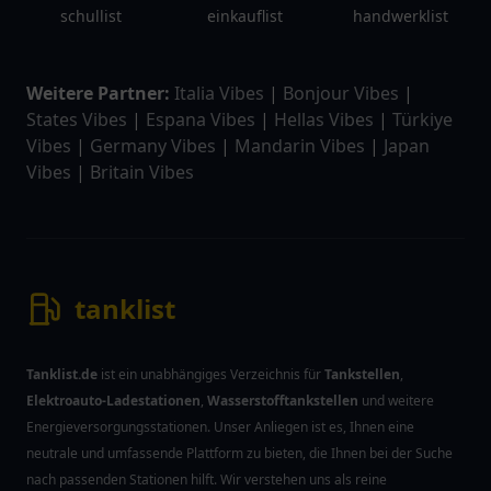
schullist
einkauflist
handwerklist
Weitere Partner:
Italia Vibes
|
Bonjour Vibes
|
States Vibes
|
Espana Vibes
|
Hellas Vibes
|
Türkiye
Vibes
|
Germany Vibes
|
Mandarin Vibes
|
Japan
Vibes
|
Britain Vibes
tanklist
Tanklist.de
ist ein unabhängiges Verzeichnis für
Tankstellen
,
Elektroauto-Ladestationen
,
Wasserstofftankstellen
und weitere
Energieversorgungsstationen. Unser Anliegen ist es, Ihnen eine
neutrale und umfassende Plattform zu bieten, die Ihnen bei der Suche
nach passenden Stationen hilft. Wir verstehen uns als reine