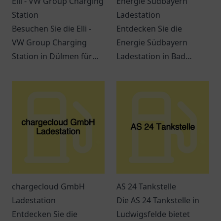
Elli - VW Group Charging
Energie Südbayern
Station
Ladestation
Besuchen Sie die Elli -
Entdecken Sie die
VW Group Charging
Energie Südbayern
Station in Dülmen für
Ladestation in Bad
eine umweltfreundliche
Wurzach für Ihre
Ladelösung für
umweltfreundliche Fahrt
Elektrofahrzeuge.
mit Elektrofahrzeugen.
chargecloud GmbH
AS 24 Tankstelle
Ladestation
Die AS 24 Tankstelle in
Entdecken Sie die
Ludwigsfelde bietet