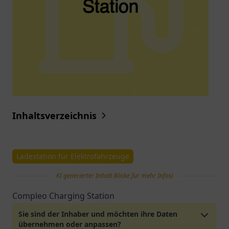
Inhaltsverzeichnis
Ladestation für Elektrofahrzeuge
KI generierter Inhalt (klicke für mehr Infos)
Compleo Charging Station
Sie sind der Inhaber und möchten ihre Daten
übernehmen oder anpassen?