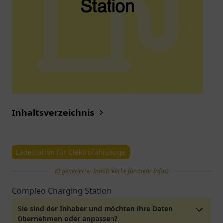
Inhaltsverzeichnis
Ladestation für Elektrofahrzeuge
KI generierter Inhalt (klicke für mehr Infos)
Compleo Charging Station
Sie sind der Inhaber und möchten ihre Daten
übernehmen oder anpassen?