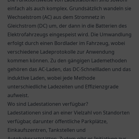
einfach als auch komplex. Grundsätzlich wandeln sie
Wechselstrom (AC) aus dem Stromnetz in
Gleichstrom (DC) um, der dann in die Batterien des
Elektrofahrzeugs eingespeist wird. Die Umwandlung
erfolgt durch einen Bordlader im Fahrzeug, wobei
verschiedene Ladeprotokolle zur Anwendung
kommen können. Zu den gängigen Lademethoden
gehören das AC-Laden, das DC-Schnellladen und das
induktive Laden, wobei jede Methode
unterschiedliche Ladezeiten und Effizienzgrade
aufweist.
Wo sind Ladestationen verfügbar?
Ladestationen sind an einer Vielzahl von Standorten
verfügbar, darunter öffentliche Parkplätze,
Einkaufszentren, Tankstellen und
Autobahnraststätten. Zudem gibt es Initiativen zur