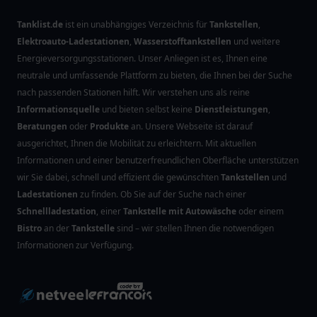
Tanklist.de
ist ein unabhängiges Verzeichnis für
Tankstellen
,
Elektroauto-Ladestationen
,
Wasserstofftankstellen
und weitere
Energieversorgungsstationen. Unser Anliegen ist es, Ihnen eine
neutrale und umfassende Plattform zu bieten, die Ihnen bei der Suche
nach passenden Stationen hilft. Wir verstehen uns als reine
Informationsquelle
und bieten selbst keine
Dienstleistungen
,
Beratungen
oder
Produkte
an. Unsere Webseite ist darauf
ausgerichtet, Ihnen die Mobilität zu erleichtern. Mit aktuellen
Informationen und einer benutzerfreundlichen Oberfläche unterstützen
wir Sie dabei, schnell und effizient die gewünschten
Tankstellen
und
Ladestationen
zu finden. Ob Sie auf der Suche nach einer
Schnellladestation
, einer
Tankstelle mit Autowäsche
oder einem
Bistro
an der
Tankstelle
sind – wir stellen Ihnen die notwendigen
Informationen zur Verfügung.