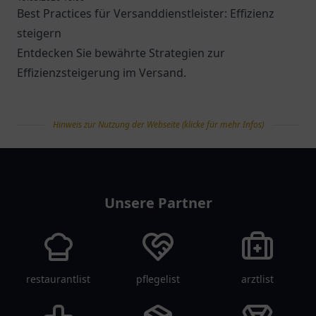
Best Practices für Versanddienstleister: Effizienz
steigern
Entdecken Sie bewährte Strategien zur
Effizienzsteigerung im Versand.
Hinweis zur Nutzung der Webseite (klicke für mehr Infos)
tanklist
Unsere Partner
restaurantlist
pflegelist
arztlist