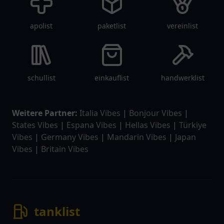
apolist
paketlist
vereinlist
schullist
einkauflist
handwerklist
Weitere Partner:
Italia Vibes
|
Bonjour Vibes
|
States Vibes
|
Espana Vibes
|
Hellas Vibes
|
Türkiye
Vibes
|
Germany Vibes
|
Mandarin Vibes
|
Japan
Vibes
|
Britain Vibes
tanklist