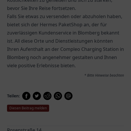
Köstlichkeiten zu genießen und sich zu stärken,
bevor Sie Ihre Reise fortsetzen.
Falls Sie etwas zu versenden oder abzuholen haben,
bietet sich der
Hermes PaketShop
an, der für
zuverlässigen Kundenservice in Blomberg bekannt
ist. All diese Orte und Dienstleistungen könnten
Ihren Aufenthalt an der Compleo Charging Station in
Blomberg noch angenehmer gestalten und Ihnen
viele positive Erlebnisse bieten.
* Bitte Hinweise beachten
Teilen:
Diesen Beitrag melden
Rosenstraße 14