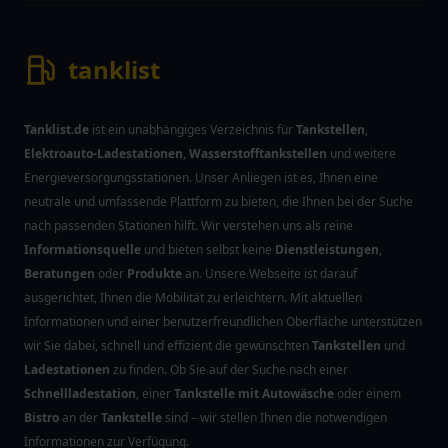
tanklist
Tanklist.de
ist ein unabhängiges Verzeichnis für
Tankstellen
,
Elektroauto-Ladestationen
,
Wasserstofftankstellen
und weitere
Energieversorgungsstationen. Unser Anliegen ist es, Ihnen eine
neutrale und umfassende Plattform zu bieten, die Ihnen bei der Suche
nach passenden Stationen hilft. Wir verstehen uns als reine
Informationsquelle
und bieten selbst keine
Dienstleistungen
,
Beratungen
oder
Produkte
an. Unsere Webseite ist darauf
ausgerichtet, Ihnen die Mobilität zu erleichtern. Mit aktuellen
Informationen und einer benutzerfreundlichen Oberfläche unterstützen
wir Sie dabei, schnell und effizient die gewünschten
Tankstellen
und
Ladestationen
zu finden. Ob Sie auf der Suche nach einer
Schnellladestation
, einer
Tankstelle mit Autowäsche
oder einem
Bistro
an der
Tankstelle
sind – wir stellen Ihnen die notwendigen
Informationen zur Verfügung.