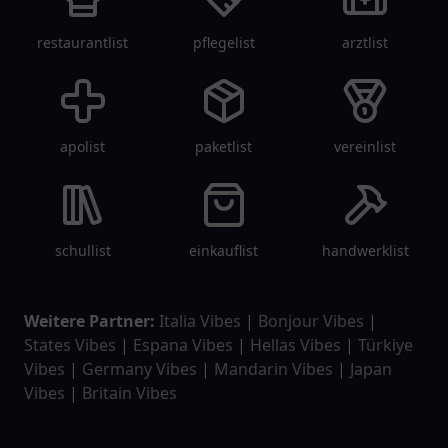
restaurantlist
pflegelist
arztlist
apolist
paketlist
vereinlist
schullist
einkauflist
handwerklist
Weitere Partner:
Italia Vibes
|
Bonjour Vibes
|
States Vibes
|
Espana Vibes
|
Hellas Vibes
|
Türkiye
Vibes
|
Germany Vibes
|
Mandarin Vibes
|
Japan
Vibes
|
Britain Vibes