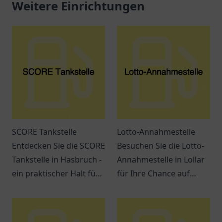
Weitere Einrichtungen
SCORE Tankstelle
Lotto-Annahmestelle
Entdecken Sie die SCORE
Besuchen Sie die Lotto-
Tankstelle in Hasbruch -
Annahmestelle in Lollar
ein praktischer Halt für
für Ihre Chance auf
Kraftstoffe, Snacks und
große Gewinne! Spielen
freundlichen Service.
Sie mit uns und
verwirklichen Sie Ihre