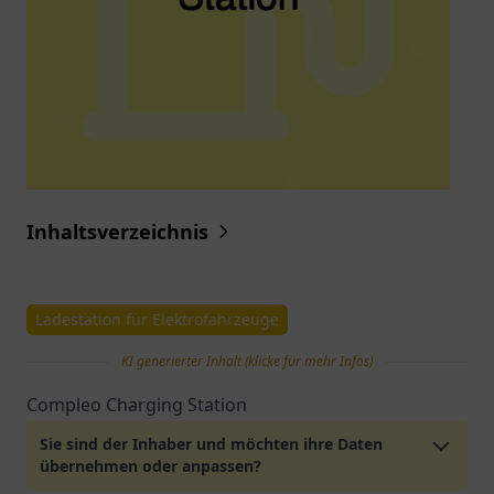
Inhaltsverzeichnis
Ladestation für Elektrofahrzeuge
KI generierter Inhalt (klicke für mehr Infos)
Compleo Charging Station
Sie sind der Inhaber und möchten ihre Daten
übernehmen oder anpassen?