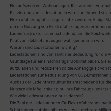
Einkaufszentren, Wohnanlagen, Restaurants, Autoba
Platzierung von Ladestationen wird zunehmend strat
Elektrofahrzeugfahrern gerecht zu werden. Einige St
um die Nutzung von Elektrofahrzeugen zu erhöhen und
Ladeinfrastruktur ist entscheidend, um die Reichweite
Kauf von Elektrofahrzeugen wahrgenommen wird.
Warum sind Ladestationen wichtig?
Ladestationen sind von zentraler Bedeutung für die V
Grundlage für eine nachhaltige Mobilität bilden. Sie
aufzuladen und reduzieren so die Abhängigkeit von f
Ladestationen zur Reduzierung von CO2-Emissionen be
Ausbau der Ladeinfrastruktur ist entscheidend für di
Nutzern die Möglichkeit gibt, ihre Fahrzeuge jederzei
Wie viele Ladestationen gibt es derzeit?
Die Zahl der Ladestationen für Elektrofahrzeuge hat 
Schätzungen zufolge gibt es weltweit mehrere Million