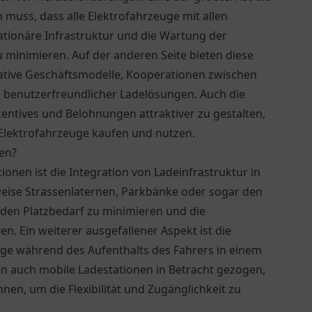
n muss, dass alle Elektrofahrzeuge mit allen
tionäre Infrastruktur und die Wartung der
 minimieren. Auf der anderen Seite bieten diese
tive Geschäftsmodelle, Kooperationen zwischen
 benutzerfreundlicher Ladelösungen. Auch die
entives und Belohnungen attraktiver zu gestalten,
Elektrofahrzeuge kaufen und nutzen.
nen?
ionen ist die Integration von Ladeinfrastruktur in
weise Strassenlaternen, Parkbänke oder sogar den
den Platzbedarf zu minimieren und die
en. Ein weiterer ausgefallener Aspekt ist die
uge während des Aufenthalts des Fahrers in einem
 auch mobile Ladestationen in Betracht gezogen,
en, um die Flexibilität und Zugänglichkeit zu