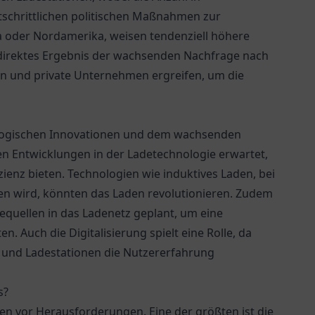
rtschrittlichen politischen Maßnahmen zur
a oder Nordamerika, weisen tendenziell höhere
 direktes Ergebnis der wachsenden Nachfrage nach
gen und private Unternehmen ergreifen, um die
nologischen Innovationen und dem wachsenden
den Entwicklungen in der Ladetechnologie erwartet,
zienz bieten. Technologien wie induktives Laden, bei
n wird, könnten das Laden revolutionieren. Zudem
iequellen in das Ladenetz geplant, um eine
 Auch die Digitalisierung spielt eine Rolle, da
und Ladestationen die Nutzererfahrung
s?
en vor Herausforderungen. Eine der größten ist die