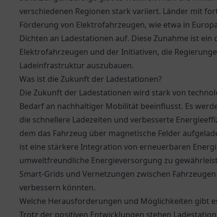
verschiedenen Regionen stark variiert. Länder mit fo
Förderung von Elektrofahrzeugen, wie etwa in Europ
Dichten an Ladestationen auf. Diese Zunahme ist ein
Elektrofahrzeugen und der Initiativen, die Regierun
Ladeinfrastruktur auszubauen.
Was ist die Zukunft der Ladestationen?
Die Zukunft der Ladestationen wird stark von tech
Bedarf an nachhaltiger Mobilität beeinflusst. Es wer
die schnellere Ladezeiten und verbesserte Energieeffi
dem das Fahrzeug über magnetische Felder aufgelade
ist eine stärkere Integration von erneuerbaren Energ
umweltfreundliche Energieversorgung zu gewährleisten.
Smart-Grids und Vernetzungen zwischen Fahrzeugen 
verbessern könnten.
Welche Herausforderungen und Möglichkeiten gibt e
Trotz der positiven Entwicklungen stehen Ladestation