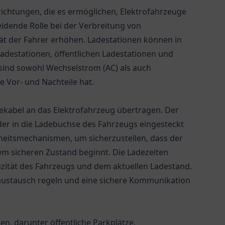
nrichtungen, die es ermöglichen, Elektrofahrzeuge
eidende Rolle bei der Verbreitung von
ität der Fahrer erhöhen. Ladestationen können in
adestationen, öffentlichen Ladestationen und
sind sowohl Wechselstrom (AC) als auch
e Vor- und Nachteile hat.
dekabel an das Elektrofahrzeug übertragen. Der
 der in die Ladebuchse des Fahrzeugs eingesteckt
heitsmechanismen, um sicherzustellen, dass der
m sicheren Zustand beginnt. Die Ladezeiten
pazität des Fahrzeugs und dem aktuellen Ladestand.
eaustausch regeln und eine sichere Kommunikation
en, darunter öffentliche Parkplätze,