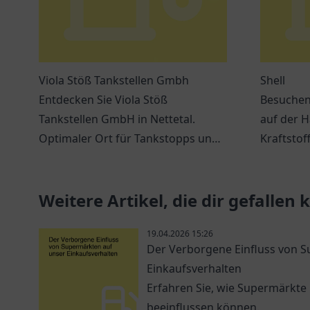
Viola Stöß Tankstellen Gmbh
Shell
Entdecken Sie Viola Stöß
Besuchen 
Tankstellen GmbH in Nettetal.
auf der H
Optimaler Ort für Tankstopps und
Kraftstof
kleine Einkäufe in angenehmem
verschie
Ambiente.
während I
Weitere Artikel, die dir gefallen
19.04.2026 15:26
Der Verborgene Einfluss von 
Einkaufsverhalten
Erfahren Sie, wie Supermärkte
beeinflussen können.