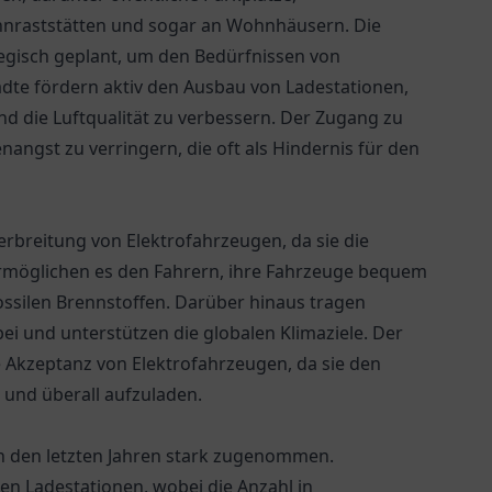
hnraststätten und sogar an Wohnhäusern. Die
egisch geplant, um den Bedürfnissen von
ädte fördern aktiv den Ausbau von Ladestationen,
 die Luftqualität zu verbessern. Der Zugang zu
nangst zu verringern, die oft als Hindernis für den
erbreitung von Elektrofahrzeugen, da sie die
 ermöglichen es den Fahrern, ihre Fahrzeuge bequem
ossilen Brennstoffen. Darüber hinaus tragen
i und unterstützen die globalen Klimaziele. Der
e Akzeptanz von Elektrofahrzeugen, da sie den
t und überall aufzuladen.
in den letzten Jahren stark zugenommen.
en Ladestationen, wobei die Anzahl in