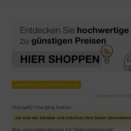
Ladestation für Elektrofahrzeuge
KI generierter Inhalt (k
ChargeIQ Charging Station
Sie sind der Inhaber und möchten ihre Daten übernehm
Was sind Ladestationen für Elektrofahrzeuge?