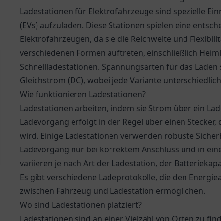
Ladestationen für Elektrofahrzeuge sind spezielle Ei
(EVs) aufzuladen. Diese Stationen spielen eine entsch
Elektrofahrzeugen, da sie die Reichweite und Flexibil
verschiedenen Formen auftreten, einschließlich Heiml
Schnellladestationen. Spannungsarten für das Laden 
Gleichstrom (DC), wobei jede Variante unterschiedlich
Wie funktionieren Ladestationen?
Ladestationen arbeiten, indem sie Strom über ein La
Ladevorgang erfolgt in der Regel über einen Stecker,
wird. Einige Ladestationen verwenden robuste Sicher
Ladevorgang nur bei korrektem Anschluss und in eine
variieren je nach Art der Ladestation, der Batterieka
Es gibt verschiedene Ladeprotokolle, die den Energi
zwischen Fahrzeug und Ladestation ermöglichen.
Wo sind Ladestationen platziert?
Ladestationen sind an einer Vielzahl von Orten zu find