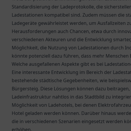
Standardisierung der Ladeprotokolle, die sicherstelle
Ladestationen kompatibel sind. Zudem müssen die sta
Ladegeräte gewährleistet werden, um Ausfallzeiten zu
Herausforderungen auch Chancen, etwa durch innova
verschiedenen Akteuren und die Entwicklung smarter,
Möglichkeit, die Nutzung von Ladestationen durch Inc
könnte potenziell dazu führen, dass mehr Menschen 
Welche ausgefallenen Aspekte gibt es bei Ladestatio
Eine interessante Entwicklung im Bereich der Ladestat
bestehende städtische Gegebenheiten, wie beispiels
Bürgersteig. Diese Lösungen können dazu beitragen, 
Ladeinfrastruktur nahtlos in das Stadtbild zu integrier
Möglichkeit von Ladehotels, bei denen Elektrofahrze
Hotel geladen werden können. Darüber hinaus werden
die in verschiedenen Szenarien eingesetzt werden könn
erhöhen.