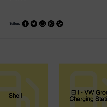
Teilen: