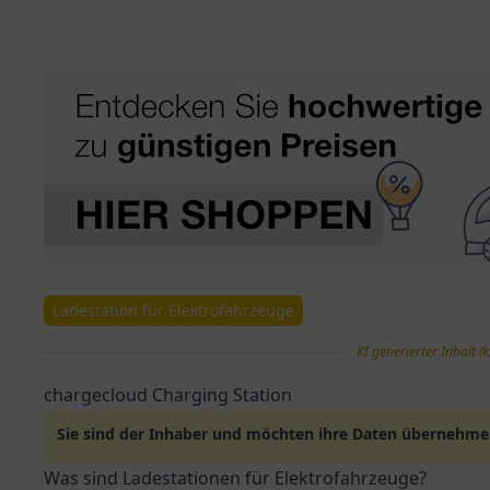
Ladestation für Elektrofahrzeuge
KI generierter Inhalt (k
chargecloud Charging Station
Sie sind der Inhaber und möchten ihre Daten übernehm
Was sind Ladestationen für Elektrofahrzeuge?