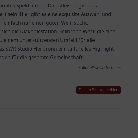
 breites Spektrum an Dienstleistungen aus.
rt sein. Hier gibt es eine exquisite Auswahl und
er einfach nur einen guten Wein sucht.
 sich die
Diakoniestation Heilbronn West
, die eine
 zu einem unterstützenden Umfeld für alle
das SWR Studio Heilbronn ein kulturelles Highlight
gen für die gesamte Gemeinschaft.
* Bitte Hinweise beachten
Diesen Beitrag melden