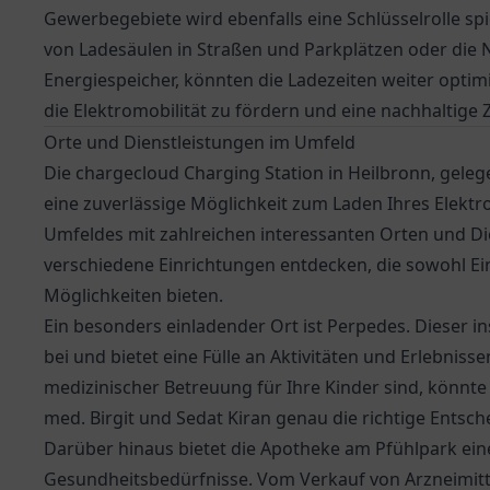
Gewerbegebiete wird ebenfalls eine Schlüsselrolle sp
von Ladesäulen in Straßen und Parkplätzen oder die
Energiespeicher, könnten die Ladezeiten weiter opti
die Elektromobilität zu fördern und eine nachhaltige 
Orte und Dienstleistungen im Umfeld
Die chargecloud Charging Station in Heilbronn, gelege
eine zuverlässige Möglichkeit zum Laden Ihres Elektro
Umfeldes mit zahlreichen interessanten Orten und Di
verschiedene Einrichtungen entdecken, die sowohl Ei
Möglichkeiten bieten.
Ein besonders einladender Ort ist Perpedes. Dieser ins
bei und bietet eine Fülle an Aktivitäten und Erlebniss
medizinischer Betreuung für Ihre Kinder sind, könnte
med. Birgit und Sedat Kiran
genau die richtige Entsch
Darüber hinaus bietet die
Apotheke am Pfühlpark
eine
Gesundheitsbedürfnisse. Vom Verkauf von Arzneimittel