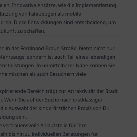
ielen. Innovative Ansätze, wie die Implementierung
 Nutzung von Fahrzeugen als mobile
mieren. Diese Entwicklungen sind entscheidend, um
Zukunft zu schaffen.
n in der Ferdinand-Braun-Straße, bietet nicht nur
fahrzeugs, sondern ist auch Teil eines lebendigen
enstleistungen. In unmittelbarer Nähe können Sie
nheimischen als auch Besuchern viele
pirierende Bereich trägt zur Attraktivität der Stadt
en. Wenn Sie auf der Suche nach erstklassiger
 die Auswahl der kinderärztlichen Praxis von
Dr.
eidung sein.
 vertrauensvolle Anlaufstelle für Ihre
n bis hin zu individuellen Beratungen für