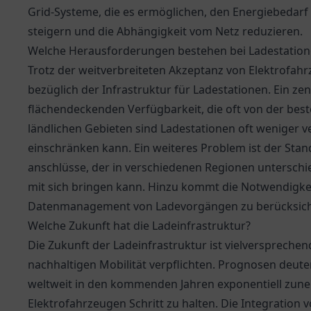
Grid-Systeme, die es ermöglichen, den Energiebedarf i
steigern und die Abhängigkeit vom Netz reduzieren.
Welche Herausforderungen bestehen bei Ladestatio
Trotz der weitverbreiteten Akzeptanz von Elektrofa
bezüglich der Infrastruktur für Ladestationen. Ein ze
flächendeckenden Verfügbarkeit, die oft von der bes
ländlichen Gebieten sind Ladestationen oft weniger v
einschränken kann. Ein weiteres Problem ist der Stan
anschlüsse, der in verschiedenen Regionen unterschi
mit sich bringen kann. Hinzu kommt die Notwendigke
Datenmanagement von Ladevorgängen zu berücksich
Welche Zukunft hat die Ladeinfrastruktur?
Die Zukunft der Ladeinfrastruktur ist vielverspreche
nachhaltigen Mobilität verpflichten. Prognosen deute
weltweit in den kommenden Jahren exponentiell zun
Elektrofahrzeugen Schritt zu halten. Die Integration