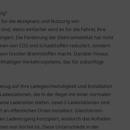
tig?
d für die Akzeptanz und Nutzung von
nd, desto einfacher wird es für die Fahrer, ihre
ngert. Die Förderung der Elektromobilität hat nicht
ionen von CO2 und Schadstoffen reduziert, sondern
von fossilen Brennstoffen macht. Darüber hinaus
chhaltigen Verkehrssystems, das für zukünftige
Bezug auf ihre Ladegeschwindigkeit und Installation
Ladestationen, die in der Regel mit einer normalen
ame Ladezeiten bieten. Level-2-Ladestationen sind
 an öffentlichen Orten installiert. Gleichstrom-
ellen Ladevorgang konzipiert, wodurch das Aufladen
sen von Vorteil ist. Diese Unterschiede in der