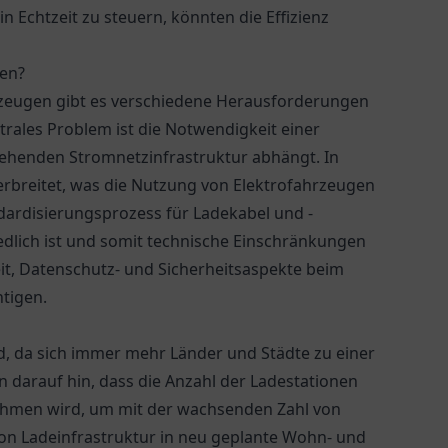
n Echtzeit zu steuern, könnten die Effizienz
nen?
hrzeugen gibt es verschiedene Herausforderungen
ntrales Problem ist die Notwendigkeit einer
tehenden Stromnetzinfrastruktur abhängt. In
erbreitet, was die Nutzung von Elektrofahrzeugen
dardisierungsprozess für Ladekabel und -
edlich ist und somit technische Einschränkungen
it, Datenschutz- und Sicherheitsaspekte beim
tigen.
nd, da sich immer mehr Länder und Städte zu einer
n darauf hin, dass die Anzahl der Ladestationen
ehmen wird, um mit der wachsenden Zahl von
 von Ladeinfrastruktur in neu geplante Wohn- und