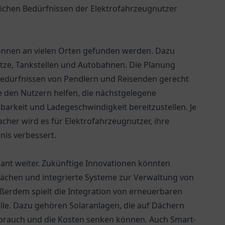
lichen Bedürfnissen der Elektrofahrzeugnutzer
 können an vielen Orten gefunden werden. Dazu
ätze, Tankstellen und Autobahnen. Die Planung
 Bedürfnissen von Pendlern und Reisenden gerecht
e den Nutzern helfen, die nächstgelegene
arkeit und Ladegeschwindigkeit bereitzustellen. Je
cher wird es für Elektrofahrzeugnutzer, ihre
is verbessert.
sant weiter. Zukünftige Innovationen könnten
lächen und integrierte Systeme zur Verwaltung von
rdem spielt die Integration von erneuerbaren
lle. Dazu gehören Solaranlagen, die auf Dächern
erbrauch und die Kosten senken können. Auch Smart-