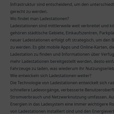
Infrastruktur sind entscheidend, um den unterschied
gerecht zu werden.
Wo findet man Ladestationen?
Ladestationen sind mittlerweile weit verbreitet und
gehören städtische Gebiete, Einkaufszentren, Parkpl
neuer Ladestationen erfolgt oft strategisch, um den
zu werden. Es gibt mobile Apps und Online-Karten, di
Ladestation zu finden und Informationen über Verfügb
mehr Ladestationen bereitgestellt werden, desto einfa
Fahrzeuge zu laden, was wiederum ihr Nutzungserlebn
Wie entwickeln sich Ladestationen weiter?
Die Technologie von Ladestationen entwickelt sich ra
schnellere Ladevorgänge, verbesserte Benutzeroberf
Stromverbrauch und Netzwerknutzung umfassen. Auße
Energien in das Ladesystem eine immer wichtigere Ro
von Ladestationen installiert sind und den Energiev