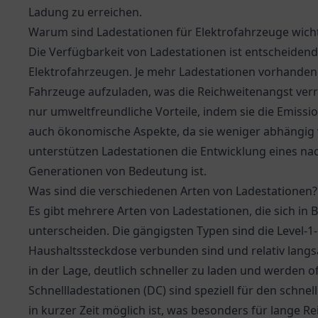
Ladung zu erreichen.
Warum sind Ladestationen für Elektrofahrzeuge wich
Die Verfügbarkeit von Ladestationen ist entscheiden
Elektrofahrzeugen. Je mehr Ladestationen vorhanden si
Fahrzeuge aufzuladen, was die Reichweitenangst verri
nur umweltfreundliche Vorteile, indem sie die Emiss
auch ökonomische Aspekte, da sie weniger abhängig 
unterstützen Ladestationen die Entwicklung eines na
Generationen von Bedeutung ist.
Was sind die verschiedenen Arten von Ladestationen?
Es gibt mehrere Arten von Ladestationen, die sich in 
unterscheiden. Die gängigsten Typen sind die Level-1-
Haushaltssteckdose verbunden sind und relativ langs
in der Lage, deutlich schneller zu laden und werden oft
Schnellladestationen (DC) sind speziell für den schn
in kurzer Zeit möglich ist, was besonders für lange Rei