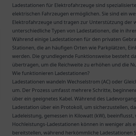
Ladestationen für Elektrofahrzeuge sind spezialisiert
elektrischen Fahrzeugen ermöglichen. Sie sind ein wes
Elektrofahrzeuge und tragen zur Unterstützung der w
unterschiedliche Typen von Ladestationen, die in ihr
Während einige Ladestationen für den privaten Gebrau
Stationen, die an häufigen Orten wie Parkplätzen, Ein
werden. Die grundlegende Funktionsweise besteht dar
übertragen, um die Reichweite zu erhöhen und die Nu
Wie funktionieren Ladestationen?
Ladestationen wandeln Wechselstrom (AC) oder Gleich
um. Der Prozess umfasst mehrere Schritte, beginnend
über ein geeignetes Kabel. Während des Ladevorgan
Ladestation über ein Protokoll, um sicherzustellen, da
Ladeleistung, gemessen in Kilowatt (kW), beeinflusst
Hochleistungs-Ladestationen können in weniger als e
bereitstellen, während herkömmliche Ladestationen 