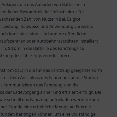
e Anlagen, die das Aufladen von Batterien in
entlicher Bestandteil der Infrastruktur für
achsenden Zahl von Nutzern bei. Es gibt
er Leistung, Bauweise und Anwendung variieren.
ch konzipiert sind, sind andere öffentliche
kaufszentren oder Autobahnraststätten installiert
in, Strom in die Batterie des Fahrzeugs zu
tzung des Fahrzeugs zu erleichtern.
strom (DC) in die für das Fahrzeug geeignete Form
 mit dem Anschluss des Fahrzeugs an die Station
gs kommunizieren das Fahrzeug und die
ss der Ladevorgang sicher und effizient erfolgt. Die
, wie schnell das Fahrzeug aufgeladen werden kann.
iner Stunde eine erhebliche Menge an Energie
Stunden benötigen können, um eine vollständige