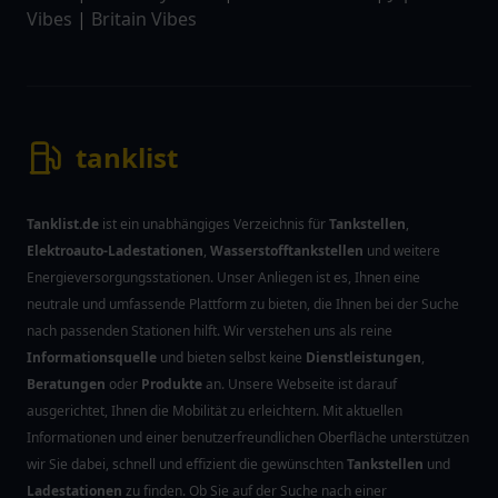
Vibes
|
Britain Vibes
tanklist
Tanklist.de
ist ein unabhängiges Verzeichnis für
Tankstellen
,
Elektroauto-Ladestationen
,
Wasserstofftankstellen
und weitere
Energieversorgungsstationen. Unser Anliegen ist es, Ihnen eine
neutrale und umfassende Plattform zu bieten, die Ihnen bei der Suche
nach passenden Stationen hilft. Wir verstehen uns als reine
Informationsquelle
und bieten selbst keine
Dienstleistungen
,
Beratungen
oder
Produkte
an. Unsere Webseite ist darauf
ausgerichtet, Ihnen die Mobilität zu erleichtern. Mit aktuellen
Informationen und einer benutzerfreundlichen Oberfläche unterstützen
wir Sie dabei, schnell und effizient die gewünschten
Tankstellen
und
Ladestationen
zu finden. Ob Sie auf der Suche nach einer