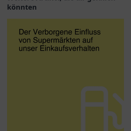
zentraler Lage.
könnten