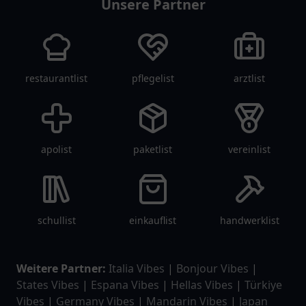
Unsere Partner
restaurantlist
pflegelist
arztlist
apolist
paketlist
vereinlist
schullist
einkauflist
handwerklist
Weitere Partner:
Italia Vibes
|
Bonjour Vibes
|
States Vibes
|
Espana Vibes
|
Hellas Vibes
|
Türkiye
Vibes
|
Germany Vibes
|
Mandarin Vibes
|
Japan