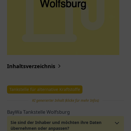
Inhaltsverzeichnis
Tankstelle für alternative Kraftstoffe
KI generierter Inhalt (klicke für mehr Infos)
BayWa Tankstelle Wolfsburg
Sie sind der Inhaber und möchten ihre Daten
übernehmen oder anpassen?