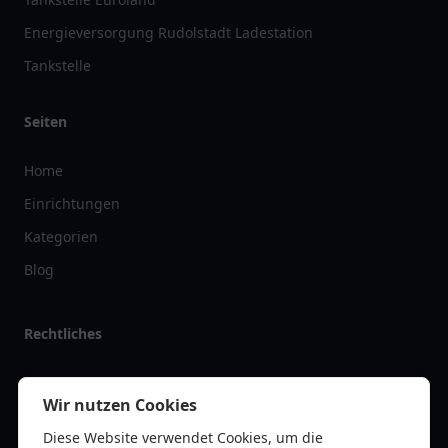
Energieversorgung Rudolstadt Ladestation
Tankstelle
Seiten
Home
Einrichtungen
Kategorien
Blog
Rechtliches
Impressum
Wir nutzen Cookies
Datenschutz
Diese Website verwendet Cookies, um die