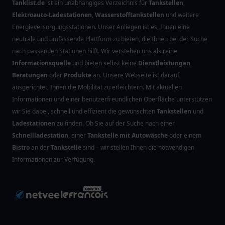
Tanklist.de
ist ein unabhängiges Verzeichnis für
Tankstellen
,
Elektroauto-Ladestationen
,
Wasserstofftankstellen
und weitere
Energieversorgungsstationen. Unser Anliegen ist es, Ihnen eine
neutrale und umfassende Plattform zu bieten, die Ihnen bei der Suche
nach passenden Stationen hilft. Wir verstehen uns als reine
Informationsquelle
und bieten selbst keine
Dienstleistungen
,
Beratungen
oder
Produkte
an. Unsere Webseite ist darauf
ausgerichtet, Ihnen die Mobilität zu erleichtern. Mit aktuellen
Informationen und einer benutzerfreundlichen Oberfläche unterstützen
wir Sie dabei, schnell und effizient die gewünschten
Tankstellen
und
Ladestationen
zu finden. Ob Sie auf der Suche nach einer
Schnellladestation
, einer
Tankstelle mit Autowäsche
oder einem
Bistro
an der
Tankstelle
sind – wir stellen Ihnen die notwendigen
Informationen zur Verfügung.