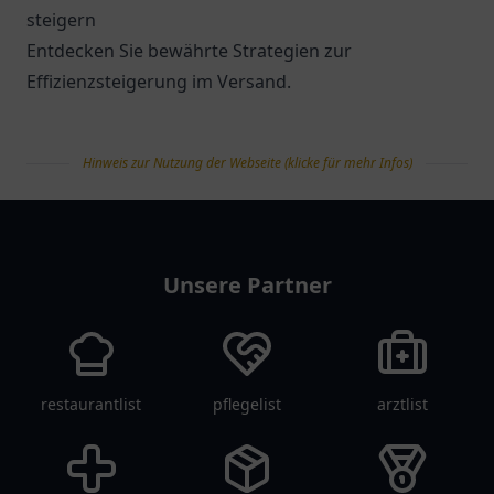
steigern
Entdecken Sie bewährte Strategien zur
Effizienzsteigerung im Versand.
Hinweis zur Nutzung der Webseite (klicke für mehr Infos)
tanklist
Unsere Partner
restaurantlist
pflegelist
arztlist