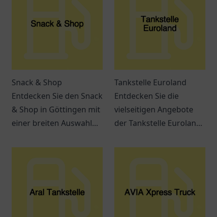
Snack & Shop
Tankstelle Euroland
Entdecken Sie den Snack
Entdecken Sie die
& Shop in Göttingen mit
vielseitigen Angebote
einer breiten Auswahl
der Tankstelle Euroland
an leckeren Snacks und
in Wuppertal – mehr als
Getränken – ideal für
nur ein Ort zum Tanken!
jeden Hunger.