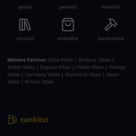
apolist
paketlist
vereinlist
schullist
einkauflist
handwerklist
Weitere Partner:
Italia Vibes
|
Bonjour Vibes
|
States Vibes
|
Espana Vibes
|
Hellas Vibes
|
Türkiye
Vibes
|
Germany Vibes
|
Mandarin Vibes
|
Japan
Vibes
|
Britain Vibes
tanklist