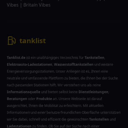
Vibes
|
Britain Vibes
tanklist
Tanklist.de
ist ein unabhängiges Verzeichnis für
Tankstellen
,
Elektroauto-Ladestationen
,
Wasserstofftankstellen
und weitere
Energieversorgungsstationen. Unser Anliegen ist es, Ihnen eine
neutrale und umfassende Plattform zu bieten, die Ihnen bei der Suche
nach passenden Stationen hilft. Wir verstehen uns als reine
Informationsquelle
und bieten selbst keine
Dienstleistungen
,
Beratungen
oder
Produkte
an. Unsere Webseite ist darauf
ausgerichtet, Ihnen die Mobilität zu erleichtern. Mit aktuellen
Informationen und einer benutzerfreundlichen Oberfläche unterstützen
wir Sie dabei, schnell und effizient die gewünschten
Tankstellen
und
Ladestationen
zu finden. Ob Sie auf der Suche nach einer