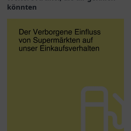
Einkaufserlebnis
könnten
erwarten Sie.