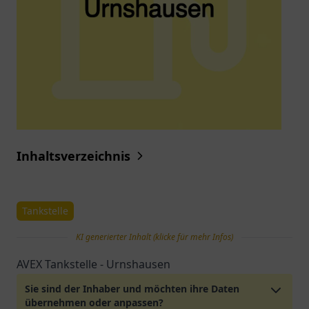
Inhaltsverzeichnis
Tankstelle
KI generierter Inhalt (klicke für mehr Infos)
AVEX Tankstelle - Urnshausen
Sie sind der Inhaber und möchten ihre Daten
übernehmen oder anpassen?