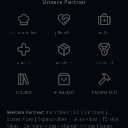
Unsere Partner
restaurantlist
pflegelist
arztlist
apolist
paketlist
vereinlist
schullist
einkauflist
handwerklist
Weitere Partner:
Italia Vibes
|
Bonjour Vibes
|
States Vibes
|
Espana Vibes
|
Hellas Vibes
|
Türkiye
Vibes
|
Germany Vibes
|
Mandarin Vibes
|
Japan