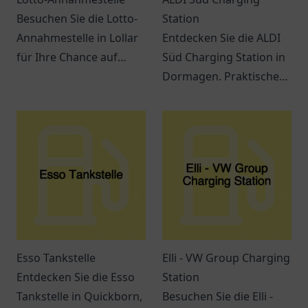
Besuchen Sie die Lotto-
Station
Annahmestelle in Lollar
Entdecken Sie die ALDI
für Ihre Chance auf
Süd Charging Station in
große Gewinne! Spielen
Dormagen. Praktische
Sie mit uns und
Lademöglichkeiten für
verwirklichen Sie Ihre
Elektrofahrzeuge und
Träume.
ein modernes
Einkaufserlebnis
erwarten Sie.
Esso Tankstelle
Elli - VW Group Charging
Entdecken Sie die Esso
Station
Tankstelle in Quickborn,
Besuchen Sie die Elli -