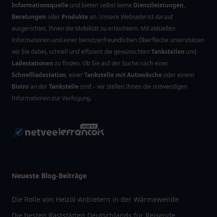
Informationsquelle
und bieten selbst keine
Dienstleistungen
,
Beratungen
oder
Produkte
an. Unsere Webseite ist darauf
ausgerichtet, Ihnen die Mobilität zu erleichtern. Mit aktuellen
Informationen und einer benutzerfreundlichen Oberfläche unterstützen
wir Sie dabei, schnell und effizient die gewünschten
Tankstellen
und
Ladestationen
zu finden. Ob Sie auf der Suche nach einer
Schnellladestation
, einer
Tankstelle mit Autowäsche
oder einem
Bistro
an der
Tankstelle
sind – wir stellen Ihnen die notwendigen
Informationen zur Verfügung.
Neueste Blog-Beiträge
Die Rolle von Heizöl-Anbietern in der Wärmewende
Die besten Raststätten Deutschlands für Reisende