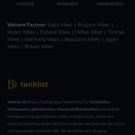
schullist
einkauflist
handwerklist
Weitere Partner:
Italia Vibes
|
Bonjour Vibes
|
States Vibes
|
Espana Vibes
|
Hellas Vibes
|
Türkiye
Vibes
|
Germany Vibes
|
Mandarin Vibes
|
Japan
Vibes
|
Britain Vibes
tanklist
Tanklist.de
ist ein unabhängiges Verzeichnis für
Tankstellen
,
Elektroauto-Ladestationen
,
Wasserstofftankstellen
und weitere
Energieversorgungsstationen. Unser Anliegen ist es, Ihnen eine
neutrale und umfassende Plattform zu bieten, die Ihnen bei der Suche
nach passenden Stationen hilft. Wir verstehen uns als reine