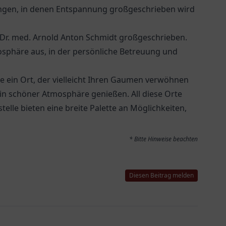
ngen, in denen Entspannung großgeschrieben wird
Dr. med. Arnold Anton Schmidt
großgeschrieben.
osphäre aus, in der persönliche Betreuung und
he
ein Ort, der vielleicht Ihren Gaumen verwöhnen
 in schöner Atmosphäre genießen. All diese Orte
elle bieten eine breite Palette an Möglichkeiten,
* Bitte Hinweise beachten
Diesen Beitrag melden