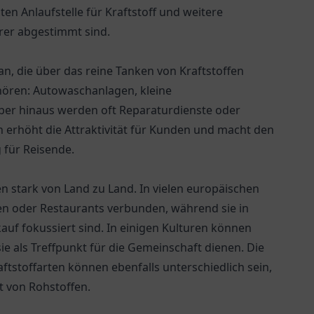
ten Anlaufstelle für Kraftstoff und weitere
hrer abgestimmt sind.
 an, die über das reine Tanken von Kraftstoffen
hören: Autowaschanlagen, kleine
ber hinaus werden oft Reparaturdienste oder
 erhöht die Attraktivität für Kunden und macht den
 für Reisende.
en stark von Land zu Land. In vielen europäischen
ten oder Restaurants verbunden, während sie in
uf fokussiert sind. In einigen Kulturen können
ie als Treffpunkt für die Gemeinschaft dienen. Die
tstoffarten können ebenfalls unterschiedlich sein,
t von Rohstoffen.