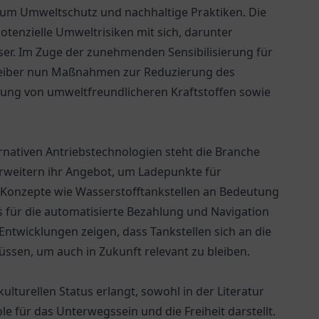
 um Umweltschutz und nachhaltige Praktiken. Die
otenzielle Umweltrisiken mit sich, darunter
r. Im Zuge der zunehmenden Sensibilisierung für
reiber nun Maßnahmen zur Reduzierung des
ung von umweltfreundlicheren Kraftstoffen sowie
ativen Antriebstechnologien steht die Branche
rweitern ihr Angebot, um Ladepunkte für
 Konzepte wie Wasserstofftankstellen an Bedeutung
ps für die automatisierte Bezahlung und Navigation
Entwicklungen zeigen, dass Tankstellen sich an die
sen, um auch in Zukunft relevant zu bleiben.
ulturellen Status erlangt, sowohl in der Literatur
ole für das Unterwegssein und die Freiheit darstellt.