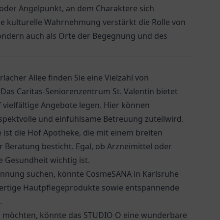
- oder Angelpunkt, an dem Charaktere sich
e kulturelle Wahrnehmung verstärkt die Rolle von
sondern auch als Orte der Begegnung und des
lacher Allee finden Sie eine Vielzahl von
. Das
Caritas-Seniorenzentrum St. Valentin
bietet
vielfältige Angebote legen. Hier können
espektvolle und einfühlsame Betreuung zuteilwird.
 ist die
Hof Apotheke
, die mit einem breiten
Beratung besticht. Egal, ob Arzneimittel oder
re Gesundheit wichtig ist.
pannung suchen, könnte CosmeSANA in Karlsruhe
hwertige Hautpflegeprodukte sowie entspannende
.
n möchten, könnte das STUDIO O eine wunderbare