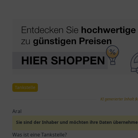
Tankstelle
KI generierter Inhalt (k
Aral
Sie sind der Inhaber und möchten ihre Daten übernehm
Was ist eine Tankstelle?