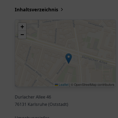
Inhaltsverzeichnis
+
−
Leaflet
|
© OpenStreetMap contributors
Durlacher Allee 46
76131 Karlsruhe (Oststadt)