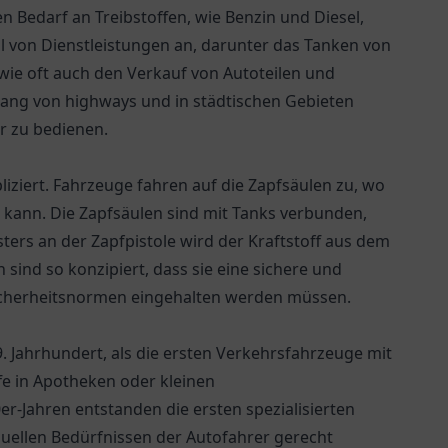
hen Bedarf an Treibstoffen, wie Benzin und Diesel,
ahl von Dienstleistungen an, darunter das Tanken von
wie oft auch den Verkauf von Autoteilen und
tlang von highways und in städtischen Gebieten
r zu bedienen.
liziert. Fahrzeuge fahren auf die Zapfsäulen zu, wo
 kann. Die Zapfsäulen sind mit Tanks verbunden,
sters an der Zapfpistole wird der Kraftstoff aus dem
sind so konzipiert, dass sie eine sichere und
Sicherheitsnormen eingehalten werden müssen.
9. Jahrhundert, als die ersten Verkehrsfahrzeuge mit
e in Apotheken oder kleinen
er-Jahren entstanden die ersten spezialisierten
iduellen Bedürfnissen der Autofahrer gerecht