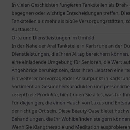
In vielen Geschichten fungieren Tankstellen als Dreh
begegnen oder wichtige Entscheidungen treffen. Dies
Tankstellen als mehr als bloße Versorgungsstätten, 
Austauschs.
Orte und Dienstleistungen im Umfeld
In der Nähe der Aral Tankstelle in Karlsruhe an der Dur
Dienstleistungen, die Ihren Alltag bereichern können
eine einladende Umgebung für Senioren, die Wert auf 
Angehörige beruhigt sein, dass ihren Liebsten eine r
Ein weiterer hervorragender Anlaufpunkt in Karlsruhe
Sortiment an Gesundheitsprodukten und persönlicher 
rezeptfreie Produkte, hier finden Sie alles, was für Ih
Für diejenigen, die einen Hauch von Luxus und Ents
der richtige Ort sein. Diese Beauty-Oase bietet hoc
Behandlungen, die Ihr Wohlbefinden steigern können
Wenn Sie Klangtherapie und Meditation ausprobiere