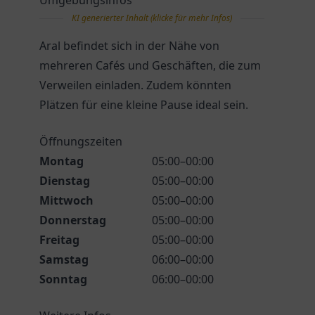
Umgebungsinfos
KI generierter Inhalt (klicke für mehr Infos)
Aral befindet sich in der Nähe von
mehreren Cafés und Geschäften, die zum
Verweilen einladen. Zudem könnten
Plätzen für eine kleine Pause ideal sein.
Öffnungszeiten
Montag
05:00–00:00
Dienstag
05:00–00:00
Mittwoch
05:00–00:00
Donnerstag
05:00–00:00
Freitag
05:00–00:00
Samstag
06:00–00:00
Sonntag
06:00–00:00