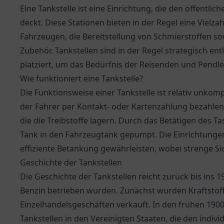
Eine Tankstelle ist eine Einrichtung, die den öffentlic
deckt. Diese Stationen bieten in der Regel eine Vielz
Fahrzeugen, die Bereitstellung von Schmierstoffen so
Zubehör. Tankstellen sind in der Regel strategisch en
platziert, um das Bedürfnis der Reisenden und Pendle
Wie funktioniert eine Tankstelle?
Die Funktionsweise einer Tankstelle ist relativ unkomp
der Fahrer per Kontakt- oder Kartenzahlung bezahlen
die die Treibstoffe lagern. Durch das Betätigen des Ta
Tank in den Fahrzeugtank gepumpt. Die Einrichtungen 
effiziente Betankung gewährleisten, wobei strenge 
Geschichte der Tankstellen
Die Geschichte der Tankstellen reicht zurück bis ins 1
Benzin betrieben wurden. Zunächst wurden Kraftstoff
Einzelhandelsgeschäften verkauft. In den frühen 1900
Tankstellen in den Vereinigten Staaten, die den indiv