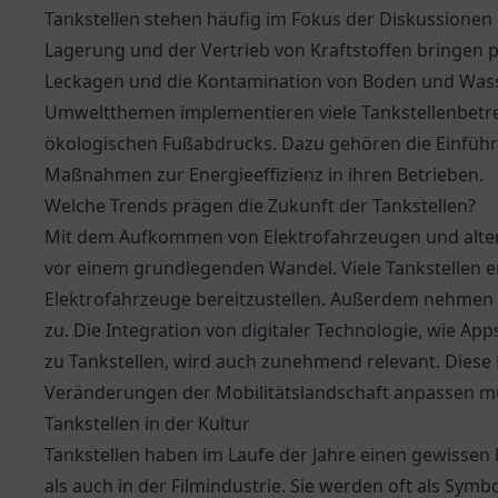
Tankstellen stehen häufig im Fokus der Diskussionen
Lagerung und der Vertrieb von Kraftstoffen bringen p
Leckagen und die Kontamination von Boden und Wasse
Umweltthemen implementieren viele Tankstellenbet
ökologischen Fußabdrucks. Dazu gehören die Einführ
Maßnahmen zur Energieeffizienz in ihren Betrieben.
Welche Trends prägen die Zukunft der Tankstellen?
Mit dem Aufkommen von Elektrofahrzeugen und altern
vor einem grundlegenden Wandel. Viele Tankstellen e
Elektrofahrzeuge bereitzustellen. Außerdem nehmen
zu. Die Integration von digitaler Technologie, wie Ap
zu Tankstellen, wird auch zunehmend relevant. Diese 
Veränderungen der Mobilitätslandschaft anpassen müs
Tankstellen in der Kultur
Tankstellen haben im Laufe der Jahre einen gewissen k
als auch in der Filmindustrie. Sie werden oft als Symb