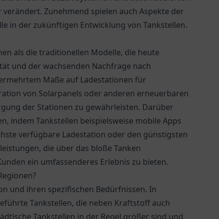
er verändert. Zunehmend spielen auch Aspekte der
lle in der zukünftigen Entwicklung von Tankstellen.
n als die traditionellen Modelle, die heute
ität und der wachsenden Nachfrage nach
 vermehrtem Maße auf Ladestationen für
gration von Solarpanels oder anderen erneuerbaren
rgung der Stationen zu gewährleisten. Darüber
ten, indem Tankstellen beispielsweise mobile Apps
ächste verfügbare Ladestation oder den günstigsten
tleistungen, die über das bloße Tanken
unden ein umfassenderes Erlebnis zu bieten.
 Regionen?
on und ihren spezifischen Bedürfnissen. In
geführte Tankstellen, die neben Kraftstoff auch
ädtische Tankstellen in der Regel größer sind und