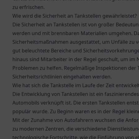
zu erfrischen.
Wie wird die Sicherheit an Tankstellen gewährleistet?
Die Sicherheit an Tankstellen ist von großer Bedeutun
werden und mit brennbaren Materialien umgehen. Dah
Sicherheitsmaßnahmen ausgestattet, um Unfälle zu
gut beleuchtete Bereiche und Sicherheitsvorkehrung
hinaus sind Mitarbeiter in der Regel geschult, um im 
Problemen zu helfen. Regelmäßige Inspektionen der Ta
Sicherheitsrichtlinien eingehalten werden.
Wie hat sich die Tankstelle im Laufe der Zeit entwickel
Die Entwicklung von Tankstellen ist ein faszinierend
Automobils verknüpft ist. Die ersten Tankstellen ents
populär wurde. Zu Beginn waren es in der Regel kleine
Mit der Zunahme von Autofahrern wuchsen die Anford
zu modernen Zentren, die verschiedene Dienstleistun
technologische Fortschritte, wie die Einführung von