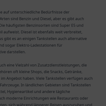
die auf unterschiedliche Bedürfnisse der
Arten sind Benzin und Diesel, aber es gibt auch
Die häufigsten Benzinsorten sind Super E5 und
aufweist. Diesel ist ebenfalls weit verbreitet,
gibt es an einigen Tankstellen auch alternative
nd sogar Elektro-Ladestationen für
ive darstellen.
uch eine Vielzahl von Zusatzdienstleistungen, die
ören oft kleine Shops, die Snacks, Getränke,
 im Angebot haben. Viele Tankstellen verfügen auch
ahrzeuge. In ländlichen Gebieten sind Tankstellen
el, Hygieneartikel und andere tägliche
uch moderne Einrichtungen wie Restaurants oder
ieten, sich während längerer Reisen auszuruhen und