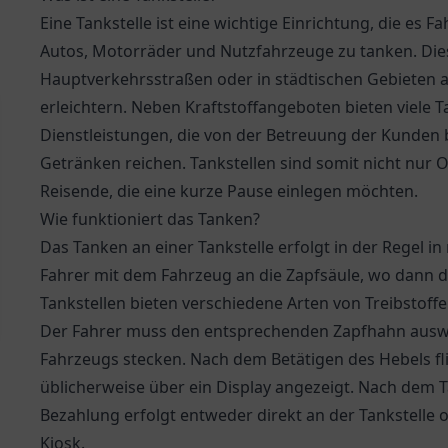
Eine Tankstelle ist eine wichtige Einrichtung, die es F
Autos, Motorräder und Nutzfahrzeuge zu tanken. Dies
Hauptverkehrsstraßen oder in städtischen Gebieten 
erleichtern. Neben Kraftstoffangeboten bieten viele T
Dienstleistungen, die von der Betreuung der Kunden 
Getränken reichen. Tankstellen sind somit nicht nur 
Reisende, die eine kurze Pause einlegen möchten.
Wie funktioniert das Tanken?
Das Tanken an einer Tankstelle erfolgt in der Regel i
Fahrer mit dem Fahrzeug an die Zapfsäule, wo dann di
Tankstellen bieten verschiedene Arten von Treibstoffen
Der Fahrer muss den entsprechenden Zapfhahn auswä
Fahrzeugs stecken. Nach dem Betätigen des Hebels fli
üblicherweise über ein Display angezeigt. Nach dem 
Bezahlung erfolgt entweder direkt an der Tankstell
Kiosk.