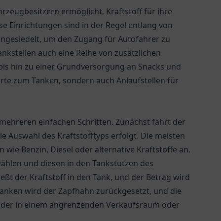
ahrzeugbesitzern ermöglicht, Kraftstoff für ihre
e Einrichtungen sind in der Regel entlang von
angesiedelt, um den Zugang für Autofahrer zu
ankstellen auch eine Reihe von zusätzlichen
bis hin zu einer Grundversorgung an Snacks und
Orte zum Tanken, sondern auch Anlaufstellen für
n mehreren einfachen Schritten. Zunächst fährt der
e Auswahl des Kraftstofftyps erfolgt. Die meisten
 wie Benzin, Diesel oder alternative Kraftstoffe an.
hlen und diesen in den Tankstutzen des
eßt der Kraftstoff in den Tank, und der Betrag wird
Tanken wird der Zapfhahn zurückgesetzt, und die
e oder in einem angrenzenden Verkaufsraum oder