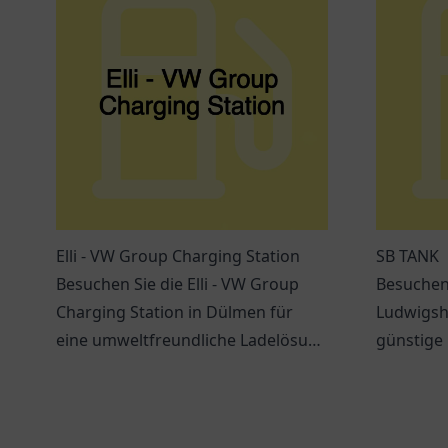
Elli - VW Group Charging Station
SB TANK
Besuchen Sie die Elli - VW Group
Besuchen
Charging Station in Dülmen für
Ludwigsh
eine umweltfreundliche Ladelösung
günstige 
für Elektrofahrzeuge.
einladend