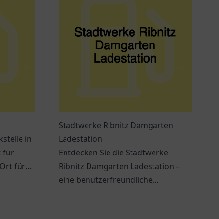
Stadtwerke Ribnitz Damgarten
stelle in
Ladestation
 für
Entdecken Sie die Stadtwerke
 Ort für
Ribnitz Damgarten Ladestation –
sen.
eine benutzerfreundliche
Ladestation für Elektrofahrzeuge in
Ribnitz-Damgarten.