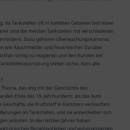
g, da Tankstellen oft in belebten Gebieten betrieben
er sind die meisten Tankstellen mit verschiedenen
 verhindern. Dazu gehören Überwachungskameras,
en wie Rauchmelder und Feuerlöscher. Darüber
Notfall richtig zu reagieren und den Kunden bei
nkstellenausrüstung stellen sicher, dass alle
t?
es Thema, das eng mit der Geschichte des
tanden Ende des 19. Jahrhunderts, als das Auto
 Geschäfte, die Kraftstoff in Kanistern verkauften.
erungen an Tankstellen, und sie entwickelten sich
gen anboten. In den letzten Jahren haben
 elektronischen Bezahlsystemen und automatisierten