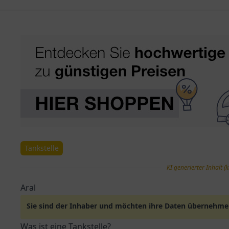
Tankstelle
KI generierter Inhalt (k
Aral
Sie sind der Inhaber und möchten ihre Daten übernehm
Was ist eine Tankstelle?