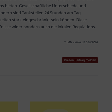
s bieten. Gesellschaftliche Unterschiede und
Ländern sind Tankstellen 24 Stunden am Tag
eiten stark eingeschränkt sein können. Diese
fnisse wider, sondern auch die lokalen Regulations-
* Bitte Hinweise beachten
Diesen Beitrag melden