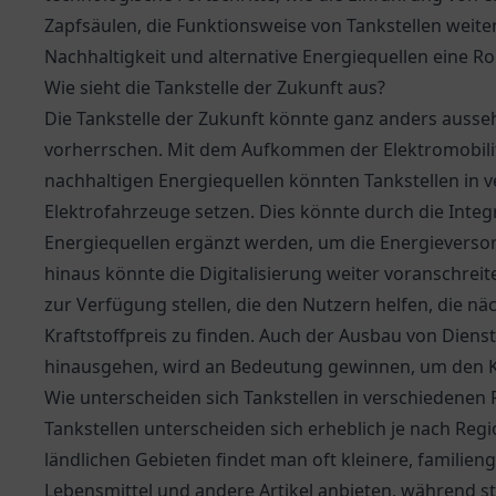
Zapfsäulen, die Funktionsweise von Tankstellen weit
Nachhaltigkeit und alternative Energiequellen eine Ro
Wie sieht die Tankstelle der Zukunft aus?
Die Tankstelle der Zukunft könnte ganz anders aussehe
vorherrschen. Mit dem Aufkommen der Elektromobil
nachhaltigen Energiequellen könnten Tankstellen in
Elektrofahrzeuge setzen. Dies könnte durch die Inte
Energiequellen ergänzt werden, um die Energieverso
hinaus könnte die Digitalisierung weiter voranschrei
zur Verfügung stellen, die den Nutzern helfen, die n
Kraftstoffpreis zu finden. Auch der Ausbau von Diens
hinausgehen, wird an Bedeutung gewinnen, um den K
Wie unterscheiden sich Tankstellen in verschiedenen
Tankstellen unterscheiden sich erheblich je nach Regi
ländlichen Gebieten findet man oft kleinere, familien
Lebensmittel und andere Artikel anbieten, während st