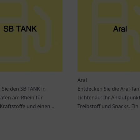
Aral
 Sie den SB TANK in
Entdecken Sie die Aral-Tank
afen am Rhein für
Lichtenau: Ihr Anlaufpunkt
Kraftstoffe und einen
Treibstoff und Snacks. Ein
en Service.
Verschnaufpausen auf Rei