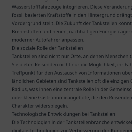
Wasserstofffahrzeuge integrieren. Diese Veränderung
fossil basierten Kraftstoffe in den Hintergrund dräng
Vordergrund stellt. Die Zukunft der Tankstellen könn
Brennstoffen und neuen, nachhaltigen Energieträgern
moderner Autofahrer anpassen.
Die soziale Rolle der Tankstellen
Tankstellen sind nicht nur Orte, an denen Menschen 
Sie bieten Reisenden nicht nur die Möglichkeit, ihr F
Treffpunkt für den Austausch von Informationen über 
ländlichen Gebieten sind Tankstellen oft die einzige
Radius, was ihnen eine zentrale Rolle in der Gemeinsc
oder kleine Gastronomieangebote, die den Reisenden 
Charakter widerspiegeln.
Technologische Entwicklungen bei Tankstellen
Die Technologien in der Tankstellenbranche entwickel
digitale Technologien zur Verbesserung der Kundener