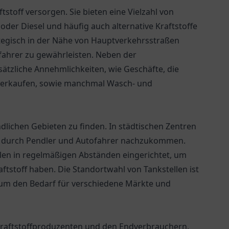
tstoff versorgen. Sie bieten eine Vielzahl von
oder Diesel und häufig auch alternative Kraftstoffe
ategisch in der Nähe von Hauptverkehrsstraßen
ofahrer zu gewährleisten. Neben der
sätzliche Annehmlichkeiten, wie Geschäfte, die
l verkaufen, sowie manchmal Wasch- und
ndlichen Gebieten zu finden. In städtischen Zentren
ge durch Pendler und Autofahrer nachzukommen.
len in regelmäßigen Abständen eingerichtet, um
aftstoff haben. Die Standortwahl von Tankstellen ist
 um den Bedarf für verschiedene Märkte und
n Kraftstoffproduzenten und den Endverbrauchern.