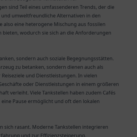
en sind Teil eines umfassenderen Trends, der die
t und umweltfreundliche Alternativen in den
te also eine heterogene Mischung aus fossilen
 bieten, wodurch sie sich an die Anforderungen
tanken, sondern auch soziale Begegnungsstätten.
ahrzeug zu betanken, sondern dienen auch als
Reiseziele und Dienstleistungen. In vielen
n Geschäfte oder Dienstleistungen in einem größeren
haft verleiht. Viele Tankstellen haben zudem Cafés
eine Pause ermöglicht und oft den lokalen
n sich rasant. Moderne Tankstellen integrieren
fahrung und zur Effizienzsteigerung.