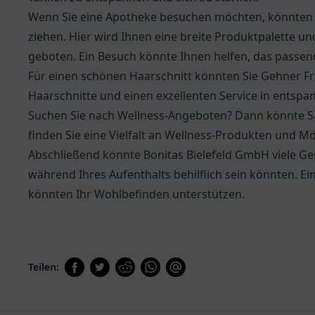
Wenn Sie eine Apotheke besuchen möchten, könnten 
ziehen. Hier wird Ihnen eine breite Produktpalette 
geboten. Ein Besuch könnte Ihnen helfen, das passe
Für einen schönen Haarschnitt könnten Sie Gehner Fris
Haarschnitte und einen exzellenten Service in entsp
Suchen Sie nach Wellness-Angeboten? Dann könnte Sam
finden Sie eine Vielfalt an Wellness-Produkten und Mö
Abschließend könnte
Bonitas Bielefeld GmbH
viele Ge
während Ihres Aufenthalts behilflich sein könnten. Ein
könnten Ihr Wohlbefinden unterstützen.
Teilen: