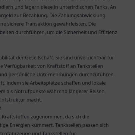
ndlern und lagern diese in unterirdischen Tanks. An
argeld zur Bezahlung. Die Zahlungsabwicklung
eine sichere Transaktion gewährleisten. Die
iten durchführen, um die Sicherheit und Effizienz
bilität der Gesellschaft. Sie sind unverzichtbar für
 Verfügbarkeit von Kraftstoff an Tankstellen
 und persönliche Unternehmungen durchzuführen.
t, indem sie Arbeitsplätze schaffen und lokale
udem als Notrufpunkte während längerer Reisen
sinfstruktur macht.
n
en Kraftstoffen zugenommen, da sich die
tige Energien kümmert. Tankstellen passen sich
ktrofahrzeuge und Tankstellen für