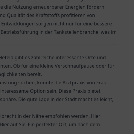
die die Nutzung erneuerbarer Energien fördern.
Qualität des Kraftstoffs profitieren von
e Entwicklungen sorgen nicht nur für eine bessere
Betriebsführung in der Tankstellenbranche, was im
elefeld gibt es zahlreiche interessante Orte und
nnten. Ob für eine kleine Verschnaufpause oder für
lichkeiten bereit.
leistung suchen, könnte die
Arztpraxis von Frau
 interessante Option sein. Diese Praxis bietet
phäre. Die gute Lage in der Stadt macht es leicht,
lbrecht
in der Nähe empfohlen werden. Hier
Bier auf Sie. Ein perfekter Ort, um nach dem