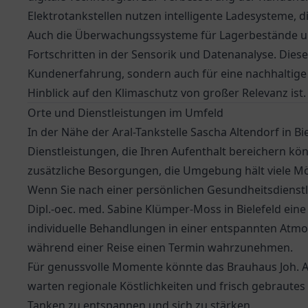
Elektrotankstellen nutzen intelligente Ladesysteme, 
Auch die Überwachungssysteme für Lagerbestände und 
Fortschritten in der Sensorik und Datenanalyse. Dies
Kundenerfahrung, sondern auch für eine nachhaltige 
Hinblick auf den Klimaschutz von großer Relevanz ist.
Orte und Dienstleistungen im Umfeld
In der Nähe der Aral-Tankstelle Sascha Altendorf in Bi
Dienstleistungen, die Ihren Aufenthalt bereichern kö
zusätzliche Besorgungen, die Umgebung hält viele Mög
Wenn Sie nach einer persönlichen Gesundheitsdienst
Dipl.-oec. med. Sabine Klümper-Moss
in Bielefeld eine
individuelle Behandlungen in einer entspannten Atmos
während einer Reise einen Termin wahrzunehmen.
Für genussvolle Momente könnte das
Brauhaus Joh. A
warten regionale Köstlichkeiten und frisch gebrautes 
Tanken zu entspannen und sich zu stärken.