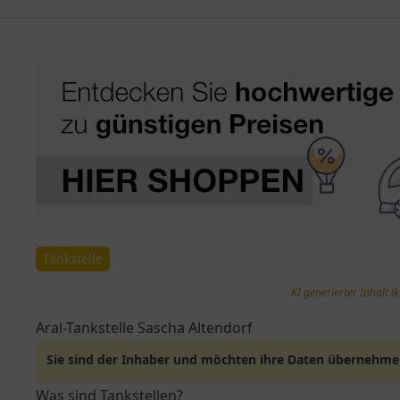
Tankstelle
KI generierter Inhalt (k
Aral-Tankstelle Sascha Altendorf
Sie sind der Inhaber und möchten ihre Daten übernehm
Was sind Tankstellen?