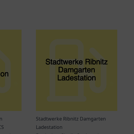
n
Stadtwerke Ribnitz Damgarten
CS
Ladestation