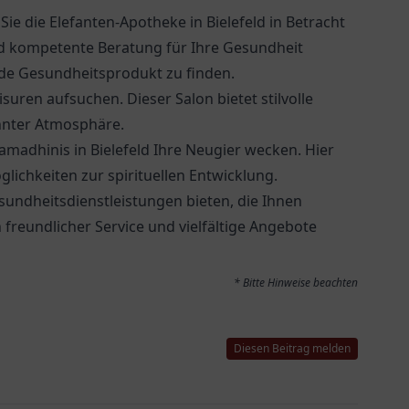
Sie die
Elefanten-Apotheke
in Bielefeld in Betracht
und kompetente Beratung für Ihre Gesundheit
nde Gesundheitsprodukt zu finden.
uren aufsuchen. Dieser Salon bietet stilvolle
annter Atmosphäre.
adhinis in Bielefeld Ihre Neugier wecken. Hier
glichkeiten zur spirituellen Entwicklung.
sundheitsdienstleistungen bieten, die Ihnen
 freundlicher Service und vielfältige Angebote
* Bitte Hinweise beachten
Diesen Beitrag melden