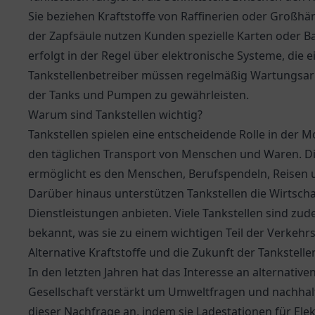
Sie beziehen Kraftstoffe von Raffinerien oder Großhä
der Zapfsäule nutzen Kunden spezielle Karten oder B
erfolgt in der Regel über elektronische Systeme, die 
Tankstellenbetreiber müssen regelmäßig Wartungsarbe
der Tanks und Pumpen zu gewährleisten.
Warum sind Tankstellen wichtig?
Tankstellen spielen eine entscheidende Rolle in der Mo
den täglichen Transport von Menschen und Waren. Die
ermöglicht es den Menschen, Berufspendeln, Reisen
Darüber hinaus unterstützen Tankstellen die Wirtschaf
Dienstleistungen anbieten. Viele Tankstellen sind z
bekannt, was sie zu einem wichtigen Teil der Verkehr
Alternative Kraftstoffe und die Zukunft der Tankstelle
In den letzten Jahren hat das Interesse an alternativ
Gesellschaft verstärkt um Umweltfragen und nachhal
dieser Nachfrage an, indem sie Ladestationen für Ele