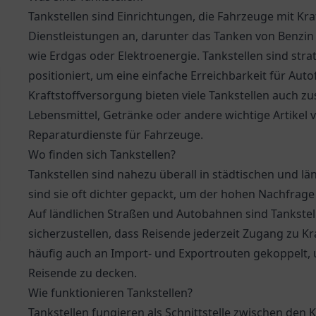
Tankstellen sind Einrichtungen, die Fahrzeuge mit Kraf
Dienstleistungen an, darunter das Tanken von Benzin 
wie Erdgas oder Elektroenergie. Tankstellen sind str
positioniert, um eine einfache Erreichbarkeit für Aut
Kraftstoffversorgung bieten viele Tankstellen auch zu
Lebensmittel, Getränke oder andere wichtige Artike
Reparaturdienste für Fahrzeuge.
Wo finden sich Tankstellen?
Tankstellen sind nahezu überall in städtischen und lä
sind sie oft dichter gepackt, um der hohen Nachfra
Auf ländlichen Straßen und Autobahnen sind Tankstel
sicherzustellen, dass Reisende jederzeit Zugang zu Kr
häufig auch an Import- und Exportrouten gekoppelt,
Reisende zu decken.
Wie funktionieren Tankstellen?
Tankstellen fungieren als Schnittstelle zwischen de