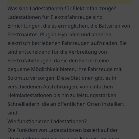
Was sind Ladestationen für Elektrofahrzeuge?
Ladestationen für Elektrofahrzeuge sind
Einrichtungen, die es ermöglichen, die Batterien von
Elektroautos, Plug-in-Hybriden und anderen
elektrisch betriebenen Fahrzeugen aufzuladen. Sie
sind entscheidend für die Verbreitung von
Elektrofahrzeugen, da sie den Fahrern eine
bequeme Möglichkeit bieten, ihre Fahrzeuge mit
Strom zu versorgen. Diese Stationen gibt es in
verschiedenen Ausführungen, von einfachen
Heimladestationen bis hin zu leistungsstarken
Schnellladern, die an öffentlichen Orten installiert
sind.
Wie funktionieren Ladestationen?
Die Funktion von Ladestationen basiert auf der
Umwandlung von elektrischer Energie aus dem