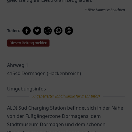
gleichzeitig Ihr Elektrofahrzeug laden.
* Bitte Hinweise beachten
Teilen:
Diesen Beitrag melden
Ahrweg 1
41540 Dormagen (Hackenbroich)
Umgebungsinfos
KI generierter Inhalt (klicke für mehr Infos)
ALDI Süd Charging Station befindet sich in der Nähe
von der Fußgängerzone Dormagens, dem
Stadtmuseum Dormagen und dem schönen