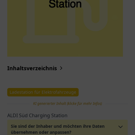
Inhaltsverzeichnis
Ladestation für Elektrofahrzeuge
KI generierter Inhalt (klicke für mehr Infos)
ALDI Süd Charging Station
Sie sind der Inhaber und möchten ihre Daten
übernehmen oder anpassen?