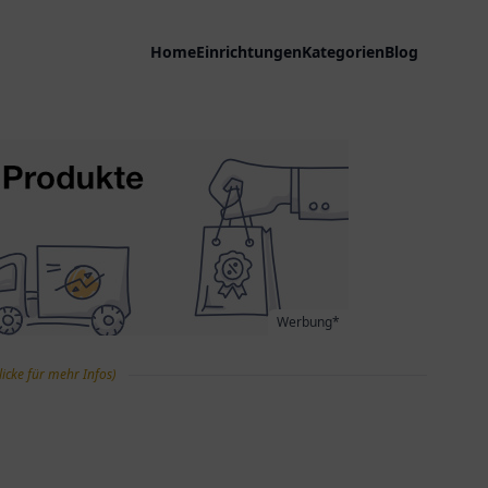
Home
Einrichtungen
Kategorien
Blog
Werbung*
licke für mehr Infos)