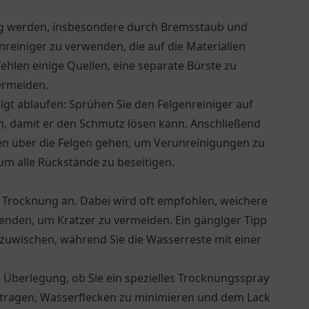
ig werden, insbesondere durch Bremsstaub und
enreiniger zu verwenden, die auf die Materialien
ehlen einige Quellen, eine separate Bürste zu
ermeiden.
gt ablaufen: Sprühen Sie den Felgenreiniger auf
en, damit er den Schmutz lösen kann. Anschließend
en über die Felgen gehen, um Verunreinigungen zu
um alle Rückstände zu beseitigen.
 Trocknung an. Dabei wird oft empfohlen, weichere
enden, um Kratzer zu vermeiden. Ein gängiger Tipp
zuwischen, während Sie die Wasserreste mit einer
 Überlegung, ob Sie ein spezielles Trocknungsspray
itragen, Wasserflecken zu minimieren und dem Lack