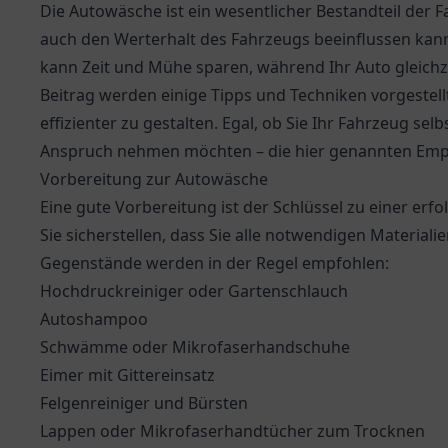
Die Autowäsche ist ein wesentlicher Bestandteil der F
auch den Werterhalt des Fahrzeugs beeinflussen kan
kann Zeit und Mühe sparen, während Ihr Auto gleichze
Beitrag werden einige Tipps und Techniken vorgestell
effizienter zu gestalten. Egal, ob Sie Ihr Fahrzeug se
Anspruch nehmen möchten – die hier genannten Emp
Vorbereitung zur Autowäsche
Eine gute Vorbereitung ist der Schlüssel zu einer er
Sie sicherstellen, dass Sie alle notwendigen Materia
Gegenstände werden in der Regel empfohlen:
Hochdruckreiniger oder Gartenschlauch
Autoshampoo
Schwämme oder Mikrofaserhandschuhe
Eimer mit Gittereinsatz
Felgenreiniger und Bürsten
Lappen oder Mikrofaserhandtücher zum Trocknen