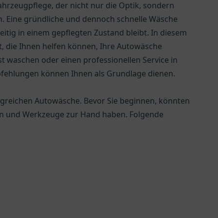
ahrzeugpflege, der nicht nur die Optik, sondern
n. Eine gründliche und dennoch schnelle Wäsche
itig in einem gepflegten Zustand bleibt. In diesem
t, die Ihnen helfen können, Ihre Autowäsche
lbst waschen oder einen professionellen Service in
fehlungen können Ihnen als Grundlage dienen.
folgreichen Autowäsche. Bevor Sie beginnen, könnten
lien und Werkzeuge zur Hand haben. Folgende