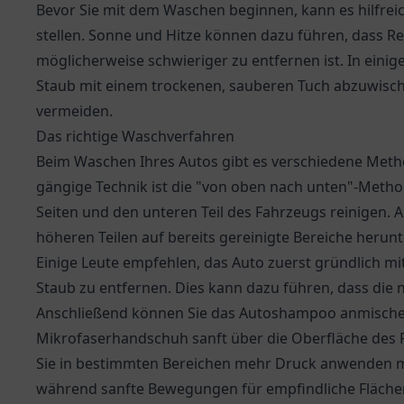
Bevor Sie mit dem Waschen beginnen, kann es hilfreich
stellen. Sonne und Hitze können dazu führen, dass Re
möglicherweise schwieriger zu entfernen ist. In eini
Staub mit einem trockenen, sauberen Tuch abzuwisc
vermeiden.
Das richtige Waschverfahren
Beim Waschen Ihres Autos gibt es verschiedene Method
gängige Technik ist die "von oben nach unten"-Metho
Seiten und den unteren Teil des Fahrzeugs reinigen. 
höheren Teilen auf bereits gereinigte Bereiche herunte
Einige Leute empfehlen, das Auto zuerst gründlich 
Staub zu entfernen. Dies kann dazu führen, dass die 
Anschließend können Sie das Autoshampoo anmisch
Mikrofaserhandschuh sanft über die Oberfläche des Fa
Sie in bestimmten Bereichen mehr Druck anwenden m
während sanfte Bewegungen für empfindliche Flächen