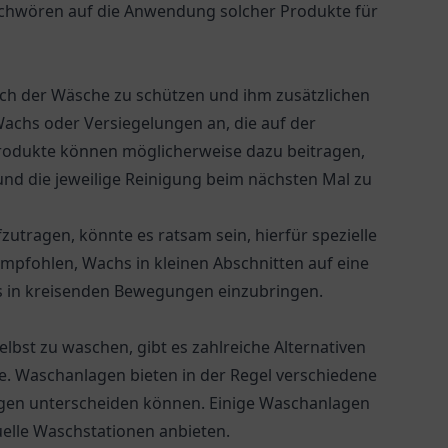
r schwören auf die Anwendung solcher Produkte für
ach der Wäsche zu schützen und ihm zusätzlichen
Wachs oder Versiegelungen an, die auf der
rodukte können möglicherweise dazu beitragen,
d die jeweilige Reinigung beim nächsten Mal zu
utragen, könnte es ratsam sein, hierfür spezielle
empfohlen, Wachs in kleinen Abschnitten auf eine
s in kreisenden Bewegungen einzubringen.
elbst zu waschen, gibt es zahlreiche Alternativen
. Waschanlagen bieten in der Regel verschiedene
ngen unterscheiden können. Einige Waschanlagen
lle Waschstationen anbieten.