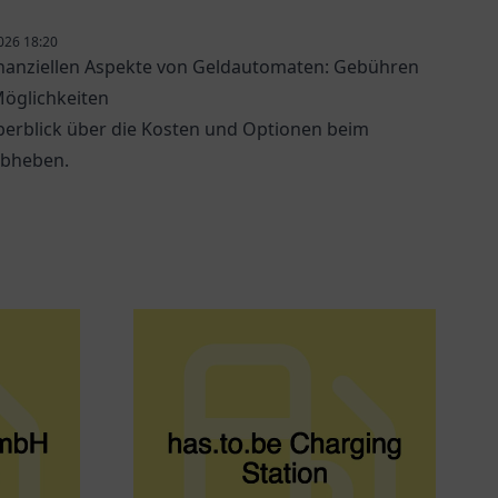
026 18:20
inanziellen Aspekte von Geldautomaten: Gebühren
öglichkeiten
berblick über die Kosten und Optionen beim
abheben.