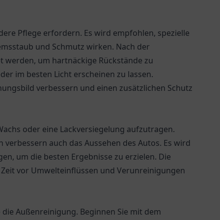
ere Pflege erfordern. Es wird empfohlen, spezielle
Bremsstaub und Schmutz wirken. Nach der
t werden, um hartnäckige Rückstände zu
der im besten Licht erscheinen zu lassen.
inungsbild verbessern und einen zusätzlichen Schutz
 Wachs oder eine Lackversiegelung aufzutragen.
rn verbessern auch das Aussehen des Autos. Es wird
en, um die besten Ergebnisse zu erzielen. Die
e Zeit vor Umwelteinflüssen und Verunreinigungen
e die Außenreinigung. Beginnen Sie mit dem