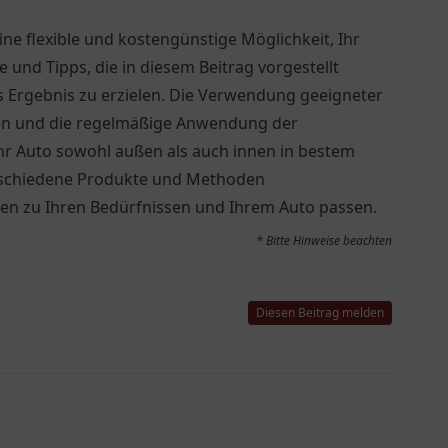
ne flexible und kostengünstige Möglichkeit, Ihr
 und Tipps, die in diesem Beitrag vorgestellt
s Ergebnis zu erzielen. Die Verwendung geeigneter
ten und die regelmäßige Anwendung der
r Auto sowohl außen als auch innen in bestem
verschiedene Produkte und Methoden
ten zu Ihren Bedürfnissen und Ihrem Auto passen.
* Bitte Hinweise beachten
Diesen Beitrag melden