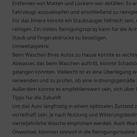
Entfernen von Matten und Lockern von Abfällen. Es w
Fahrzeugs auszuklopfen und anschließend zu reinige
Für das Innere könnte ein Staubsauger hilfreich sein,
reinigen. Ein mildes Reinigungsspray kann für die 
Staub und Fingerabdrücke zu beseitigen.
Umweltaspekte
Beim Waschen Ihres Autos zu Hause könnte es wichtig
Abwasser, das beim Waschen auftritt, könnte Schadst
gelangen könnten. Vielleicht ist es eine Überlegung 
verwenden und zu prüfen, ob eine ordnungsgemäße 
Außerdem könnte es empfehlenswert sein, sich über l
Tipps für die Zukunft
Um das Auto langfristig in einem optimalen Zustand 
vorteilhaft sein. Je nach Nutzung und Witterungsbed
vierteljährliche Wäsche empfohlen werden. Auch Wart
Ölwechsel, könnten sinnvoll in die Reinigungsroutine 