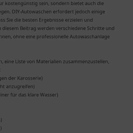
r kostengünstig sein, sondern bietet auch die
legen. DIY-Autowaschen erfordert jedoch einige
s Sie die besten Ergebnisse erzielen und
In diesem Beitrag werden verschiedene Schritte und
 können, ohne eine professionelle Autowaschanlage
ch, eine Liste von Materialien zusammenzustellen,
:
n der Karosserie)
ht anzugreifen)
ner für das klare Wasser)
)
)