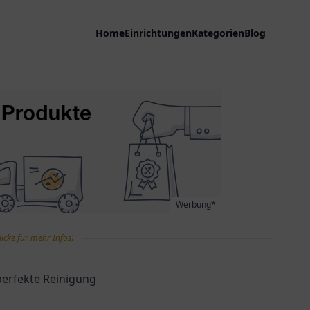
Home
Einrichtungen
Kategorien
Blog
Werbung*
licke für mehr Infos)
 perfekte Reinigung