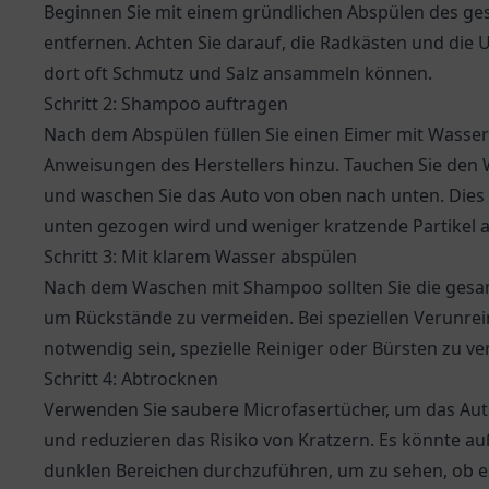
Beginnen Sie mit einem gründlichen Abspülen des g
entfernen. Achten Sie darauf, die Radkästen und die U
dort oft Schmutz und Salz ansammeln können.
Schritt 2: Shampoo auftragen
Nach dem Abspülen füllen Sie einen Eimer mit Wass
Anweisungen des Herstellers hinzu. Tauchen Sie de
und waschen Sie das Auto von oben nach unten. Dies 
unten gezogen wird und weniger kratzende Partikel a
Schritt 3: Mit klarem Wasser abspülen
Nach dem Waschen mit Shampoo sollten Sie die gesam
um Rückstände zu vermeiden. Bei speziellen Verunrei
notwendig sein, spezielle Reiniger oder Bürsten zu v
Schritt 4: Abtrocknen
Verwenden Sie saubere Microfasertücher, um das Aut
und reduzieren das Risiko von Kratzern. Es könnte au
dunklen Bereichen durchzuführen, um zu sehen, ob es 