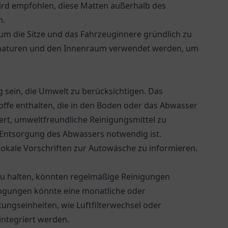
ird empfohlen, diese Matten außerhalb des
n.
 um die Sitze und das Fahrzeuginnere gründlich zu
Armaturen und den Innenraum verwendet werden, um
 sein, die Umwelt zu berücksichtigen. Das
offe enthalten, die in den Boden oder das Abwasser
wert, umweltfreundliche Reinigungsmittel zu
Entsorgung des Abwassers notwendig ist.
okale Vorschriften zur Autowäsche zu informieren.
zu halten, könnten regelmäßige Reinigungen
ingungen könnte eine monatliche oder
ungseinheiten, wie Luftfilterwechsel oder
integriert werden.