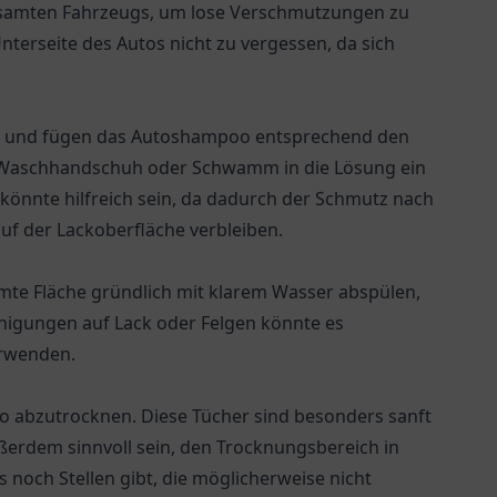
esamten Fahrzeugs, um lose Verschmutzungen zu
nterseite des Autos nicht zu vergessen, da sich
er und fügen das Autoshampoo entsprechend den
n Waschhandschuh oder Schwamm in die Lösung ein
könnte hilfreich sein, da dadurch der Schmutz nach
uf der Lackoberfläche verbleiben.
te Fläche gründlich mit klarem Wasser abspülen,
nigungen auf Lack oder Felgen könnte es
erwenden.
o abzutrocknen. Diese Tücher sind besonders sanft
ßerdem sinnvoll sein, den Trocknungsbereich in
noch Stellen gibt, die möglicherweise nicht