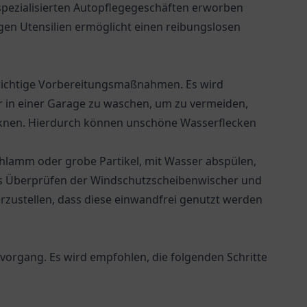
spezialisierten Autopflegegeschäften erworben
gen Utensilien ermöglicht einen reibungslosen
 wichtige Vorbereitungsmaßnahmen. Es wird
r in einer Garage zu waschen, um zu vermeiden,
knen. Hierdurch können unschöne Wasserflecken
chlamm oder grobe Partikel, mit Wasser abspülen,
es Überprüfen der Windschutzscheibenwischer und
erzustellen, dass diese einwandfrei genutzt werden
vorgang. Es wird empfohlen, die folgenden Schritte