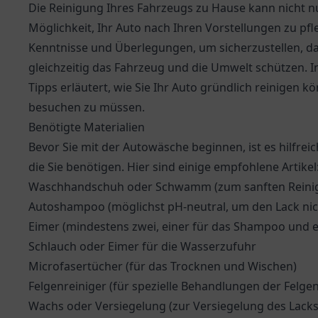
Die Reinigung Ihres Fahrzeugs zu Hause kann nicht nu
Möglichkeit, Ihr Auto nach Ihren Vorstellungen zu pf
Kenntnisse und Überlegungen, um sicherzustellen, das
gleichzeitig das Fahrzeug und die Umwelt schützen. 
Tipps erläutert, wie Sie Ihr Auto gründlich reinigen
besuchen zu müssen.
Benötigte Materialien
Bevor Sie mit der Autowäsche beginnen, ist es hilfrei
die Sie benötigen. Hier sind einige empfohlene Artikel
Waschhandschuh oder Schwamm (zum sanften Reinige
Autoshampoo (möglichst pH-neutral, um den Lack nic
Eimer (mindestens zwei, einer für das Shampoo und ei
Schlauch oder Eimer für die Wasserzufuhr
Microfasertücher (für das Trocknen und Wischen)
Felgenreiniger (für spezielle Behandlungen der Felgen
Wachs oder Versiegelung (zur Versiegelung des Lacks