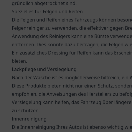
gründlich abgetrocknet sind.
Spezielles für Felgen und Reifen
Die Felgen und Reifen eines Fahrzeugs können besond
Felgenreiniger zu verwenden, die effektiver gegen 
Anwendung des Reinigers kann eine Bürste verwende
entfernen. Dies könnte dazu beitragen, die Felgen wie
Ein zusätzliches Dressing für Reifen kann das Ersche
bieten.
Lackpflege und Versiegelung
Nach der Wäsche ist es möglicherweise hilfreich, ein
Diese Produkte bieten nicht nur einen Schutz, sonde
empfohlen, die Anweisungen des Herstellers zu befolg
Versiegelung kann helfen, das Fahrzeug über länger
zu schützen.
Innenreinigung
Die Innenreinigung Ihres Autos ist ebenso wichtig wi