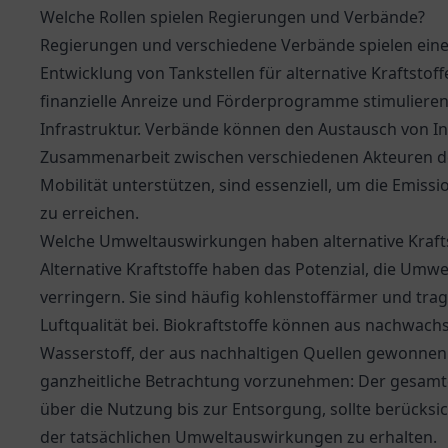
Welche Rollen spielen Regierungen und Verbände?
Regierungen und verschiedene Verbände spielen eine
Entwicklung von Tankstellen für alternative Kraftst
finanzielle Anreize und Förderprogramme stimuliere
Infrastruktur. Verbände können den Austausch von In
Zusammenarbeit zwischen verschiedenen Akteuren der 
Mobilität unterstützen, sind essenziell, um die Emiss
zu erreichen.
Welche Umweltauswirkungen haben alternative Kraft
Alternative Kraftstoffe haben das Potenzial, die Um
verringern. Sie sind häufig kohlenstoffärmer und trag
Luftqualität bei. Biokraftstoffe können aus nachwac
Wasserstoff, der aus nachhaltigen Quellen gewonnen wi
ganzheitliche Betrachtung vorzunehmen: Der gesamte
über die Nutzung bis zur Entsorgung, sollte berücksi
der tatsächlichen Umweltauswirkungen zu erhalten.