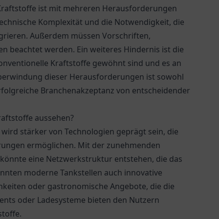
 Kraftstoffe ist mit mehreren Herausforderungen
echnische Komplexität und die Notwendigkeit, die
tegrieren. Außerdem müssen Vorschriften,
beachtet werden. Ein weiteres Hindernis ist die
onventionelle Kraftstoffe gewöhnt sind und es an
Überwindung dieser Herausforderungen ist sowohl
erfolgreiche Branchenakzeptanz von entscheidender
raftstoffe aussehen?
e wird stärker von Technologien geprägt sein, die
hrungen ermöglichen. Mit der zunehmenden
könnte eine Netzwerkstruktur entstehen, die das
 könnten moderne Tankstellen auch innovative
chkeiten oder gastronomische Angebote, die die
ments oder Ladesysteme bieten den Nutzern
stoffe.