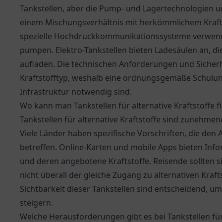
Tankstellen, aber die Pump- und Lagertechnologien un
einem Mischungsverhältnis mit herkömmlichem Kraft
spezielle Hochdruckkommunikationssysteme verwende
pumpen. Elektro-Tankstellen bieten Ladesäulen an, d
aufladen. Die technischen Anforderungen und Sicherhe
Kraftstofftyp, weshalb eine ordnungsgemäße Schulung
Infrastruktur notwendig sind.
Wo kann man Tankstellen für alternative Kraftstoffe f
Tankstellen für alternative Kraftstoffe sind zunehmen
Viele Länder haben spezifische Vorschriften, die den
betreffen. Online-Karten und mobile Apps bieten Inf
und deren angebotene Kraftstoffe. Reisende sollten s
nicht überall der gleiche Zugang zu alternativen Kraf
Sichtbarkeit dieser Tankstellen sind entscheidend, u
steigern.
Welche Herausforderungen gibt es bei Tankstellen für 