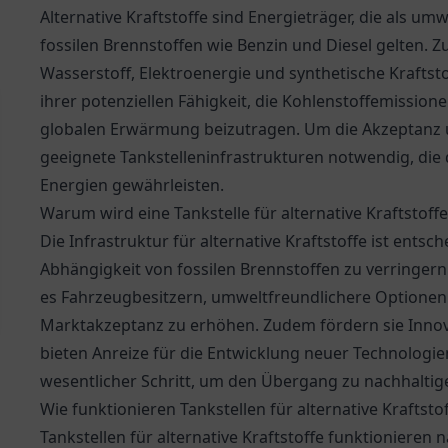
Alternative Kraftstoffe sind Energieträger, die als u
fossilen Brennstoffen wie Benzin und Diesel gelten. Zu
Wasserstoff, Elektroenergie und synthetische Kraftstof
ihrer potenziellen Fähigkeit, die Kohlenstoffemission
globalen Erwärmung beizutragen. Um die Akzeptanz u
geeignete Tankstelleninfrastrukturen notwendig, die
Energien gewährleisten.
Warum wird eine Tankstelle für alternative Kraftstoff
Die Infrastruktur für alternative Kraftstoffe ist ent
Abhängigkeit von fossilen Brennstoffen zu verringern.
es Fahrzeugbesitzern, umweltfreundlichere Optionen 
Marktakzeptanz zu erhöhen. Zudem fördern sie Innova
bieten Anreize für die Entwicklung neuer Technologien
wesentlicher Schritt, um den Übergang zu nachhaltig
Wie funktionieren Tankstellen für alternative Kraftsto
Tankstellen für alternative Kraftstoffe funktionieren