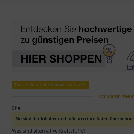
Tankstelle für alternative Kraftstoffe
KI generierter Inhalt (k
Shell
Sie sind der Inhaber und möchten ihre Daten übernehm
Was sind alternative Kraftstoffe?