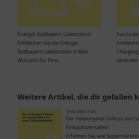
Energie Südbayern Ladestation
has.to.be
Entdecken Sie die Energie
Entdecken
Südbayern Ladestation in Bad
Charging 
Wurzach für Ihre
zentrale
umweltfreundliche Fahrt mit
Autofahr
Elektrofahrzeugen.
Lademögl
Weitere Artikel, die dir gefallen
19.04.2026 15:26
Der Verborgene Einfluss von 
Einkaufsverhalten
Erfahren Sie, wie Supermärkte