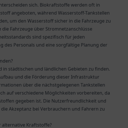
terscheiden sich. Biokraftstoffe werden oft in
stoff angeboten, während Wasserstoff-Tankstellen
n, um den Wasserstoff sicher in die Fahrzeuge zu
ie die Fahrzeuge über Stromnetzanschlüsse
itsstandards sind spezifisch für jeden
 des Personals und eine sorgfältige Planung der
inden?
d in städtischen und ländlichen Gebieten zu finden.
 Aufbau und die Förderung dieser Infrastruktur
ormationen über die nächstgelegenen Tankstellen
ich auf verschiedene Möglichkeiten vorbereiten, da
tstoffen gegeben ist. Die Nutzerfreundlichkeit und
m die Akzeptanz bei Verbrauchern und Fahrern zu
alternative Kraftstoffe?