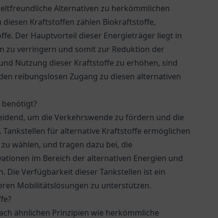
mweltfreundliche Alternativen zu herkömmlichen
 diesen Kraftstoffen zählen Biokraftstoffe,
fe. Der Hauptvorteil dieser Energieträger liegt in
en zu verringern und somit zur Reduktion der
nd Nutzung dieser Kraftstoffe zu erhöhen, sind
 den reibungslosen Zugang zu diesen alternativen
e benötigt?
scheidend, um die Verkehrswende zu fördern und die
 Tankstellen für alternative Kraftstoffe ermöglichen
zu wählen, und tragen dazu bei, die
tionen im Bereich der alternativen Energien und
. Die Verfügbarkeit dieser Tankstellen ist ein
eren Mobilitätslösungen zu unterstützen.
ffe?
 nach ähnlichen Prinzipien wie herkömmliche