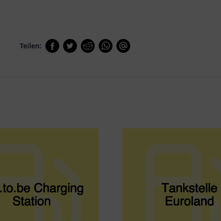
Teilen: