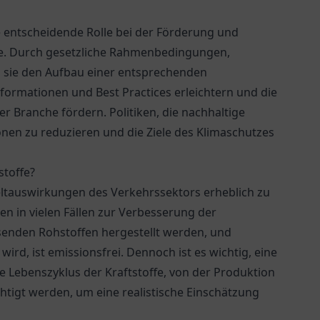
 entscheidende Rolle bei der Förderung und
offe. Durch gesetzliche Rahmenbedingungen,
n sie den Aufbau einer entsprechenden
formationen und Best Practices erleichtern und die
Branche fördern. Politiken, die nachhaltige
ionen zu reduzieren und die Ziele des Klimaschutzes
stoffe?
weltauswirkungen des Verkehrssektors erheblich zu
en in vielen Fällen zur Verbesserung der
hsenden Rohstoffen hergestellt werden, und
rd, ist emissionsfrei. Dennoch ist es wichtig, eine
 Lebenszyklus der Kraftstoffe, von der Produktion
chtigt werden, um eine realistische Einschätzung