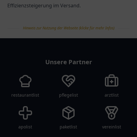
Effizienzsteigerung im Versand.
Hinweis zur Nutzung der Webseite (klicke für mehr Infos)
tanklist
Unsere Partner
restaurantlist
pflegelist
arztlist
apolist
paketlist
vereinlist