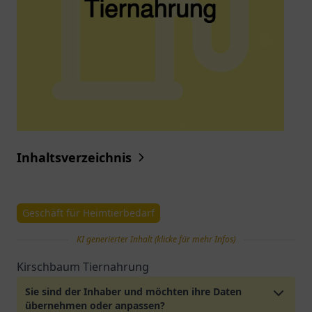
Inhaltsverzeichnis
Geschäft für Heimtierbedarf
KI generierter Inhalt (klicke für mehr Infos)
Kirschbaum Tiernahrung
Sie sind der Inhaber und möchten ihre Daten
übernehmen oder anpassen?