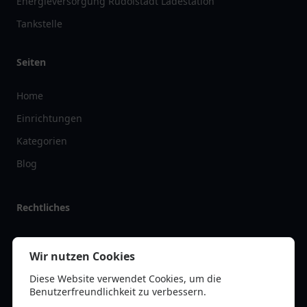
Energieversorgung Rudolstadt Ladestation
Tankstelle
Seiten
Home
Einrichtungen
Kategorien
Blog
Rechtliches
Impressum
Wir nutzen Cookies
Datenschutz
Diese Website verwendet Cookies, um die
Kontakt
Benutzerfreundlichkeit zu verbessern.