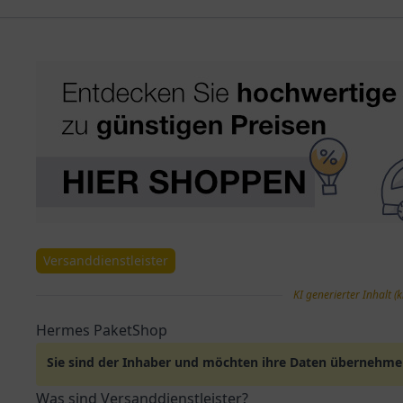
Versanddienstleister
KI generierter Inhalt (k
Hermes PaketShop
Sie sind der Inhaber und möchten ihre Daten übernehm
Was sind Versanddienstleister?