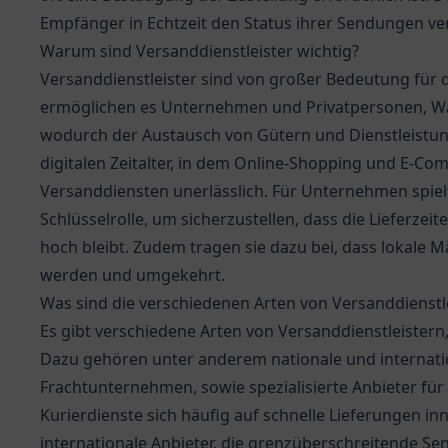
Empfänger in Echtzeit den Status ihrer Sendungen ve
Warum sind Versanddienstleister wichtig?
Versanddienstleister sind von großer Bedeutung für d
ermöglichen es Unternehmen und Privatpersonen, Wa
wodurch der Austausch von Gütern und Dienstleistung
digitalen Zeitalter, in dem Online-Shopping und E-Com
Versanddiensten unerlässlich. Für Unternehmen spielt
Schlüsselrolle, um sicherzustellen, dass die Lieferze
hoch bleibt. Zudem tragen sie dazu bei, dass lokale M
werden und umgekehrt.
Was sind die verschiedenen Arten von Versanddienstl
Es gibt verschiedene Arten von Versanddienstleistern,
Dazu gehören unter anderem nationale und internatio
Frachtunternehmen, sowie spezialisierte Anbieter fü
Kurierdienste sich häufig auf schnelle Lieferungen in
internationale Anbieter, die grenzüberschreitende Se