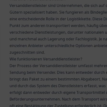
Versanddienstleister sind Unternehmen, die sich auf 
Gütern spezialisiert haben. Sie fungieren als Bindeg
eine entscheidende Rolle in der Logistikkette. Diese D
Punkt zum anderen transportiert werden, häufig übe
verschiedene Dienstleistungen, darunter nationalen 
und manchmal auch Lagerung oder Fachlogistik. Je n
einzelnen Anbieter unterschiedliche Optionen anbiete
zugeschnitten sind.
Wie funktionieren Versanddienstleister?
Der Prozess der Versanddienstleister umfasst mehrere
Sendung beim Versender. Dies kann entweder durch e
bringt das Paket zu einem bestimmten Abgabeort. N
und durch das System des Dienstleisters erfasst, was
erfolgt dann entweder durch eigene Transportmittel 
Beförderungsunternehmen. Nach dem Transport wir
oft eine Bestätigung der Zustellung erforderlich is