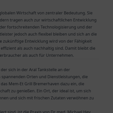
 globalen Wirtschaft von zentraler Bedeutung. Sie
ern tragen auch zur wirtschaftlichen Entwicklung
er fortschreitenden Technologisierung und der
ster jedoch auch flexibel bleiben und sich an die
 zukünftige Entwicklung wird von der Fähigkeit
ffizient als auch nachhaltig sind. Damit bleibt die
erbraucher als auch für Unternehmen.
r sich in der Aral Tankstelle an der
an spannenden Orten und Dienstleistungen, die
t das
Mem-Et Grill Bremerhaven
dazu ein, die
haft zu genießen. Ein Ort, der ideal ist, um sich
nen und sich mit frischen Zutaten verwöhnen zu
ert sind, ist die
Praxis von Dr. med. Michael Hey