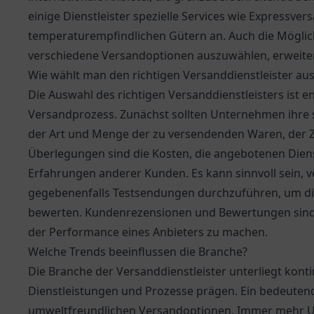
einige Dienstleister spezielle Services wie Expressve
temperaturempfindlichen Gütern an. Auch die Möglic
verschiedene Versandoptionen auszuwählen, erweiter
Wie wählt man den richtigen Versanddienstleister au
Die Auswahl des richtigen Versanddienstleisters ist 
Versandprozess. Zunächst sollten Unternehmen ihre sp
der Art und Menge der zu versendenden Waren, der Zi
Überlegungen sind die Kosten, die angebotenen Dienst
Erfahrungen anderer Kunden. Es kann sinnvoll sein, 
gegebenenfalls Testsendungen durchzuführen, um die 
bewerten. Kundenrezensionen und Bewertungen sind eb
der Performance eines Anbieters zu machen.
Welche Trends beeinflussen die Branche?
Die Branche der Versanddienstleister unterliegt kont
Dienstleistungen und Prozesse prägen. Ein bedeuten
umweltfreundlichen Versandoptionen. Immer mehr U