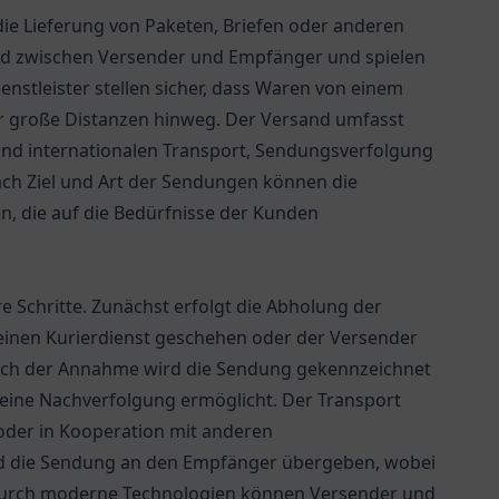
die Lieferung von Paketen, Briefen oder anderen
lied zwischen Versender und Empfänger und spielen
ienstleister stellen sicher, dass Waren von einem
r große Distanzen hinweg. Der Versand umfasst
und internationalen Transport, Sendungsverfolgung
ach Ziel und Art der Sendungen können die
n, die auf die Bedürfnisse der Kunden
 Schritte. Zunächst erfolgt die Abholung der
inen Kurierdienst geschehen oder der Versender
ach der Annahme wird die Sendung gekennzeichnet
 eine Nachverfolgung ermöglicht. Der Transport
oder in Kooperation mit anderen
d die Sendung an den Empfänger übergeben, wobei
t. Durch moderne Technologien können Versender und