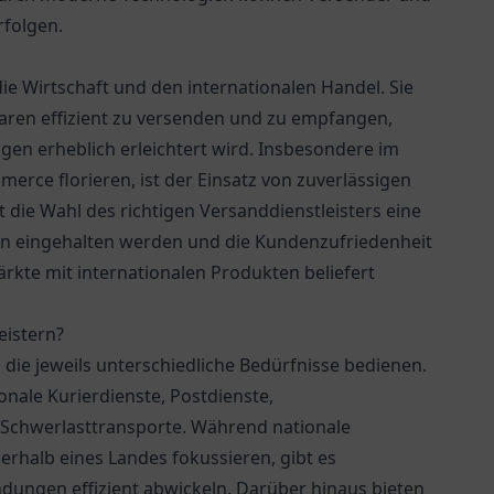
rfolgen.
ie Wirtschaft und den internationalen Handel. Sie
ren effizient zu versenden und zu empfangen,
en erheblich erleichtert wird. Insbesondere im
merce florieren, ist der Einsatz von zuverlässigen
 die Wahl des richtigen Versanddienstleisters eine
iten eingehalten werden und die Kundenzufriedenheit
ärkte mit internationalen Produkten beliefert
eistern?
 die jeweils unterschiedliche Bedürfnisse bedienen.
nale Kurierdienste, Postdienste,
r Schwerlasttransporte. Während nationale
nerhalb eines Landes fokussieren, gibt es
ndungen effizient abwickeln. Darüber hinaus bieten