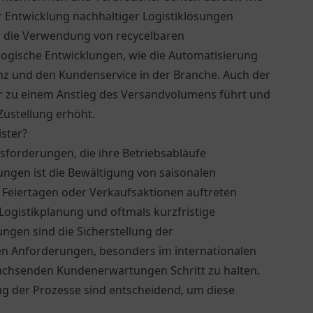
r Entwicklung nachhaltiger Logistiklösungen
er die Verwendung von recycelbaren
ogische Entwicklungen, wie die Automatisierung
zienz und den Kundenservice in der Branche. Auch der
er zu einem Anstieg des Versandvolumens führt und
Zustellung erhöht.
ster?
sforderungen, die ihre Betriebsabläufe
ngen ist die Bewältigung von saisonalen
eiertagen oder Verkaufsaktionen auftreten
Logistikplanung und oftmals kurzfristige
gen sind die Sicherstellung der
hen Anforderungen, besonders im internationalen
wachsenden Kundenerwartungen Schritt zu halten.
ng der Prozesse sind entscheidend, um diese