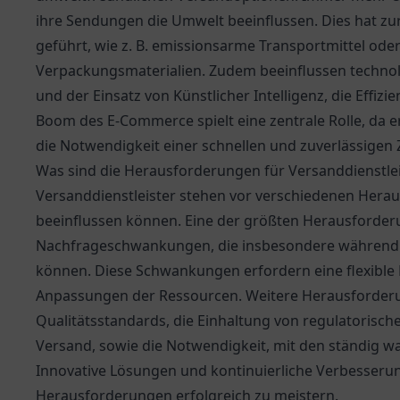
ihre Sendungen die Umwelt beeinflussen. Dies hat zu
geführt, wie z. B. emissionsarme Transportmittel od
Verpackungsmaterialien. Zudem beeinflussen technol
und der Einsatz von Künstlicher Intelligenz, die Effi
Boom des E-Commerce spielt eine zentrale Rolle, da 
die Notwendigkeit einer schnellen und zuverlässigen 
Was sind die Herausforderungen für Versanddienstlei
Versanddienstleister stehen vor verschiedenen Herau
beeinflussen können. Eine der größten Herausforderu
Nachfrageschwankungen, die insbesondere während F
können. Diese Schwankungen erfordern eine flexible 
Anpassungen der Ressourcen. Weitere Herausforderun
Qualitätsstandards, die Einhaltung von regulatorisc
Versand, sowie die Notwendigkeit, mit den ständig 
Innovative Lösungen und kontinuierliche Verbesseru
Herausforderungen erfolgreich zu meistern.