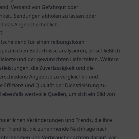
rsand, Versand von Gefahrgut oder
hkeit, Sendungen abholen zu lassen oder
t das Angebot erheblich.
s?
entscheidend für einen reibungslosen
ezifischen Bedürfnisse analysieren, einschließlich
elorte und der gewünschten Lieferzeiten. Weitere
leistungen, die Zuverlässigkeit und die
verschiedene Angebote zu vergleichen und
Effizienz und Qualität der Dienstleistung zu
enfalls wertvolle Quellen, um sich ein Bild von
inuierlichen Veränderungen und Trends, die ihre
der Trend ist die zunehmende Nachfrage nach
nternehmen und Verbraucher achten darauf, wie