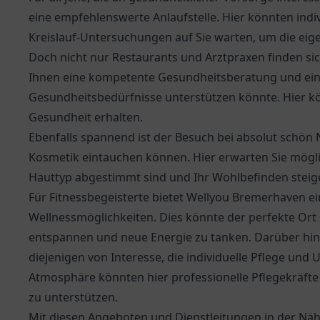
eine empfehlenswerte Anlaufstelle. Hier könnten indi
Kreislauf-Untersuchungen auf Sie warten, um die eig
Doch nicht nur Restaurants und Arztpraxen finden s
Ihnen eine kompetente Gesundheitsberatung und eine 
Gesundheitsbedürfnisse unterstützen könnte. Hier kö
Gesundheit erhalten.
Ebenfalls spannend ist der Besuch bei absolut schön 
Kosmetik eintauchen können. Hier erwarten Sie mögli
Hauttyp abgestimmt sind und Ihr Wohlbefinden steig
Für Fitnessbegeisterte bietet Wellyou Bremerhaven ein
Wellnessmöglichkeiten. Dies könnte der perfekte Ort
entspannen und neue Energie zu tanken. Darüber hin
diejenigen von Interesse, die individuelle Pflege und
Atmosphäre könnten hier professionelle Pflegekräfte
zu unterstützen.
Mit diesen Angeboten und Dienstleitungen in der Nä