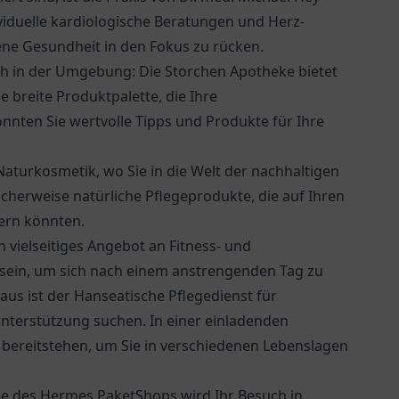
viduelle kardiologische Beratungen und Herz-
ene Gesundheit in den Fokus zu rücken.
ich in der Umgebung: Die
Storchen Apotheke
bietet
breite Produktpalette, die Ihre
nnten Sie wertvolle Tipps und Produkte für Ihre
Naturkosmetik, wo Sie in die Welt der nachhaltigen
cherweise natürliche Pflegeprodukte, die auf Ihren
ern könnten.
 vielseitiges Angebot an Fitness- und
 sein, um sich nach einem anstrengenden Tag zu
aus ist der
Hanseatische Pflegedienst
für
 Unterstützung suchen. In einer einladenden
 bereitstehen, um Sie in verschiedenen Lebenslagen
he des Hermes PaketShops wird Ihr Besuch in