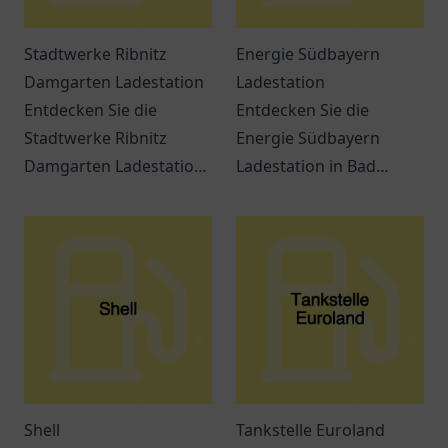
Stadtwerke Ribnitz
Energie Südbayern
Damgarten Ladestation
Ladestation
Entdecken Sie die
Entdecken Sie die
Stadtwerke Ribnitz
Energie Südbayern
Damgarten Ladestation
Ladestation in Bad
– eine
Wurzach für Ihre
benutzerfreundliche
umweltfreundliche Fahrt
Ladestation für
mit Elektrofahrzeugen.
Elektrofahrzeuge in
Ribnitz-Damgarten.
Shell
Tankstelle Euroland