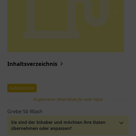
Inhaltsverzeichnis
Autowäsche
KI generierter Inhalt (klicke für mehr Infos)
Grebe Sb Wash
Sie sind der Inhaber und möchten ihre Daten
übernehmen oder anpassen?