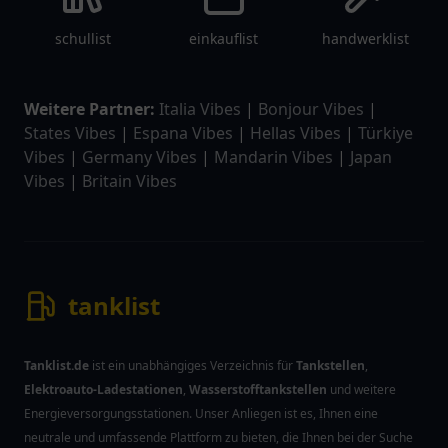
schullist
einkauflist
handwerklist
Weitere Partner:
Italia Vibes
|
Bonjour Vibes
|
States Vibes
|
Espana Vibes
|
Hellas Vibes
|
Türkiye
Vibes
|
Germany Vibes
|
Mandarin Vibes
|
Japan
Vibes
|
Britain Vibes
tanklist
Tanklist.de
ist ein unabhängiges Verzeichnis für
Tankstellen
,
Elektroauto-Ladestationen
,
Wasserstofftankstellen
und weitere
Energieversorgungsstationen. Unser Anliegen ist es, Ihnen eine
neutrale und umfassende Plattform zu bieten, die Ihnen bei der Suche