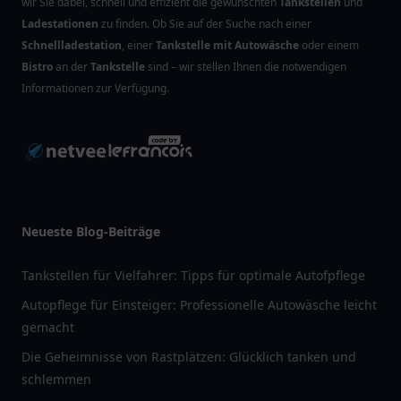
wir Sie dabei, schnell und effizient die gewünschten
Tankstellen
und
Ladestationen
zu finden. Ob Sie auf der Suche nach einer
Schnellladestation
, einer
Tankstelle mit Autowäsche
oder einem
Bistro
an der
Tankstelle
sind – wir stellen Ihnen die notwendigen
Informationen zur Verfügung.
Neueste Blog-Beiträge
Tankstellen für Vielfahrer: Tipps für optimale Autofpflege
Autopflege für Einsteiger: Professionelle Autowäsche leicht
gemacht
Die Geheimnisse von Rastplätzen: Glücklich tanken und
schlemmen