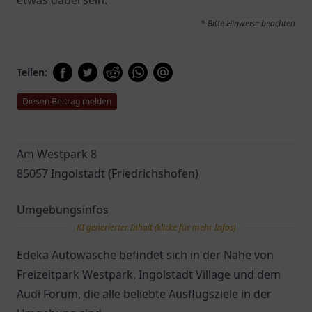
etwas dabei sein.
* Bitte Hinweise beachten
Teilen:
Diesen Beitrag melden
Am Westpark 8
85057 Ingolstadt (Friedrichshofen)
Umgebungsinfos
KI generierter Inhalt (klicke für mehr Infos)
Edeka Autowäsche befindet sich in der Nähe von
Freizeitpark Westpark, Ingolstadt Village und dem
Audi Forum, die alle beliebte Ausflugsziele in der