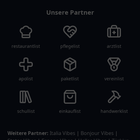
Unsere Partner
restaurantlist
pflegelist
arztlist
apolist
paketlist
vereinlist
schullist
einkauflist
handwerklist
Weitere Partner:
Italia Vibes
|
Bonjour Vibes
|