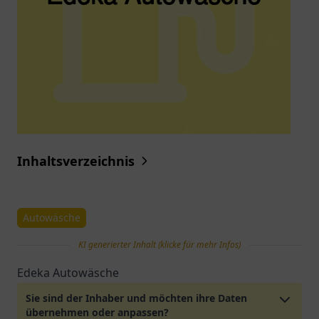
Inhaltsverzeichnis
Autowäsche
KI generierter Inhalt (klicke für mehr Infos)
Edeka Autowäsche
Sie sind der Inhaber und möchten ihre Daten
übernehmen oder anpassen?