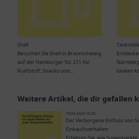
Shell
Tankstell
Besuchen Sie Shell in Braunschweig
Entdecken
auf der Hamburger Str. 211 für
Nürnberg
Kraftstoff, Snacks und
tanken k
verschiedene Dienstleistungen
und bequ
während Ihrer Reise.
erwarten 
Weitere Artikel, die dir gefallen
19.04.2026 15:26
Der Verborgene Einfluss von 
Einkaufsverhalten
Erfahren Sie, wie Supermärkte