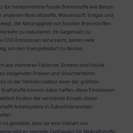
satz für herkömmliche fossile Brennstoffe wie Benzin
 anderem Biokraftstoffe, Wasserstoff, Erdgas und
gelegt, die Abhängigkeit von fossilen Brennstoffen
Verkehr zu reduzieren. Im Gegensatz zu
 CO2-Emissionen verursacht, bieten viele
sung, um den Energiebedarf zu decken.
ich aus mehreren Faktoren. Erstens sind fossile
 zu steigenden Preisen und Unsicherheiten
ns ist der Verkehrssektor einer der größten
 Kraftstoffe können dabei helfen, diese Emissionen
ießlich fördert der verstärkte Einsatz dieser
chafft Arbeitsplätze in Zukunftsbranchen.
offe?
l so gestaltet, dass sie eine Vielzahl von
ise gibt es spezielle Zapfsäulen für Biokraftstoffe,