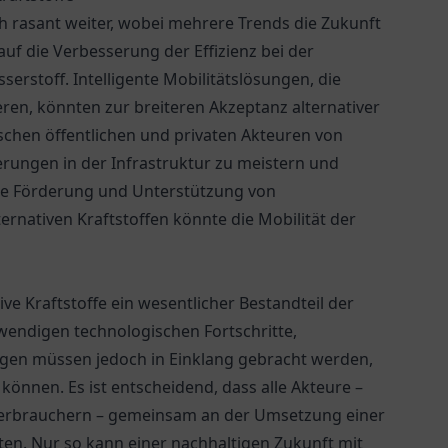
ich rasant weiter, wobei mehrere Trends die Zukunft
uf die Verbesserung der Effizienz bei der
erstoff. Intelligente Mobilitätslösungen, die
ren, könnten zur breiteren Akzeptanz alternativer
schen öffentlichen und privaten Akteuren von
ungen in der Infrastruktur zu meistern und
Die Förderung und Unterstützung von
ernativen Kraftstoffen könnte die Mobilität der
ve Kraftstoffe ein wesentlicher Bestandteil der
wendigen technologischen Fortschritte,
gen müssen jedoch in Einklang gebracht werden,
 können. Es ist entscheidend, dass alle Akteure –
Verbrauchern – gemeinsam an der Umsetzung einer
ten. Nur so kann einer nachhaltigen Zukunft mit