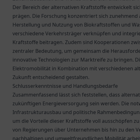
Der Bereich der alternativen Kraftstoffe entwickelt s
prägen. Die Forschung konzentriert sich zunehmend a
Herstellung und Nutzung von Biokraftstoffen und Wass
verschiedene Verkehrsträger verknüpfen und integrie
Kraftstoffe beitragen. Zudem sind Kooperationen zwi
zentraler Bedeutung, um gemeinsam die Herausforder
innovative Technologien zur Marktreife zu bringen. 
Elektromobilität in Kombination mit verschiedenen alt
Zukunft entscheidend gestalten.
Schlusserkenntnisse und Handlungsbedarfe
Zusammenfassend lässt sich feststellen, dass alternati
zukünftigen Energieversorgung sein werden. Die not
Infrastrukturausbau und politische Rahmenbedingun
um die Vorteile dieser Kraftstoffe voll ausschöpfen zu
von Regierungen über Unternehmen bis hin zu den 
nachhaltigen und umweltfreundlichen Mobilität arbei