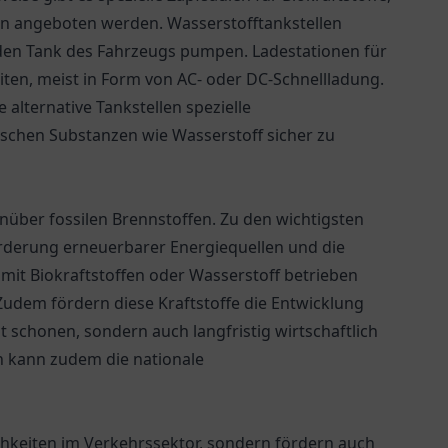
en angeboten werden. Wasserstofftankstellen
den Tank des Fahrzeugs pumpen. Ladestationen für
ten, meist in Form von AC- oder DC-Schnellladung.
alternative Tankstellen spezielle
chen Substanzen wie Wasserstoff sicher zu
genüber fossilen Brennstoffen. Zu den wichtigsten
rderung erneuerbarer Energiequellen und die
mit Biokraftstoffen oder Wasserstoff betrieben
 Zudem fördern diese Kraftstoffe die Entwicklung
t schonen, sondern auch langfristig wirtschaftlich
en kann zudem die nationale
ichkeiten im Verkehrssektor, sondern fördern auch