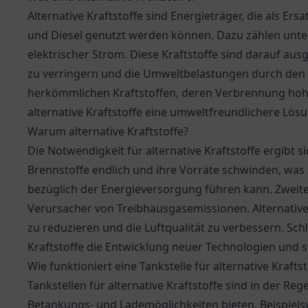
Alternative Kraftstoffe sind Energieträger, die als Er
und Diesel genutzt werden können. Dazu zählen unter
elektrischer Strom. Diese Kraftstoffe sind darauf aus
zu verringern und die Umweltbelastungen durch den 
herkömmlichen Kraftstoffen, deren Verbrennung hohe
alternative Kraftstoffe eine umweltfreundlichere Lö
Warum alternative Kraftstoffe?
Die Notwendigkeit für alternative Kraftstoffe ergibt s
Brennstoffe endlich und ihre Vorräte schwinden, was
bezüglich der Energieversorgung führen kann. Zweite
Verursacher von Treibhausgasemissionen. Alternative
zu reduzieren und die Luftqualität zu verbessern. Schl
Kraftstoffe die Entwicklung neuer Technologien und s
Wie funktioniert eine Tankstelle für alternative Kraftst
Tankstellen für alternative Kraftstoffe sind in der Rege
Betankungs- und Lademöglichkeiten bieten. Beispielswe