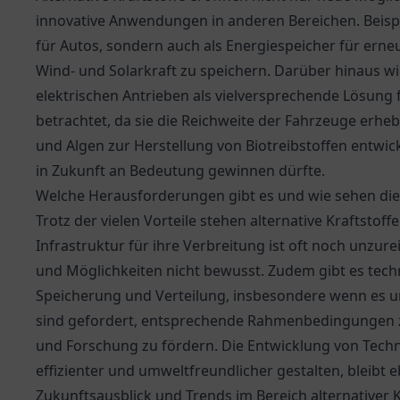
innovative Anwendungen in anderen Bereichen. Beispie
für Autos, sondern auch als Energiespeicher für ern
Wind- und Solarkraft zu speichern. Darüber hinaus wi
elektrischen Antrieben als vielversprechende Lösung 
betrachtet, da sie die Reichweite der Fahrzeuge erhe
und Algen zur Herstellung von Biotreibstoffen entwi
in Zukunft an Bedeutung gewinnen dürfte.
Welche Herausforderungen gibt es und wie sehen die
Trotz der vielen Vorteile stehen alternative Kraftsto
Infrastruktur für ihre Verbreitung ist oft noch unzure
und Möglichkeiten nicht bewusst. Zudem gibt es tec
Speicherung und Verteilung, insbesondere wenn es u
sind gefordert, entsprechende Rahmenbedingungen zu 
und Forschung zu fördern. Die Entwicklung von Techno
effizienter und umweltfreundlicher gestalten, bleibt e
Zukunftsausblick und Trends im Bereich alternativer K