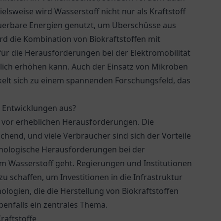
lsweise wird Wasserstoff nicht nur als Kraftstoff
euerbare Energien genutzt, um Überschüsse aus
rd die Kombination von Biokraftstoffen mit
für die Herausforderungen bei der Elektromobilität
blich erhöhen kann. Auch der Einsatz von Mikroben
ckelt sich zu einem spannenden Forschungsfeld, das
 Entwicklungen aus?
ffe vor erheblichen Herausforderungen. Die
ichend, und viele Verbraucher sind sich der Vorteile
hnologische Herausforderungen bei der
m Wasserstoff geht. Regierungen und Institutionen
schaffen, um Investitionen in die Infrastruktur
logien, die die Herstellung von Biokraftstoffen
benfalls ein zentrales Thema.
raftstoffe