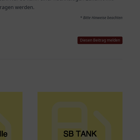
tragen werden.
* Bitte Hinweise beachten
Diesen Beitrag melden