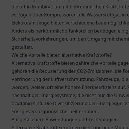
die oft in Kombination mit herkömmlichen Kraftstoff
verfügen über Kompressoren, die Wasserstoffgas in 
Elektrofahrzeuge bieten verschiedene Lademöglichkei
Anders als herkömmliche Tankstellen benötigen einige 
Sicherheitsvorkehrungen, um den Umgang mit chemis
gestalten.
Welche Vorteile bieten alternative Kraftstoffe?
Alternative Kraftstoffe bieten zahlreiche Vorteile ge
gehören die Reduzierung der CO2-Emissionen, die Fö
Verringerung der Luftverschmutzung. Fahrzeuge, die 
werden, weisen oft eine höhere Energieeffizienz auf.
nachhaltiger Energiesysteme, die nicht nur die Umwel
tragfähig sind. Die Diversifizierung der Energiequell
Energieversorgungssicherheit erhöhen.
Ausgefallenere Anwendungen und Technologien
Alternative Kraftstoffe eröffnen nicht nur neue Mögl