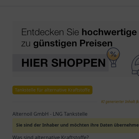
Tankstelle für alternative Kraftstoffe
KI generierter Inhalt (k
Alternoil GmbH - LNG Tankstelle
Sie sind der Inhaber und möchten ihre Daten übernehm
Was sind alternative Kraftstoffe?