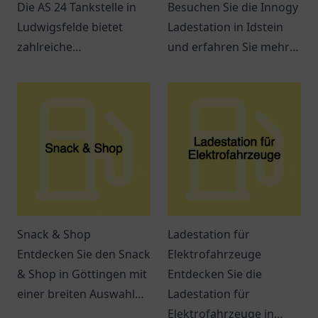
Die AS 24 Tankstelle in
Besuchen Sie die Innogy
Ludwigsfelde bietet
Ladestation in Idstein
zahlreiche
und erfahren Sie mehr
Dienstleistungen und ist
über die Möglichkeiten
leicht erreichbar. Perfekt
des Elektroauto Ladens
für Pendler und
in Ihrer Nähe.
Reisende.
Snack & Shop
Ladestation für
Entdecken Sie den Snack
Elektrofahrzeuge
& Shop in Göttingen mit
Entdecken Sie die
einer breiten Auswahl
Ladestation für
an leckeren Snacks und
Elektrofahrzeuge in