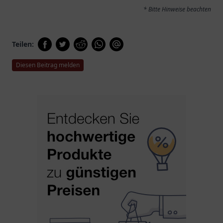
* Bitte Hinweise beachten
Teilen:
Diesen Beitrag melden