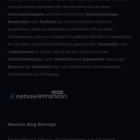
nach passenden Stationen hilft. Wir verstehen uns als reine
Informationsquelle
und bieten selbst keine
Dienstleistungen
,
Beratungen
oder
Produkte
an. Unsere Webseite ist darauf
ausgerichtet, Ihnen die Mobilität zu erleichtern. Mit aktuellen
Informationen und einer benutzerfreundlichen Oberfläche unterstützen
wir Sie dabei, schnell und effizient die gewünschten
Tankstellen
und
Ladestationen
zu finden. Ob Sie auf der Suche nach einer
Schnellladestation
, einer
Tankstelle mit Autowäsche
oder einem
Bistro
an der
Tankstelle
sind – wir stellen Ihnen die notwendigen
Informationen zur Verfügung.
Neueste Blog-Beiträge
Tankstelle mit Service: Wo bekommen Sie die beste