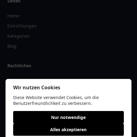
Seiten
Home
Einrichtungen
Kategorien
Blog
Rechtliches
Impressum
Wir nutzen Cookies
Datenschutz
Diese Website verwendet Cookies, um die
Kontakt
Benutzerfreundlichkeit zu verbessern.
Nur notwendige
Alles akzeptieren