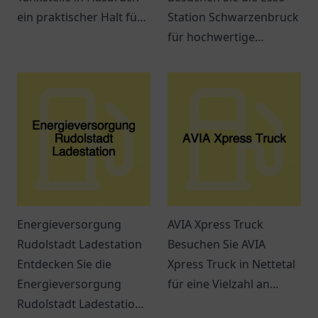
ein praktischer Halt für
Station Schwarzenbruck
Kraftstoffe, Snacks und
für hochwertige
freundlichen Service.
Kraftstoffe und
erstklassigen Service.
Immer beste Qualität in
der Nähe!
Energieversorgung
AVIA Xpress Truck
Rudolstadt Ladestation
Besuchen Sie AVIA
Entdecken Sie die
Xpress Truck in Nettetal
Energieversorgung
für eine Vielzahl an
Rudolstadt Ladestation
Snacks, Getränken und