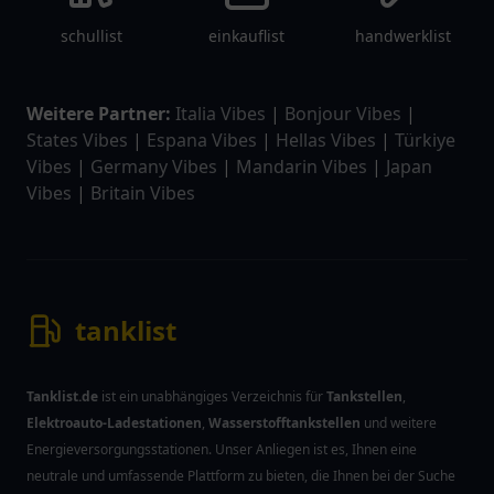
schullist
einkauflist
handwerklist
Weitere Partner:
Italia Vibes
|
Bonjour Vibes
|
States Vibes
|
Espana Vibes
|
Hellas Vibes
|
Türkiye
Vibes
|
Germany Vibes
|
Mandarin Vibes
|
Japan
Vibes
|
Britain Vibes
tanklist
Tanklist.de
ist ein unabhängiges Verzeichnis für
Tankstellen
,
Elektroauto-Ladestationen
,
Wasserstofftankstellen
und weitere
Energieversorgungsstationen. Unser Anliegen ist es, Ihnen eine
neutrale und umfassende Plattform zu bieten, die Ihnen bei der Suche