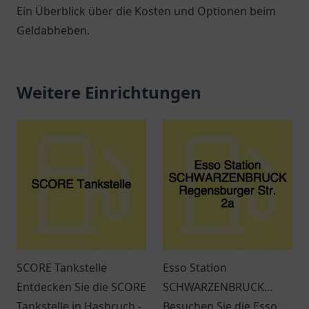
Ein Überblick über die Kosten und Optionen beim
Geldabheben.
Weitere Einrichtungen
SCORE Tankstelle
Esso Station
Entdecken Sie die SCORE
SCHWARZENBRUCK
Tankstelle in Hasbruch -
Regensburger Str. 2a
Besuchen Sie die Esso