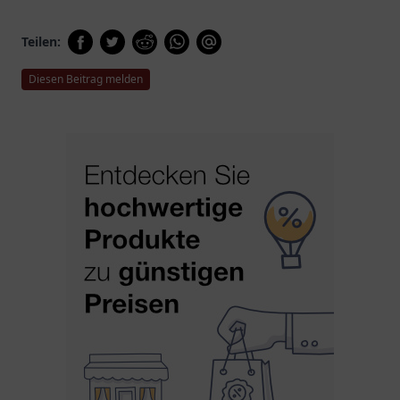
Teilen:
Diesen Beitrag melden