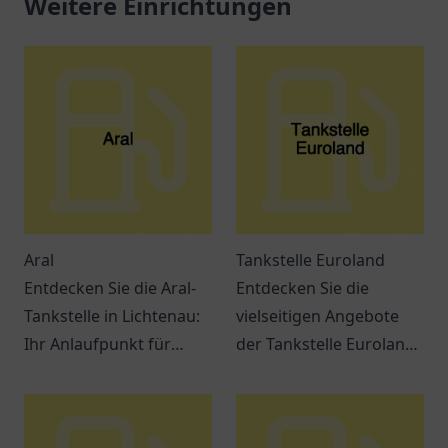
Weitere Einrichtungen
Aral
Tankstelle Euroland
Entdecken Sie die Aral-
Entdecken Sie die
Tankstelle in Lichtenau:
vielseitigen Angebote
Ihr Anlaufpunkt für
der Tankstelle Euroland
Treibstoff und Snacks.
in Wuppertal – mehr als
Ein Ort für
nur ein Ort zum Tanken!
Verschnaufpausen auf