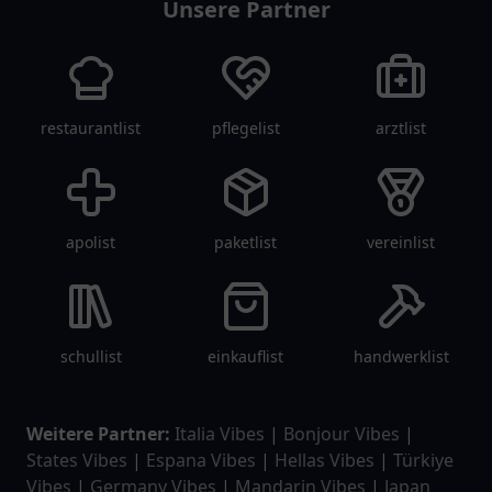
Unsere Partner
restaurantlist
pflegelist
arztlist
apolist
paketlist
vereinlist
schullist
einkauflist
handwerklist
Weitere Partner:
Italia Vibes
|
Bonjour Vibes
|
States Vibes
|
Espana Vibes
|
Hellas Vibes
|
Türkiye
Vibes
|
Germany Vibes
|
Mandarin Vibes
|
Japan