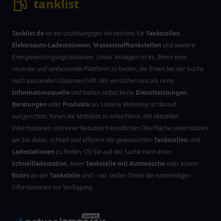
tanklist
Tanklist.de
ist ein unabhängiges Verzeichnis für
Tankstellen
,
Elektroauto-Ladestationen
,
Wasserstofftankstellen
und weitere
Energieversorgungsstationen. Unser Anliegen ist es, Ihnen eine
neutrale und umfassende Plattform zu bieten, die Ihnen bei der Suche
nach passenden Stationen hilft. Wir verstehen uns als reine
Informationsquelle
und bieten selbst keine
Dienstleistungen
,
Beratungen
oder
Produkte
an. Unsere Webseite ist darauf
ausgerichtet, Ihnen die Mobilität zu erleichtern. Mit aktuellen
Informationen und einer benutzerfreundlichen Oberfläche unterstützen
wir Sie dabei, schnell und effizient die gewünschten
Tankstellen
und
Ladestationen
zu finden. Ob Sie auf der Suche nach einer
Schnellladestation
, einer
Tankstelle mit Autowäsche
oder einem
Bistro
an der
Tankstelle
sind – wir stellen Ihnen die notwendigen
Informationen zur Verfügung.