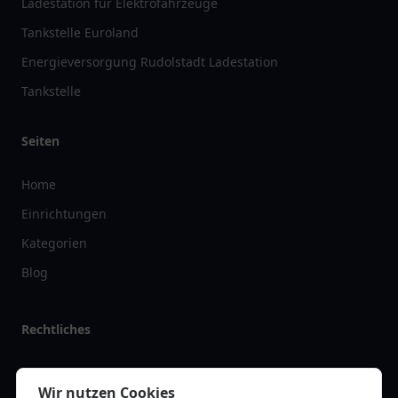
Ladestation für Elektrofahrzeuge
Tankstelle Euroland
Energieversorgung Rudolstadt Ladestation
Tankstelle
Seiten
Home
Einrichtungen
Kategorien
Blog
Rechtliches
Impressum
Wir nutzen Cookies