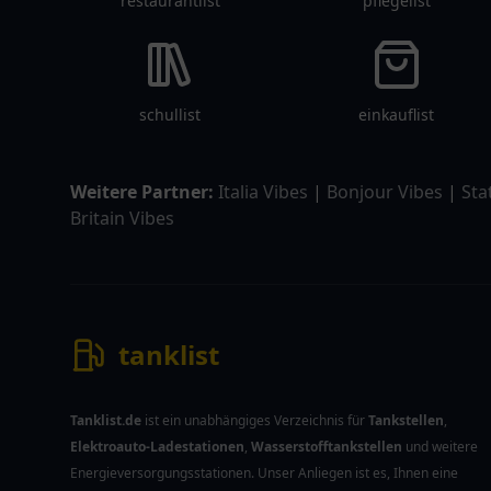
restaurantlist
pflegelist
schullist
einkauflist
Weitere Partner:
Italia Vibes
|
Bonjour Vibes
|
Sta
Britain Vibes
tanklist
Tanklist.de
ist ein unabhängiges Verzeichnis für
Tankstellen
,
Elektroauto-Ladestationen
,
Wasserstofftankstellen
und weitere
Energieversorgungsstationen. Unser Anliegen ist es, Ihnen eine