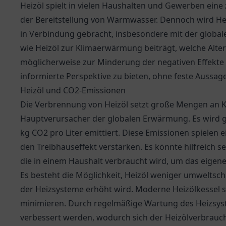
Heizöl spielt in vielen Haushalten und Gewerben eine
der Bereitstellung von Warmwasser. Dennoch wird He
in Verbindung gebracht, insbesondere mit der global
wie Heizöl zur Klimaerwärmung beiträgt, welche Alt
möglicherweise zur Minderung der negativen Effekte e
informierte Perspektive zu bieten, ohne feste Aussage
Heizöl und CO2-Emissionen
Die Verbrennung von Heizöl setzt große Mengen an Ko
Hauptverursacher der globalen Erwärmung. Es wird ge
kg CO2 pro Liter emittiert. Diese Emissionen spielen 
den Treibhauseffekt verstärken. Es könnte hilfreich s
die in einem Haushalt verbraucht wird, um das eigen
Es besteht die Möglichkeit, Heizöl weniger umweltschä
der Heizsysteme erhöht wird. Moderne Heizölkessel s
minimieren. Durch regelmäßige Wartung des Heizsyst
verbessert werden, wodurch sich der Heizölverbrau