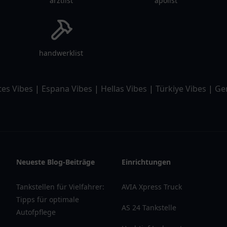
arztlist
apolist
handwerklist
tes Vibes
|
Espana Vibes
|
Hellas Vibes
|
Türkiye Vibes
|
Ge
Neueste Blog-Beiträge
Einrichtungen
Tankstellen für Vielfahrer:
AVIA Xpress Truck
Tipps für optimale
AS 24 Tankstelle
Autofpflege