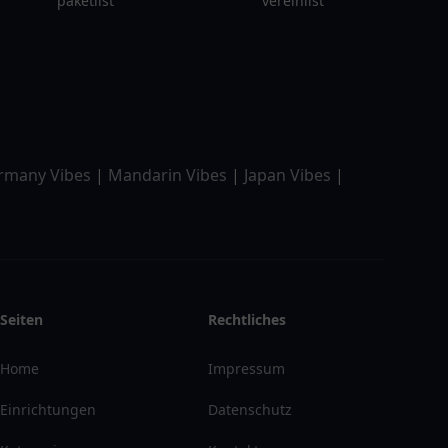
paketlist
vereinlist
rmany Vibes
|
Mandarin Vibes
|
Japan Vibes
|
Seiten
Rechtliches
Home
Impressum
Einrichtungen
Datenschutz