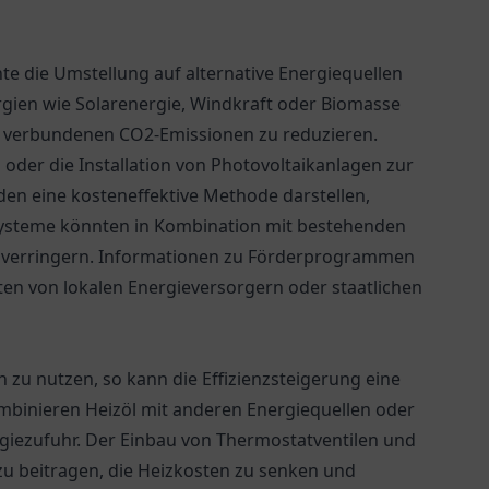
e die Umstellung auf alternative Energiequellen
rgien wie Solarenergie, Windkraft oder Biomasse
it verbundenen CO2-Emissionen zu reduzieren.
der die Installation von Photovoltaikanlagen zur
 eine kosteneffektive Methode darstellen,
 Systeme könnten in Kombination mit bestehenden
 verringern. Informationen zu Förderprogrammen
ten von lokalen Energieversorgern oder staatlichen
 zu nutzen, so kann die Effizienzsteigerung eine
mbinieren Heizöl mit anderen Energiequellen oder
iezufuhr. Der Einbau von Thermostatventilen und
u beitragen, die Heizkosten zu senken und