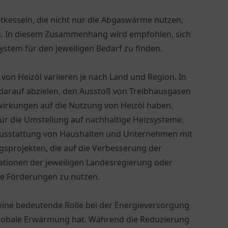
kesseln, die nicht nur die Abgaswärme nutzen,
n. In diesem Zusammenhang wird empfohlen, sich
stem für den jeweiligen Bedarf zu finden.
on Heizöl variieren je nach Land und Region. In
e darauf abzielen, den Ausstoß von Treibhausgasen
wirkungen auf die Nutzung von Heizöl haben,
ür die Umstellung auf nachhaltige Heizsysteme.
 Ausstattung von Haushalten und Unternehmen mit
gsprojekten, die auf die Verbesserung der
mationen der jeweiligen Landesregierung oder
le Förderungen zu nutzen.
ine bedeutende Rolle bei der Energieversorgung
 globale Erwärmung hat. Während die Reduzierung