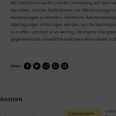
des Heizölverbrauchs und die Umstellung auf alternat
darstellen, können Maßnahmen zur Effizienzsteigerun
Auswirkungen zu mindern. Rechtliche Rahmenbedingu
Überlegungen einbezogen werden, um die bestmöglic
zu treffen. Letztlich ist es wichtig, die eigene Energi
gegebenenfalls umweltfreundlichere Alternativen in B
Teilen:
 könnten
19.05.2