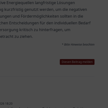
ive Energiequellen langfristige Lösungen
g kurzfristig genutzt werden, um die negativen
ngen und Fördermöglichkeiten sollten in die
hen Entscheidungen für den individuellen Bedarf
eversorgung kritisch zu hinterfragen, um
etracht zu ziehen.
* Bitte Hinweise beachten
Diesen Beitrag melden
026 18:20