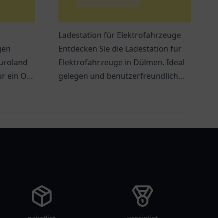
Ladestation für Elektrofahrzeuge
gen
Entdecken Sie die Ladestation für
Euroland
Elektrofahrzeuge in Dülmen. Ideal
r ein Ort
gelegen und benutzerfreundlich
für alle E-Auto-Fahrer!