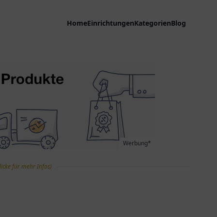
Home
Einrichtungen
Kategorien
Blog
Werbung*
licke für mehr Infos)