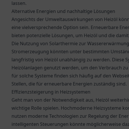
lassen.
Alternative Energien und nachhaltige Lösungen
Angesichts der Umweltauswirkungen von Heizöl könnt
eine vielversprechende Option sein. Erneuerbare Ene
bieten potenzielle Lösungen, um Heizöl und die dam
Die Nutzung von Solarthermie zur Wassererwärmung o
Stromerzeugung könnten unter bestimmten Umständen
langfristig von Heizöl unabhängig zu werden. Diese
Heizölanlagen genutzt werden, um den Verbrauch zu
für solche Systeme finden sich häufig auf den Websei
Stellen, die für erneuerbare Energien zuständig sind.
Effizienzsteigerung in Heizsystemen
Geht man von der Notwendigkeit aus, Heizöl weiterhin
wichtige Rolle spielen. Hochmoderne Heizsysteme ko
nutzen moderne Technologien zur Regelung der Energ
intelligenten Steuerungen könnte möglicherweise daz