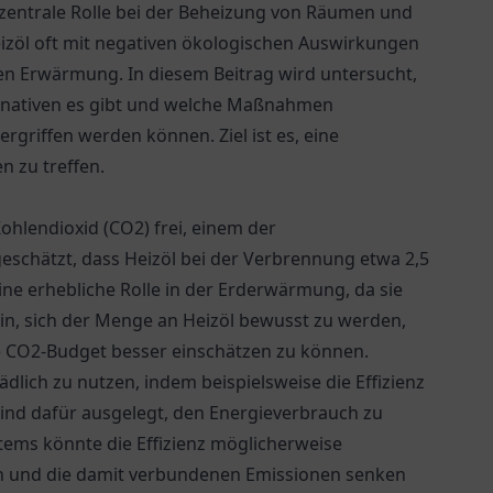
 zentrale Rolle bei der Beheizung von Räumen und
izöl oft mit negativen ökologischen Auswirkungen
en Erwärmung. In diesem Beitrag wird untersucht,
ernativen es gibt und welche Maßnahmen
rgriffen werden können. Ziel ist es, eine
n zu treffen.
hlendioxid (CO2) frei, einem der
schätzt, dass Heizöl bei der Verbrennung etwa 2,5
eine erhebliche Rolle in der Erderwärmung, da sie
ein, sich der Menge an Heizöl bewusst zu werden,
e CO2-Budget besser einschätzen zu können.
dlich zu nutzen, indem beispielsweise die Effizienz
ind dafür ausgelegt, den Energieverbrauch zu
ems könnte die Effizienz möglicherweise
ch und die damit verbundenen Emissionen senken