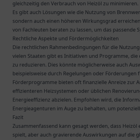
gleichzeitig den Verbrauch von Heizöl zu minimieren.
Es gibt auch Lösungen wie die Nutzung von Brennwert
sondern auch einen höheren Wirkungsgrad erreiche
von Fachleuten beraten zu lassen, um das passende Sy
Rechtliche Aspekte und Fördermöglichkeiten
Die rechtlichen Rahmenbedingungen für die Nutzung v
vielen Staaten gibt es Initiativen und Programme, di
zu reduzieren. Dies könnte möglicherweise auch Aus
beispielsweise durch Regelungen oder Förderungen f
Förderprogramme bieten oft finanzielle Anreize zur
effizienteren Heizsystemen oder üblichen Renovierun
Energieeffizienz abzielen. Empfohlen wird, die Infor
Energieagenturen im Auge zu behalten, um potenziel
Fazit
Zusammenfassend kann gesagt werden, dass Heizöl e
spielt, aber auch gravierende Auswirkungen auf die