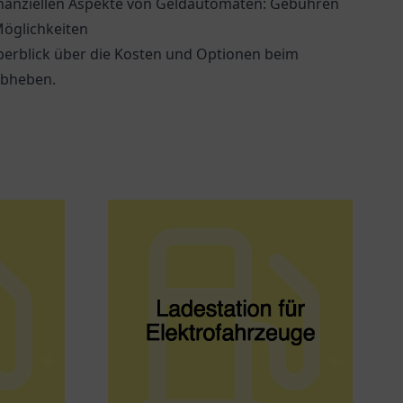
inanziellen Aspekte von Geldautomaten: Gebühren
öglichkeiten
berblick über die Kosten und Optionen beim
abheben.