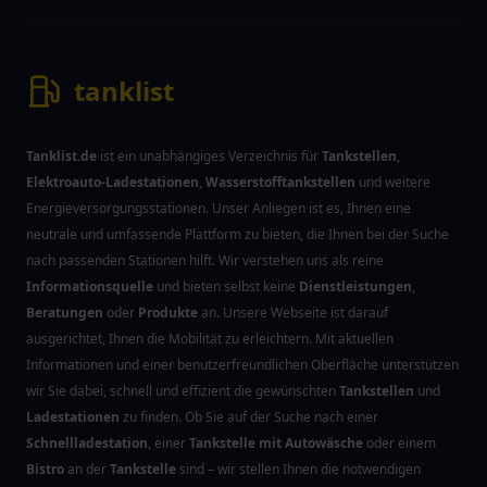
tanklist
Tanklist.de
ist ein unabhängiges Verzeichnis für
Tankstellen
,
Elektroauto-Ladestationen
,
Wasserstofftankstellen
und weitere
Energieversorgungsstationen. Unser Anliegen ist es, Ihnen eine
neutrale und umfassende Plattform zu bieten, die Ihnen bei der Suche
nach passenden Stationen hilft. Wir verstehen uns als reine
Informationsquelle
und bieten selbst keine
Dienstleistungen
,
Beratungen
oder
Produkte
an. Unsere Webseite ist darauf
ausgerichtet, Ihnen die Mobilität zu erleichtern. Mit aktuellen
Informationen und einer benutzerfreundlichen Oberfläche unterstützen
wir Sie dabei, schnell und effizient die gewünschten
Tankstellen
und
Ladestationen
zu finden. Ob Sie auf der Suche nach einer
Schnellladestation
, einer
Tankstelle mit Autowäsche
oder einem
Bistro
an der
Tankstelle
sind – wir stellen Ihnen die notwendigen