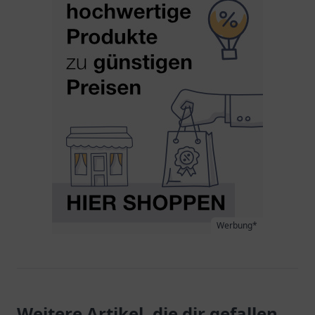
Werbung*
Weitere Artikel, die dir gefallen