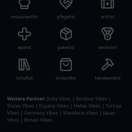
restaurantlist
pflegelist
arztlist
apolist
paketlist
vereinlist
schullist
einkauflist
handwerklist
Weitere Partner:
Italia Vibes
|
Bonjour Vibes
|
States Vibes
|
Espana Vibes
|
Hellas Vibes
|
Türkiye
Vibes
|
Germany Vibes
|
Mandarin Vibes
|
Japan
Vibes
|
Britain Vibes