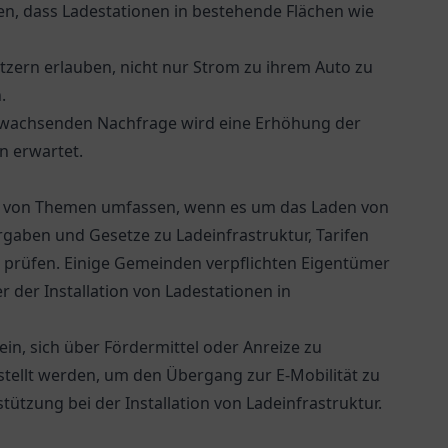
ten, dass Ladestationen in bestehende Flächen wie
utzern erlauben, nicht nur Strom zu ihrem Auto zu
.
r wachsenden Nachfrage wird eine Erhöhung der
n erwartet.
l von Themen umfassen, wenn es um das Laden von
Vorgaben und Gesetze zu Ladeinfrastruktur, Tarifen
rüfen. Einige Gemeinden verpflichten Eigentümer
 der Installation von Ladestationen in
in, sich über Fördermittel oder Anreize zu
stellt werden, um den Übergang zur E-Mobilität zu
ützung bei der Installation von Ladeinfrastruktur.