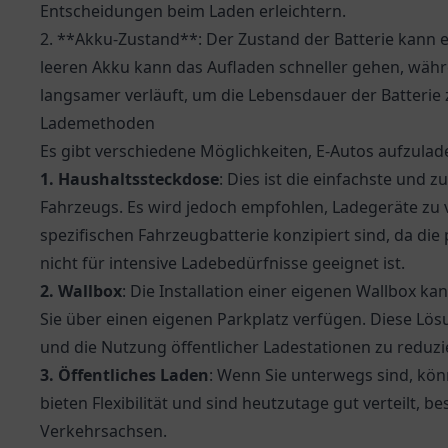
Entscheidungen beim Laden erleichtern.
2. **Akku-Zustand**: Der Zustand der Batterie kann eb
leeren Akku kann das Aufladen schneller gehen, währ
langsamer verläuft, um die Lebensdauer der Batterie
Lademethoden
Es gibt verschiedene Möglichkeiten, E-Autos aufzulad
1. Haushaltssteckdose
: Dies ist die einfachste und 
Fahrzeugs. Es wird jedoch empfohlen, Ladegeräte zu v
spezifischen Fahrzeugbatterie konzipiert sind, da d
nicht für intensive Ladebedürfnisse geeignet ist.
2. Wallbox
: Die Installation einer eigenen Wallbox k
Sie über einen eigenen Parkplatz verfügen. Diese Lös
und die Nutzung öffentlicher Ladestationen zu reduzi
3. Öffentliches Laden
: Wenn Sie unterwegs sind, kön
bieten Flexibilität und sind heutzutage gut verteilt,
Verkehrsachsen.