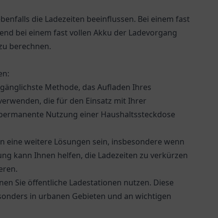
enfalls die Ladezeiten beeinflussen. Bei einem fast
end bei einem fast vollen Akku der Ladevorgang
 zu berechnen.
en:
zugänglichste Methode, das Aufladen Ihres
erwenden, die für den Einsatz mit Ihrer
ie permanente Nutzung einer Haushaltssteckdose
ann eine weitere Lösungen sein, insbesondere wenn
ung kann Ihnen helfen, die Ladezeiten zu verkürzen
eren.
nen Sie öffentliche Ladestationen nutzen. Diese
 besonders in urbanen Gebieten und an wichtigen