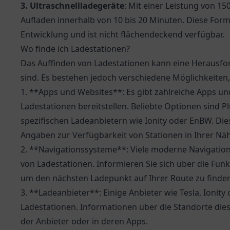
3. Ultraschnellladegeräte
: Mit einer Leistung von 1
Aufladen innerhalb von 10 bis 20 Minuten. Diese Form
Entwicklung und ist nicht flächendeckend verfügbar.
Wo finde ich Ladestationen?
Das Auffinden von Ladestationen kann eine Herausfo
sind. Es bestehen jedoch verschiedene Möglichkeiten
1. **Apps und Websites**: Es gibt zahlreiche Apps un
Ladestationen bereitstellen. Beliebte Optionen sind
spezifischen Ladeanbietern wie Ionity oder EnBW. Di
Angaben zur Verfügbarkeit von Stationen in Ihrer Nä
2. **Navigationssysteme**: Viele moderne Navigation
von Ladestationen. Informieren Sie sich über die Fun
um den nächsten Ladepunkt auf Ihrer Route zu finden
3. **Ladeanbieter**: Einige Anbieter wie Tesla, Ioni
Ladestationen. Informationen über die Standorte dies
der Anbieter oder in deren Apps.