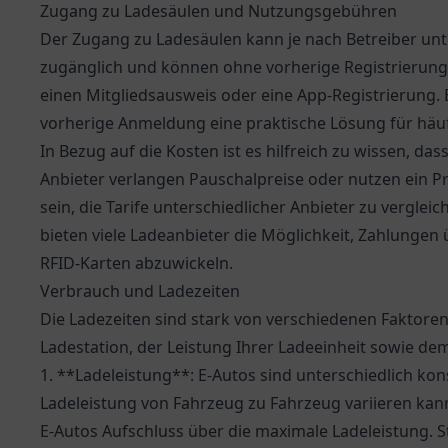
Zugang zu Ladesäulen und Nutzungsgebühren
Der Zugang zu Ladesäulen kann je nach Betreiber unter
zugänglich und können ohne vorherige Registrierung
einen Mitgliedsausweis oder eine App-Registrierung. 
vorherige Anmeldung eine praktische Lösung für häufi
In Bezug auf die Kosten ist es hilfreich zu wissen, das
Anbieter verlangen Pauschalpreise oder nutzen ein Pr
sein, die Tarife unterschiedlicher Anbieter zu verglei
bieten viele Ladeanbieter die Möglichkeit, Zahlungen
RFID-Karten abzuwickeln.
Verbrauch und Ladezeiten
Die Ladezeiten sind stark von verschiedenen Faktore
Ladestation, der Leistung Ihrer Ladeeinheit sowie d
1. **Ladeleistung**: E-Autos sind unterschiedlich kon
Ladeleistung von Fahrzeug zu Fahrzeug variieren kann
E-Autos Aufschluss über die maximale Ladeleistung. 