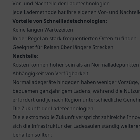
Vor- und Nachteile der Ladetechnologien
Jede Lademethode hat ihre eigenen Vor- und Nachteile
Vorteile von Schnellladetechnologien:
Keine langen Wartezeiten
In der Regel an stark frequentierten Orten zu finden
Geeignet für Reisen über längere Strecken
Nachteile:
Kosten können höher sein als an Normalladepunkten
Abhängigkeit von Verfügbarkeit
Normalladegeräte hingegen haben weniger Vorzüge, b
bequemen ganzjährigem Ladens, während die Nutzung 
erfordert und je nach Region unterschiedliche Gene
Die Zukunft der Ladetechnologien
Die elektromobile Zukunft verspricht zahlreiche Inn
sich die Infrastruktur der Ladesäulen ständig weiteren
behalten sollten: