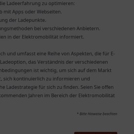
die Ladeerfahrung zu optimieren:
ab mit Apps oder Webseiten.
gung der Ladepunkte.
hlungsmethoden bei verschiedenen Anbietern.
n in der Elektromobilität informiert.
ch und umfasst eine Reihe von Aspekten, die für E-
n Ladeoption, das Verständnis der verschiedenen
bedingungen ist wichtig, um sich auf dem Markt
t, sich kontinuierlich zu informieren und
 Ladestrategie für sich zu finden. Seien Sie offen
 kommenden Jahren im Bereich der Elektromobilität
* Bitte Hinweise beachten