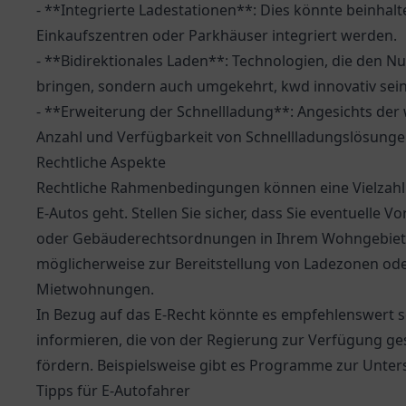
- **Integrierte Ladestationen**: Dies könnte beinhal
Einkaufszentren oder Parkhäuser integriert werden.
- **Bidirektionales Laden**: Technologien, die den N
bringen, sondern auch umgekehrt, kwd innovativ sein
- **Erweiterung der Schnellladung**: Angesichts de
Anzahl und Verfügbarkeit von Schnellladungslösunge
Rechtliche Aspekte
Rechtliche Rahmenbedingungen können eine Vielzah
E-Autos geht. Stellen Sie sicher, dass Sie eventuelle 
oder Gebäuderechtsordnungen in Ihrem Wohngebiet p
möglicherweise zur Bereitstellung von Ladezonen oder
Mietwohnungen.
In Bezug auf das E-Recht könnte es empfehlenswert se
informieren, die von der Regierung zur Verfügung ge
fördern. Beispielsweise gibt es Programme zur Unterst
Tipps für E-Autofahrer