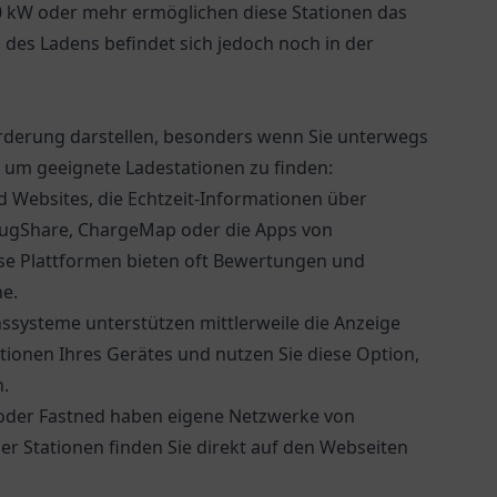
50 kW oder mehr ermöglichen diese Stationen das
 des Ladens befindet sich jedoch noch in der
rderung darstellen, besonders wenn Sie unterwegs
, um geeignete Ladestationen zu finden:
d Websites, die Echtzeit-Informationen über
 PlugShare, ChargeMap oder die Apps von
ese Plattformen bieten oft Bewertungen und
he.
ssysteme unterstützen mittlerweile die Anzeige
ktionen Ihres Gerätes und nutzen Sie diese Option,
.
ty oder Fastned haben eigene Netzwerke von
er Stationen finden Sie direkt auf den Webseiten