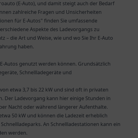
oauto (E-Auto), und damit steigt auch der Bedarf
nnen zahlreiche Fragen und Unsicherheiten
ionen für E-Autos" finden Sie umfassende
 verschiedene Aspekte des Ladevorgangs zu
z – die Art und Weise, wie und wo Sie Ihr E-Auto
rfahrung haben.
r E-Autos genutzt werden können. Grundsätzlich
degeräte, Schnellladegeräte und
 von etwa 3,7 bis 22 kW und sind oft in privaten
n. Der Ladevorgang kann hier einige Stunden in
über Nacht oder während längerer Aufenthalte.
 etwa 50 kW und können die Ladezeit erheblich
 Schnellladeparks. An Schnellladestationen kann ein
aden werden.