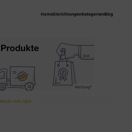
Home
Einrichtungen
Kategorien
Blog
Werbung*
licke für mehr Infos)