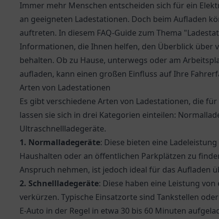
Immer mehr Menschen entscheiden sich für ein Elektr
an geeigneten Ladestationen. Doch beim Aufladen kö
auftreten. In diesem FAQ-Guide zum Thema "Ladestat
Informationen, die Ihnen helfen, den Überblick über
behalten. Ob zu Hause, unterwegs oder am Arbeitsplat
aufladen, kann einen großen Einfluss auf Ihre Fahre
Arten von Ladestationen
Es gibt verschiedene Arten von Ladestationen, die fü
lassen sie sich in drei Kategorien einteilen: Normalla
Ultraschnellladegeräte.
1. Normalladegeräte
: Diese bieten eine Ladeleistung
Haushalten oder an öffentlichen Parkplätzen zu finde
Anspruch nehmen, ist jedoch ideal für das Aufladen 
2. Schnellladegeräte
: Diese haben eine Leistung von
verkürzen. Typische Einsatzorte sind Tankstellen oder
E-Auto in der Regel in etwa 30 bis 60 Minuten aufgel