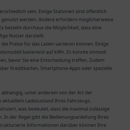
schiedlich sein. Einige Stationen sind öffentlich
 genutzt werden. Andere erfordern möglicherweise
Es besteht durchaus die Möglichkeit, dass eine
ge Nutzer darstellt.
s die Preise für das Laden variieren können. Einige
eismodell basierend auf kWh. Es könnte sinnvoll
chen, bevor Sie eine Entscheidung treffen. Zudem
 über Kreditkarten, Smartphone-Apps oder spezielle
n abhängig, unter anderem von der Art der
em aktuellem Ladezustand Ihres Fahrzeugs.
struiert, was bedeutet, dass die maximal zulässige
. In der Regel gibt die Bedienungsanleitung Ihres
Strukturierte Informationen darüber können Ihre