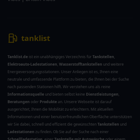
tanklist
Tanklist.de
ist ein unabhängiges Verzeichnis für
Tankstellen
,
Elektroauto-Ladestationen
,
Wasserstofftankstellen
und weitere
Energieversorgungsstationen. Unser Anliegen ist es, Ihnen eine
neutrale und umfassende Plattform zu bieten, die Ihnen bei der Suche
nach passenden Stationen hilft. Wir verstehen uns als reine
Informationsquelle
und bieten selbst keine
Dienstleistungen
,
Beratungen
oder
Produkte
an. Unsere Webseite ist darauf
ausgerichtet, Ihnen die Mobilität zu erleichtern. Mit aktuellen
Informationen und einer benutzerfreundlichen Oberfläche unterstützen
wir Sie dabei, schnell und effizient die gewünschten
Tankstellen
und
Ladestationen
zu finden. Ob Sie auf der Suche nach einer
Schnellladestation
, einer
Tankstelle mit Autowäsche
oder einem