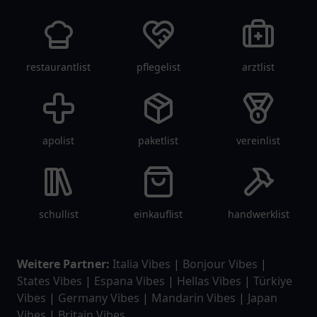
restaurantlist
pflegelist
arztlist
apolist
paketlist
vereinlist
schullist
einkauflist
handwerklist
Weitere Partner:
Italia Vibes
|
Bonjour Vibes
|
States Vibes
|
Espana Vibes
|
Hellas Vibes
|
Türkiye
Vibes
|
Germany Vibes
|
Mandarin Vibes
|
Japan
Vibes
|
Britain Vibes