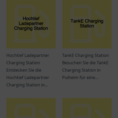
Hochtief Ladepartner
TankE Charging Station
Charging Station
Besuchen Sie die TankE
Entdecken Sie die
Charging Station in
Hochtief Ladepartner
Pulheim für eine
Charging Station in
komfortable und flexible
Gelsenkirchen - Eine
Lademöglichkeit für Ihr
komfortable Ladestation
Elektrofahrzeug.
für Elektrofahrzeuge in
zentraler Lage.