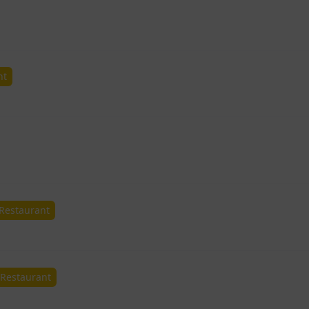
nt
Restaurant
-Restaurant