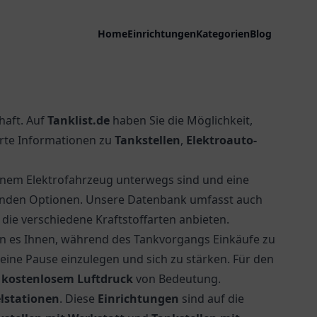
Home
Einrichtungen
Kategorien
Blog
haft. Auf
Tanklist.de
haben Sie die Möglichkeit,
erte Informationen zu
Tankstellen
,
Elektroauto-
einem Elektrofahrzeug unterwegs sind und eine
senden Optionen. Unsere Datenbank umfasst auch
, die verschiedene Kraftstoffarten anbieten.
n es Ihnen, während des Tankvorgangs Einkäufe zu
 eine Pause einzulegen und sich zu stärken. Für den
t kostenlosem Luftdruck
von Bedeutung.
lstationen
. Diese
Einrichtungen
sind auf die