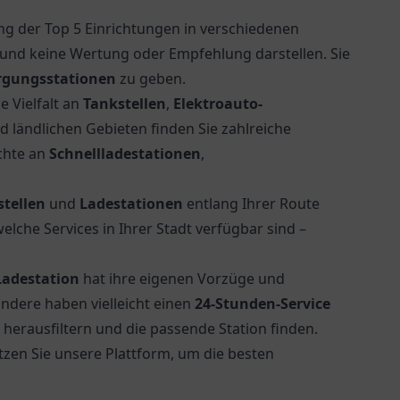
ng der Top 5 Einrichtungen in verschiedenen
nd keine Wertung oder Empfehlung darstellen. Sie
rgungsstationen
zu geben.
e Vielfalt an
Tankstellen
,
Elektroauto-
ländlichen Gebieten finden Sie zahlreiche
ichte an
Schnellladestationen
,
stellen
und
Ladestationen
entlang Ihrer Route
lche Services in Ihrer Stadt verfügbar sind –
Ladestation
hat ihre eigenen Vorzüge und
andere haben vielleicht einen
24-Stunden-Service
n herausfiltern und die passende Station finden.
utzen Sie unsere Plattform, um die besten