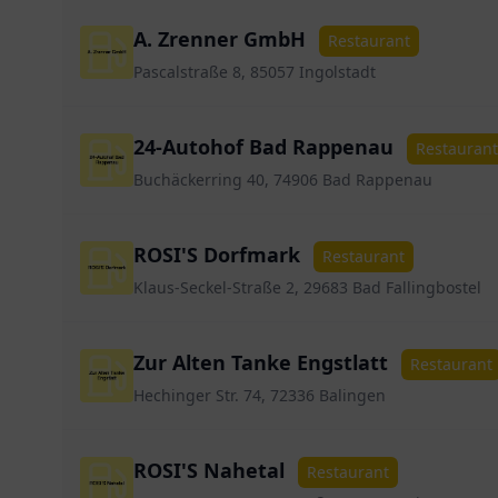
A. Zrenner GmbH
Restaurant
Pascalstraße 8, 85057 Ingolstadt
24-Autohof Bad Rappenau
Restaurant
Buchäckerring 40, 74906 Bad Rappenau
ROSI'S Dorfmark
Restaurant
Klaus-Seckel-Straße 2, 29683 Bad Fallingbostel
Zur Alten Tanke Engstlatt
Restaurant
Hechinger Str. 74, 72336 Balingen
ROSI'S Nahetal
Restaurant