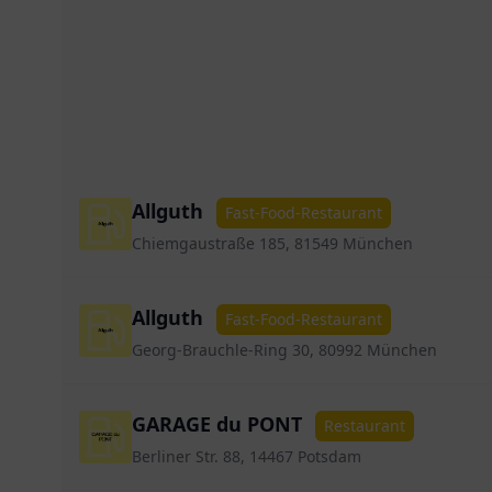
Allguth
Fast-Food-Restaurant
Chiemgaustraße 185, 81549 München
Allguth
Fast-Food-Restaurant
Georg-Brauchle-Ring 30, 80992 München
GARAGE du PONT
Restaurant
Berliner Str. 88, 14467 Potsdam