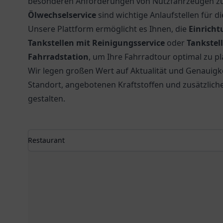
besonderen Anforderungen von Nutzfahrzeugen zug
Ölwechselservice
sind wichtige Anlaufstellen für 
Unsere Plattform ermöglicht es Ihnen, die
Einrich
Tankstellen mit Reinigungsservice
oder
Tankstel
Fahrradstation
, um Ihre Fahrradtour optimal zu p
Wir legen großen Wert auf Aktualität und Genauigke
Standort, angebotenen Kraftstoffen und zusätzlich
gestalten.