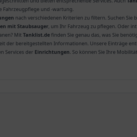
eschnitten und bieten entsprechende Services. Auch
Tan
die Fahrzeugpflege und -wartung.
tungen
nach verschiedenen Kriterien zu filtern. Suchen Sie 
len mit Staubsauger
, um Ihr Fahrzeug zu pflegen. Oder int
lanen? Mit
Tanklist.de
finden Sie genau das, was Sie benöti
it der bereitgestellten Informationen. Unsere Einträge ent
en Services der
Einrichtungen
. So können Sie Ihre Mobilit