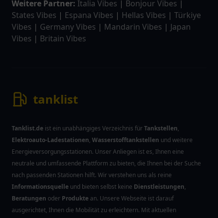
Weitere Partner:
Italia Vibes
|
Bonjour Vibes
|
States Vibes
|
Espana Vibes
|
Hellas Vibes
|
Türkiye
Vibes
|
Germany Vibes
|
Mandarin Vibes
|
Japan
Vibes
|
Britain Vibes
tanklist
Tanklist.de
ist ein unabhängiges Verzeichnis für
Tankstellen
,
Elektroauto-Ladestationen
,
Wasserstofftankstellen
und weitere
Energieversorgungsstationen. Unser Anliegen ist es, Ihnen eine
neutrale und umfassende Plattform zu bieten, die Ihnen bei der Suche
nach passenden Stationen hilft. Wir verstehen uns als reine
Informationsquelle
und bieten selbst keine
Dienstleistungen
,
Beratungen
oder
Produkte
an. Unsere Webseite ist darauf
ausgerichtet, Ihnen die Mobilität zu erleichtern. Mit aktuellen