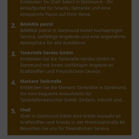
Entdecken Sie Shell Select in Dortmund – Ihr
Anlaufpunkt für Snacks, Getränke und eine
entspannte Pause auf Ihrer Reise.
2.
BAVARIA petrol
BAVARIA petrol in Dortmund bietet hochwertigen
Service, vielfältige Angebote und eine angenehme
Atmosphäre für alle Autofahrer.
3.
Tankstelle Gerdes GmbH
Entdecken Sie die Tankstelle Gerdes GmbH in
Dortmund mit ihrem vielfältigen Angebot an
Kraftstoffen und freundlichem Service.
4.
Markant Tankstelle
Entdecken Sie die Markant Tankstelle in Dortmund,
die eine bequeme Anlaufstelle für
Tankstellenbesucher bietet. Einfach, schnell und
zentral gelegen.
5.
Shell
Shell in Dortmund bietet eine breite Auswahl an
Kraftstoffen und Snacks in der Provinzialstraße 83.
Besuchen Sie uns für freundlichen Service.