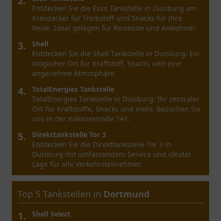
2.
Entdecken Sie die Esso Tankstelle in Duisburg am
Kreuzacker für Treibstoff und Snacks für Ihre
Reise. Ideal gelegen für Reisende und Anwohner.
3.
Shell
Entdecken Sie die Shell Tankstelle in Duisburg: Ein
möglicher Ort für Kraftstoff, Snacks und eine
angenehme Atmosphäre.
4.
TotalEnergies Tankstelle
TotalEnergies Tankstelle in Duisburg: Ihr zentraler
Ort für Kraftstoffe, Snacks und mehr. Besuchen Sie
uns in der Koloniestraße 141.
5.
Direkttankstelle Tor 3
Entdecken Sie die Direkttankstelle Tor 3 in
Duisburg mit umfassendem Service und idealer
Lage für alle Verkehrsteilnehmer.
Top 5 Tankstellen in
Dortmund
1.
Shell Select