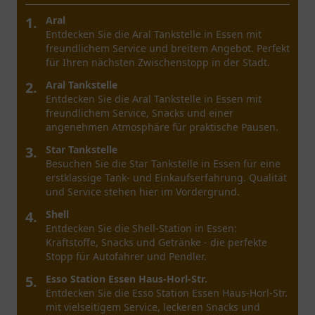
1.
Aral
Entdecken Sie die Aral Tankstelle in Essen mit
freundlichem Service und breitem Angebot. Perfekt
für Ihren nächsten Zwischenstopp in der Stadt.
2.
Aral Tankstelle
Entdecken Sie die Aral Tankstelle in Essen mit
freundlichem Service, Snacks und einer
angenehmen Atmosphäre für praktische Pausen.
3.
Star Tankstelle
Besuchen Sie die Star Tankstelle in Essen für eine
erstklassige Tank- und Einkaufserfahrung. Qualität
und Service stehen hier im Vordergrund.
4.
Shell
Entdecken Sie die Shell-Station in Essen:
Kraftstoffe, Snacks und Getränke - die perfekte
Stopp für Autofahrer und Pendler.
5.
Esso Station Essen Haus-Horl-Str.
Entdecken Sie die Esso Station Essen Haus-Horl-Str.
mit vielseitigem Service, leckeren Snacks und