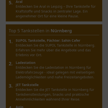
5.
Aral
Entdecken Sie Aral in Leipzig – Ihre Tankstelle für
Kraftstoffe und Snacks in zentraler Lage. Ein
angenehmer Ort für eine kleine Pause.
Top 5 Tankstellen in
Nürnberg
1.
SUPOL Tankstelle, Pächter: Sahin Cafer
Entdecken Sie die SUPOL Tankstelle in Nürnberg.
Erfahren Sie mehr über die Angebote und das
Erlebnis vor Ort.
2.
Ladestation
Entdecken Sie die Ladestation in Nürnberg für
Elektrofahrzeuge - ideal gelegen mit vielseitigen
Lademöglichkeiten und nahe Freizeitangeboten.
3.
JET Tankstelle
Entdecken Sie die JET Tankstelle in Nürnberg für
Tankdienstleistungen, Snacks und praktische
Annehmlichkeiten während Ihrer Reise.
4.
Agip