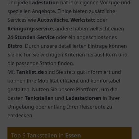
und jede
Ladestation
hat ihre eigenen Vorzüge und
speziellen Angebote. Einige bieten zusätzliche
Services wie
Autowäsche
,
Werkstatt
oder
Reinigungsservice
, andere haben vielleicht einen
24-Stunden-Service
oder ein angeschlossenes
Bistro
. Durch unsere detaillierten Einträge können
Sie die für Sie wichtigen Kriterien herausfiltern und
die passende Station finden.
Mit
Tanklist.de
sind Sie stets gut informiert und
können Ihre Mobilität effizient und komfortabel
gestalten. Nutzen Sie unsere Plattform, um die
besten
Tankstellen
und
Ladestationen
in Ihrer
Umgebung oder entlang Ihrer Reiseroute zu
entdecken.
Top 5 Tankstellen in
Essen