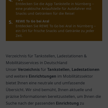
Entdecken Sie die Agip Tankstelle in Nürnberg –
eine praktische Anlaufstelle für Autofahrer mit
Snacks und Getränken für die Reise!
5.
REWE To Go bei Aral
Entdecken Sie REWE To Go bei Aral in Nürnberg –
ein Ort für frische Snacks und Getränke zu jeder
Zeit.
Verzeichnis für Tankstellen, Ladestationen &
Mobilitätsservices in Deutschland
Unser
Verzeichnis
für
Tankstellen
,
Ladestationen
und weitere
Einrichtungen
im Mobilitätssektor
bietet Ihnen eine neutrale und umfassende
Übersicht. Wir sind bemüht, Ihnen aktuelle und
präzise Informationen bereitzustellen, um Ihnen die
Suche nach der passenden
Einrichtung
zu