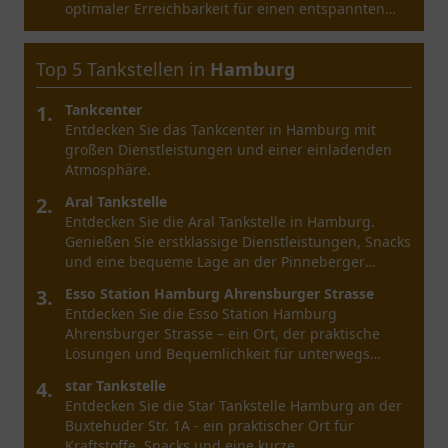
optimaler Erreichbarkeit für einen entspannten
Stopp.
Top 5 Tankstellen in
Hamburg
1.
Tankcenter
Entdecken Sie das Tankcenter in Hamburg mit
großen Dienstleistungen und einer einladenden
Atmosphäre.
2.
Aral Tankstelle
Entdecken Sie die Aral Tankstelle in Hamburg.
Genießen Sie erstklassige Dienstleistungen, Snacks
und eine bequeme Lage an der Pinneberger
Straße.
3.
Esso Station Hamburg Ahrensburger Strasse
Entdecken Sie die Esso Station Hamburg
Ahrensburger Strasse – ein Ort, der praktische
Lösungen und Bequemlichkeit für unterwegs
bietet.
4.
star Tankstelle
Entdecken Sie die Star Tankstelle Hamburg an der
Buxtehuder Str. 1A - ein praktischer Ort für
Kraftstoffe, Snacks und eine kurze