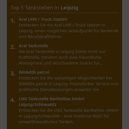
Top 5 Tankstellen in
Leipzig
1.
Aral LKW / Truck Station
Entdecken Sie die Aral LKW / Truck Station in
Leipzig, einen möglichen Anlaufpunkt für Reisende
und Berufskraftfahrer.
2.
Aral Tankstelle
Die Aral Tankstelle in Leipzig bietet nicht nur
Kraftstoffe, sondern auch eine freundliche
Atmosphäre und verschiedene Snacks für
Reisende.
3.
BAVARIA petrol
Entdecken Sie die vielseitigen Möglichkeiten bei
BAVARIA petrol in Leipzig. Freundlicher Service und
praktische Dienstleistungen erwarten Sie.
4.
LNG Tankstelle BarMalGas GmbH
Leipzig/Schkeuditz
Entdecken Sie die LNG Tankstelle BarMalGas GmbH
in Leipzig/Schkeuditz – eine moderne Wahl für
umweltfreundliches Tanken.