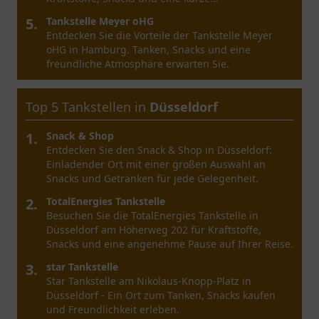
Verschnaufpause.
5.
Tankstelle Meyer oHG
Entdecken Sie die Vorteile der Tankstelle Meyer
oHG in Hamburg. Tanken, Snacks und eine
freundliche Atmosphäre erwarten Sie.
Top 5 Tankstellen in
Düsseldorf
1.
Snack & Shop
Entdecken Sie den Snack & Shop in Düsseldorf:
Einladender Ort mit einer großen Auswahl an
Snacks und Getränken für jede Gelegenheit.
2.
TotalEnergies Tankstelle
Besuchen Sie die TotalEnergies Tankstelle in
Düsseldorf am Höherweg 202 für Kraftstoffe,
Snacks und eine angenehme Pause auf Ihrer Reise.
3.
star Tankstelle
Star Tankstelle am Nikolaus-Knopp-Platz in
Düsseldorf - Ein Ort zum Tanken, Snacks kaufen
und Freundlichkeit erleben.