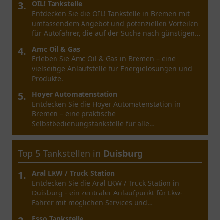
3.
OIL! Tankstelle
Entdecken Sie die OIL! Tankstelle in Bremen mit
umfassendem Angebot und potenziellen Vorteilen
für Autofahrer, die auf der Suche nach günstigen
Preisen sind.
4.
Amc Oil & Gas
Erleben Sie Amc Oil & Gas in Bremen – eine
vielseitige Anlaufstelle für Energielösungen und
Produkte.
5.
Hoyer Automatenstation
Entdecken Sie die Hoyer Automatenstation in
Bremen – eine praktische
Selbstbedienungstankstelle für alle
Kraftstoffbedürfnisse.
Top 5 Tankstellen in
Duisburg
1.
Aral LKW / Truck Station
Entdecken Sie die Aral LKW / Truck Station in
Duisburg - ein zentraler Anlaufpunkt für Lkw-
Fahrer mit möglichen Services und
Annehmlichkeiten.
Esso Tankstelle