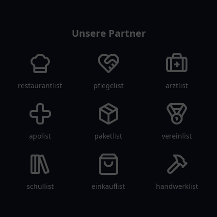
tanklist
Unsere Partner
restaurantlist
pflegelist
arztlist
apolist
paketlist
vereinlist
schullist
einkauflist
handwerklist