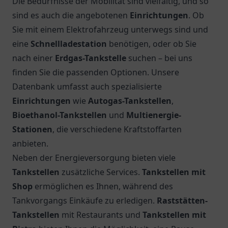
Die Bedürfnisse der Mobilität sind vielfältig, und so
sind es auch die angebotenen
Einrichtungen
. Ob
Sie mit einem Elektrofahrzeug unterwegs sind und
eine
Schnellladestation
benötigen, oder ob Sie
nach einer
Erdgas-Tankstelle
suchen – bei uns
finden Sie die passenden Optionen. Unsere
Datenbank umfasst auch spezialisierte
Einrichtungen
wie
Autogas-Tankstellen
,
Bioethanol-Tankstellen
und
Multienergie-
Stationen
, die verschiedene Kraftstoffarten
anbieten.
Neben der Energieversorgung bieten viele
Tankstellen
zusätzliche Services.
Tankstellen mit
Shop
ermöglichen es Ihnen, während des
Tankvorgangs Einkäufe zu erledigen.
Raststätten-
Tankstellen
mit Restaurants und
Tankstellen mit