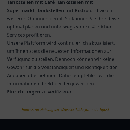
Tankstellen mit Café
,
Tankstellen mit
Supermarkt
,
Tankstellen mit Bistro
und vielen
weiteren Optionen bereit. So können Sie Ihre Reise
optimal planen und unterwegs von zusätzlichen
Services profitieren.
Unsere Plattform wird kontinuierlich aktualisiert,
um Ihnen stets die neuesten Informationen zur
Verfügung zu stellen. Dennoch können wir keine
Gewähr für die Vollständigkeit und Richtigkeit der
Angaben übernehmen. Daher empfehlen wir, die
Informationen direkt bei den jeweiligen
Einrichtungen
zu verifizieren.
Hinweis zur Nutzung der Webseite (klicke für mehr Infos)
tanklist