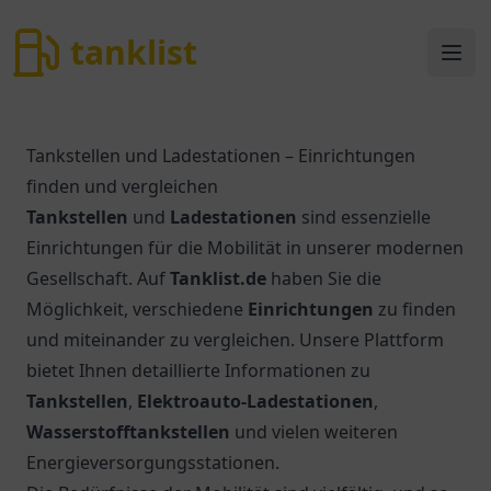
tanklist
tanklist
Ope
Tankstellen und Ladestationen – Einrichtungen
finden und vergleichen
Tankstellen
und
Ladestationen
sind essenzielle
Einrichtungen für die Mobilität in unserer modernen
Gesellschaft. Auf
Tanklist.de
haben Sie die
Möglichkeit, verschiedene
Einrichtungen
zu finden
und miteinander zu vergleichen. Unsere Plattform
bietet Ihnen detaillierte Informationen zu
Tankstellen
,
Elektroauto-Ladestationen
,
Wasserstofftankstellen
und vielen weiteren
Energieversorgungsstationen.