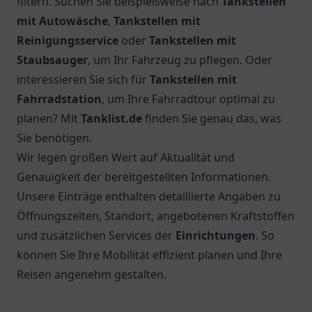
filtern. Suchen Sie beispielsweise nach
Tankstellen
mit Autowäsche
,
Tankstellen mit
Reinigungsservice
oder
Tankstellen mit
Staubsauger
, um Ihr Fahrzeug zu pflegen. Oder
interessieren Sie sich für
Tankstellen mit
Fahrradstation
, um Ihre Fahrradtour optimal zu
planen? Mit
Tanklist.de
finden Sie genau das, was
Sie benötigen.
Wir legen großen Wert auf Aktualität und
Genauigkeit der bereitgestellten Informationen.
Unsere Einträge enthalten detaillierte Angaben zu
Öffnungszeiten, Standort, angebotenen Kraftstoffen
und zusätzlichen Services der
Einrichtungen
. So
können Sie Ihre Mobilität effizient planen und Ihre
Reisen angenehm gestalten.