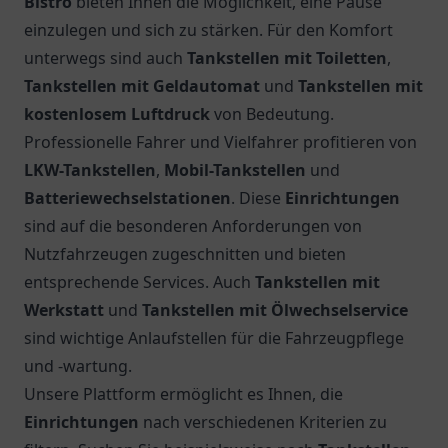
Bistro
bieten Ihnen die Möglichkeit, eine Pause
einzulegen und sich zu stärken. Für den Komfort
unterwegs sind auch
Tankstellen mit Toiletten
,
Tankstellen mit Geldautomat
und
Tankstellen mit
kostenlosem Luftdruck
von Bedeutung.
Professionelle Fahrer und Vielfahrer profitieren von
LKW-Tankstellen
,
Mobil-Tankstellen
und
Batteriewechselstationen
. Diese
Einrichtungen
sind auf die besonderen Anforderungen von
Nutzfahrzeugen zugeschnitten und bieten
entsprechende Services. Auch
Tankstellen mit
Werkstatt
und
Tankstellen mit Ölwechselservice
sind wichtige Anlaufstellen für die Fahrzeugpflege
und -wartung.
Unsere Plattform ermöglicht es Ihnen, die
Einrichtungen
nach verschiedenen Kriterien zu