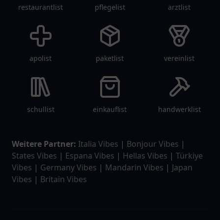
restaurantlist
pflegelist
arztlist
apolist
paketlist
vereinlist
schullist
einkauflist
handwerklist
Weitere Partner:
Italia Vibes
|
Bonjour Vibes
|
States Vibes
|
Espana Vibes
|
Hellas Vibes
|
Türkiye
Vibes
|
Germany Vibes
|
Mandarin Vibes
|
Japan
Vibes
|
Britain Vibes