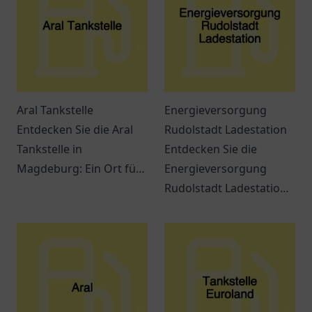
Aral Tankstelle
Energieversorgung
Entdecken Sie die Aral
Rudolstadt Ladestation
Tankstelle in
Entdecken Sie die
Magdeburg: Ein Ort für
Energieversorgung
Tankmöglichkeiten,
Rudolstadt Ladestation
Snacks und freundlichen
und erfahren Sie alles
Service an der
über Elektromobilität in
Jerichower Str. 24.
der Region.