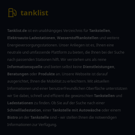
tanklist
Tanklist.de
ist ein unabhängiges Verzeichnis für
Tankstellen
,
Elektroauto-Ladestationen
,
Wasserstofftankstellen
und weitere
Energieversorgungsstationen. Unser Anliegen ist es, Ihnen eine
neutrale und umfassende Plattform zu bieten, die Ihnen bei der Suche
nach passenden Stationen hilft. Wir verstehen uns als reine
Informationsquelle
und bieten selbst keine
Dienstleistungen
,
Beratungen
oder
Produkte
an. Unsere Webseite ist darauf
ausgerichtet, Ihnen die Mobilität zu erleichtern. Mit aktuellen
Informationen und einer benutzerfreundlichen Oberfläche unterstützen
wir Sie dabei, schnell und effizient die gewünschten
Tankstellen
und
Ladestationen
zu finden. Ob Sie auf der Suche nach einer
Schnellladestation
, einer
Tankstelle mit Autowäsche
oder einem
Bistro
an der
Tankstelle
sind – wir stellen Ihnen die notwendigen
Informationen zur Verfügung.