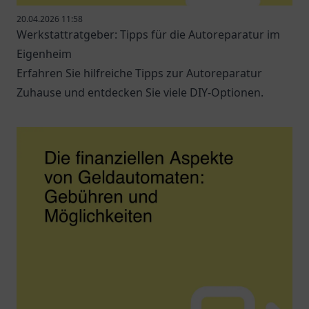
20.04.2026 11:58
Werkstattratgeber: Tipps für die Autoreparatur im
Eigenheim
Erfahren Sie hilfreiche Tipps zur Autoreparatur
Zuhause und entdecken Sie viele DIY-Optionen.