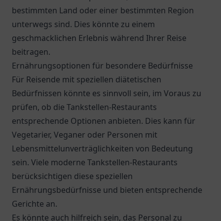
bestimmten Land oder einer bestimmten Region
unterwegs sind. Dies könnte zu einem
geschmacklichen Erlebnis während Ihrer Reise
beitragen.
Ernährungsoptionen für besondere Bedürfnisse
Für Reisende mit speziellen diätetischen
Bedürfnissen könnte es sinnvoll sein, im Voraus zu
prüfen, ob die Tankstellen-Restaurants
entsprechende Optionen anbieten. Dies kann für
Vegetarier, Veganer oder Personen mit
Lebensmittelunverträglichkeiten von Bedeutung
sein. Viele moderne Tankstellen-Restaurants
berücksichtigen diese speziellen
Ernährungsbedürfnisse und bieten entsprechende
Gerichte an.
Es könnte auch hilfreich sein, das Personal zu