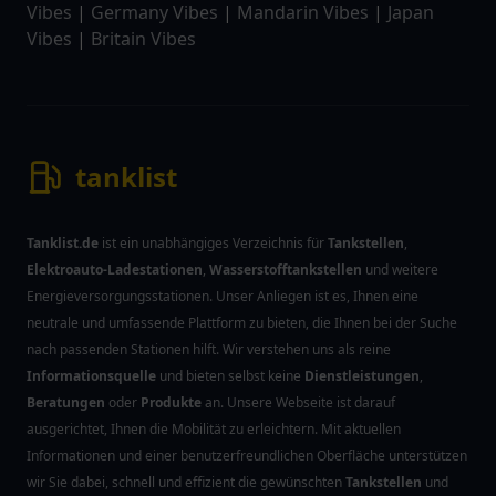
Vibes
|
Germany Vibes
|
Mandarin Vibes
|
Japan
Vibes
|
Britain Vibes
tanklist
Tanklist.de
ist ein unabhängiges Verzeichnis für
Tankstellen
,
Elektroauto-Ladestationen
,
Wasserstofftankstellen
und weitere
Energieversorgungsstationen. Unser Anliegen ist es, Ihnen eine
neutrale und umfassende Plattform zu bieten, die Ihnen bei der Suche
nach passenden Stationen hilft. Wir verstehen uns als reine
Informationsquelle
und bieten selbst keine
Dienstleistungen
,
Beratungen
oder
Produkte
an. Unsere Webseite ist darauf
ausgerichtet, Ihnen die Mobilität zu erleichtern. Mit aktuellen
Informationen und einer benutzerfreundlichen Oberfläche unterstützen
wir Sie dabei, schnell und effizient die gewünschten
Tankstellen
und