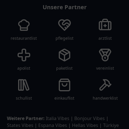
Unsere Partner
restaurantlist
pflegelist
arztlist
apolist
paketlist
vereinlist
schullist
einkauflist
handwerklist
Weitere Partner:
Italia Vibes
|
Bonjour Vibes
|
States Vibes
|
Espana Vibes
|
Hellas Vibes
|
Türkiye