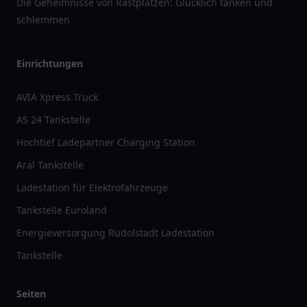
Die Geheimnisse von Rastplätzen: Glücklich tanken und
schlemmen
Einrichtungen
AVIA Xpress Truck
AS 24 Tankstelle
Hochtief Ladepartner Charging Station
Aral Tankstelle
Ladestation für Elektrofahrzeuge
Tankstelle Euroland
Energieversorgung Rudolstadt Ladestation
Tankstelle
Seiten