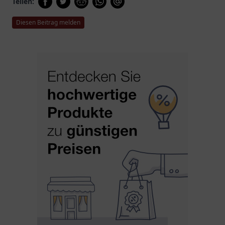
Teilen:
Diesen Beitrag melden