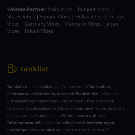
Weitere Partner:
Italia Vibes
|
Bonjour Vibes
|
States Vibes
|
Espana Vibes
|
Hellas Vibes
|
Türkiye
Vibes
|
Germany Vibes
|
Mandarin Vibes
|
Japan
Vibes
|
Britain Vibes
tanklist
Tanklist.de
ist ein unabhängiges Verzeichnis für
Tankstellen
,
Elektroauto-Ladestationen
,
Wasserstofftankstellen
und weitere
Energieversorgungsstationen. Unser Anliegen ist es, Ihnen eine
neutrale und umfassende Plattform zu bieten, die Ihnen bei der Suche
nach passenden Stationen hilft. Wir verstehen uns als reine
Informationsquelle
und bieten selbst keine
Dienstleistungen
,
Beratungen
oder
Produkte
an. Unsere Webseite ist darauf