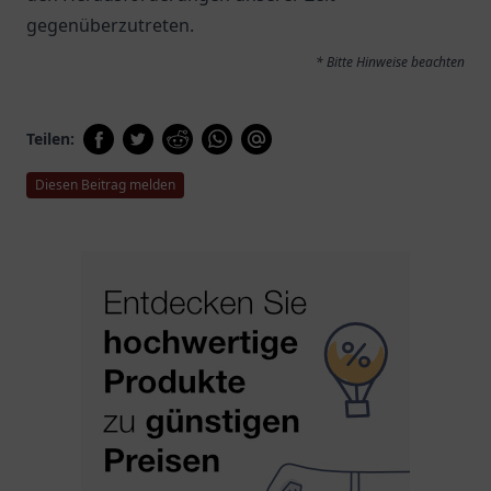
gegenüberzutreten.
* Bitte Hinweise beachten
Teilen:
Diesen Beitrag melden