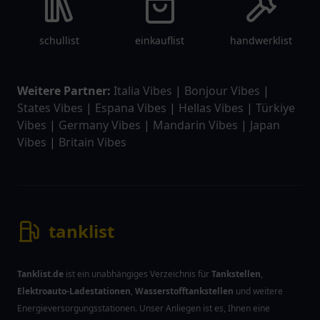
schullist
einkauflist
handwerklist
Weitere Partner:
Italia Vibes
|
Bonjour Vibes
|
States Vibes
|
Espana Vibes
|
Hellas Vibes
|
Türkiye
Vibes
|
Germany Vibes
|
Mandarin Vibes
|
Japan
Vibes
|
Britain Vibes
tanklist
Tanklist.de
ist ein unabhängiges Verzeichnis für
Tankstellen
,
Elektroauto-Ladestationen
,
Wasserstofftankstellen
und weitere
Energieversorgungsstationen. Unser Anliegen ist es, Ihnen eine