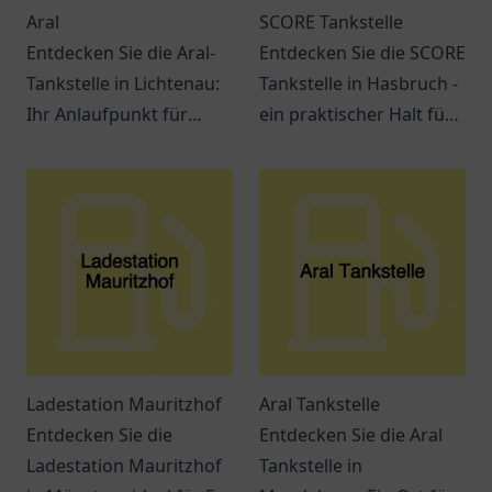
Aral
SCORE Tankstelle
Entdecken Sie die Aral-
Entdecken Sie die SCORE
Tankstelle in Lichtenau:
Tankstelle in Hasbruch -
Ihr Anlaufpunkt für
ein praktischer Halt für
Treibstoff und Snacks.
Kraftstoffe, Snacks und
Ein Ort für
freundlichen Service.
Verschnaufpausen auf
Reisen.
Ladestation Mauritzhof
Aral Tankstelle
Entdecken Sie die
Entdecken Sie die Aral
Ladestation Mauritzhof
Tankstelle in