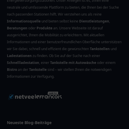
Energieversorgungsstationen. Unser Anliegen ist es, Ihnen eine
neutrale und umfassende Plattform zu bieten, die Ihnen bei der Suche
nach passenden Stationen hilft. Wir verstehen uns als reine
Informationsquelle
und bieten selbst keine
Dienstleistungen
,
Beratungen
oder
Produkte
an. Unsere Webseite ist darauf
ausgerichtet, Ihnen die Mobilität zu erleichtern. Mit aktuellen
Informationen und einer benutzerfreundlichen Oberfläche unterstützen
wir Sie dabei, schnell und effizient die gewünschten
Tankstellen
und
Ladestationen
zu finden. Ob Sie auf der Suche nach einer
Schnellladestation
, einer
Tankstelle mit Autowäsche
oder einem
Bistro
an der
Tankstelle
sind – wir stellen Ihnen die notwendigen
Informationen zur Verfügung.
Neueste Blog-Beiträge