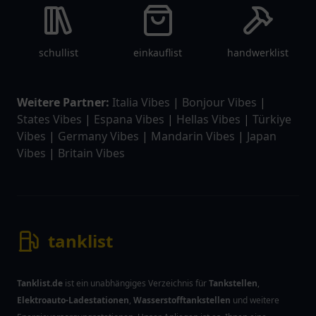
schullist
einkauflist
handwerklist
Weitere Partner:
Italia Vibes
|
Bonjour Vibes
|
States Vibes
|
Espana Vibes
|
Hellas Vibes
|
Türkiye
Vibes
|
Germany Vibes
|
Mandarin Vibes
|
Japan
Vibes
|
Britain Vibes
tanklist
Tanklist.de
ist ein unabhängiges Verzeichnis für
Tankstellen
,
Elektroauto-Ladestationen
,
Wasserstofftankstellen
und weitere